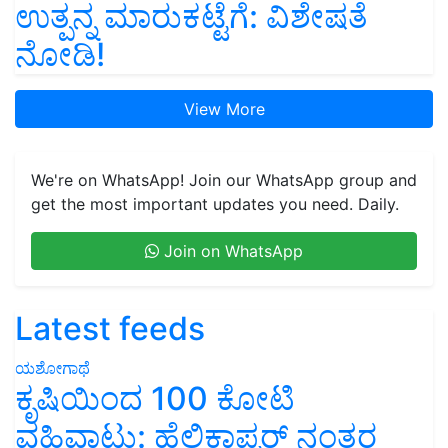
ಉತ್ಪನ್ನ ಮಾರುಕಟ್ಟೆಗೆ: ವಿಶೇಷತೆ
ನೋಡಿ!
View More
We're on WhatsApp! Join our WhatsApp group and
get the most important updates you need. Daily.
Join on WhatsApp
Latest feeds
ಯಶೋಗಾಥೆ
ಕೃಷಿಯಿಂದ 100 ಕೋಟಿ
ವಹಿವಾಟು: ಹೆಲಿಕಾಪ್ಟರ್ ನಂತರ