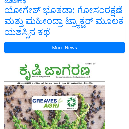
ಯಶೋಗಾಥೆ
ಯೋಗೇಶ್ ಭೂತಡಾ: ಗೋಸಂರಕ್ಷಣೆ
ಮತ್ತು ಮಹೀಂದ್ರಾ ಟ್ರ್ಯಾಕ್ಟರ್ ಮೂಲಕ
ಯಶಸ್ಸಿನ ಕಥೆ
More News