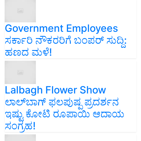
Government Employees
ಸರ್ಕಾರಿ ನೌಕರರಿಗೆ ಬಂಪರ್‌ ಸುದ್ದಿ:
ಹಣದ ಮಳೆ!
Lalbagh Flower Show
ಲಾಲ್‌ಬಾಗ್ ಫಲಪುಷ್ಪ ಪ್ರದರ್ಶನ
ಇಷ್ಟು ಕೋಟಿ ರೂಪಾಯಿ ಆದಾಯ
ಸಂಗ್ರಹ!