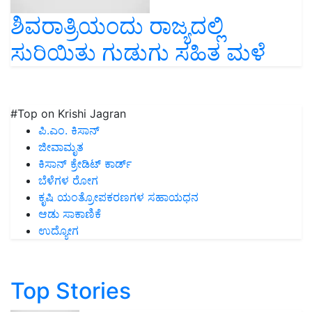
ಶಿವರಾತ್ರಿಯಂದು ರಾಜ್ಯದಲ್ಲಿ
ಸುರಿಯಿತು ಗುಡುಗು ಸಹಿತ ಮಳೆ
#Top on Krishi Jagran
ಪಿ.ಎಂ. ಕಿಸಾನ್
ಜೀವಾಮೃತ
ಕಿಸಾನ್ ಕ್ರೇಡಿಟ್ ಕಾರ್ಡ್
ಬೆಳೆಗಳ ರೋಗ
ಕೃಷಿ ಯಂತ್ರೋಪಕರಣಗಳ ಸಹಾಯಧನ
ಆಡು ಸಾಕಾಣಿಕೆ
ಉದ್ಯೋಗ
Top Stories