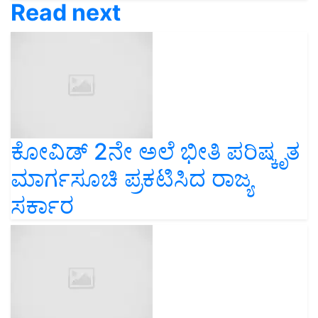
Read next
ಕೋವಿಡ್‌ 2ನೇ ಅಲೆ ಭೀತಿ ಪರಿಷ್ಕೃತ
ಮಾರ್ಗಸೂಚಿ ಪ್ರಕಟಿಸಿದ ರಾಜ್ಯ
ಸರ್ಕಾರ