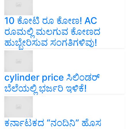
10 ಕೋಟಿ ರೂ ಕೋಣ! AC
ರೂಮಲ್ಲಿ ಮಲಗುವ ಕೋಣದ
ಹುಬ್ಬೇರಿಸುವ ಸಂಗತಿಗಳಿವು!
cylinder price ಸಿಲಿಂಡರ್‌
ಬೆಲೆಯಲ್ಲಿ ಭರ್ಜರಿ ಇಳಿಕೆ!
ಕರ್ನಾಟಕದ “ನಂದಿನಿ” ಹೊಸ