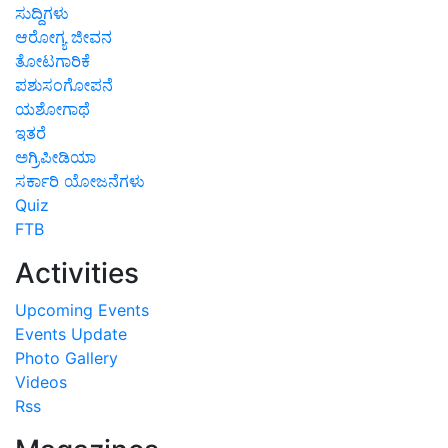
ಸುದ್ದಿಗಳು
ಆರೋಗ್ಯ ಜೀವನ
ತೋಟಗಾರಿಕೆ
ಪಶುಸಂಗೋಪನೆ
ಯಶೋಗಾಥೆ
ಇತರೆ
ಅಗ್ರಿಪೀಡಿಯಾ
ಸರ್ಕಾರಿ ಯೋಜನೆಗಳು
Quiz
FTB
Activities
Upcoming Events
Events Update
Photo Gallery
Videos
Rss