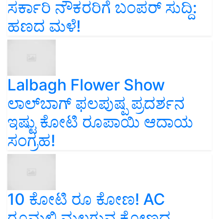
ಸರ್ಕಾರಿ ನೌಕರರಿಗೆ ಬಂಪರ್‌ ಸುದ್ದಿ:
ಹಣದ ಮಳೆ!
Lalbagh Flower Show
ಲಾಲ್‌ಬಾಗ್ ಫಲಪುಷ್ಪ ಪ್ರದರ್ಶನ
ಇಷ್ಟು ಕೋಟಿ ರೂಪಾಯಿ ಆದಾಯ
ಸಂಗ್ರಹ!
10 ಕೋಟಿ ರೂ ಕೋಣ! AC
ರೂಮಲ್ಲಿ ಮಲಗುವ ಕೋಣದ