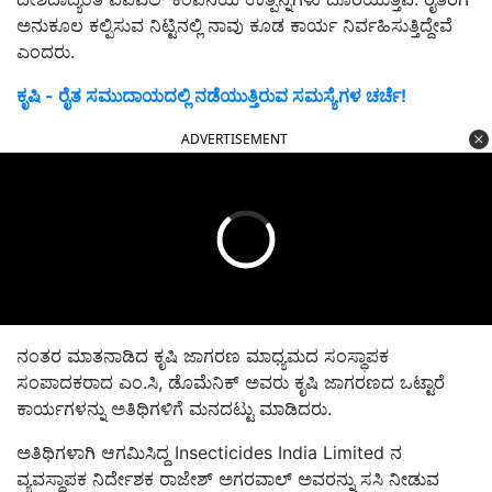
ಅನುಕೂಲ ಕಲ್ಪಿಸುವ ನಿಟ್ಟಿನಲ್ಲಿ ನಾವು ಕೂಡ ಕಾರ್ಯ ನಿರ್ವಹಿಸುತ್ತಿದ್ದೇವೆ
ಎಂದರು.
ಕೃಷಿ - ರೈತ ಸಮುದಾಯದಲ್ಲಿ ನಡೆಯುತ್ತಿರುವ ಸಮಸ್ಯೆಗಳ ಚರ್ಚೆ!
ADVERTISEMENT
ನಂತರ ಮಾತನಾಡಿದ ಕೃಷಿ ಜಾಗರಣ ಮಾಧ್ಯಮದ ಸಂಸ್ಥಾಪಕ
ಸಂಪಾದಕರಾದ ಎಂ.ಸಿ, ಡೊಮೆನಿಕ್‌ ಅವರು ಕೃಷಿ ಜಾಗರಣದ ಒಟ್ಟಾರೆ
ಕಾರ್ಯಗಳನ್ನು ಅತಿಥಿಗಳಿಗೆ ಮನದಟ್ಟು ಮಾಡಿದರು.
ಅತಿಥಿಗಳಾಗಿ ಆಗಮಿಸಿದ್ದ Insecticides India Limited ನ
ವ್ಯವಸ್ಥಾಪಕ ನಿರ್ದೇಶಕ ರಾಜೇಶ್‌ ಅಗರವಾಲ್‌ ಅವರನ್ನು ಸಸಿ ನೀಡುವ