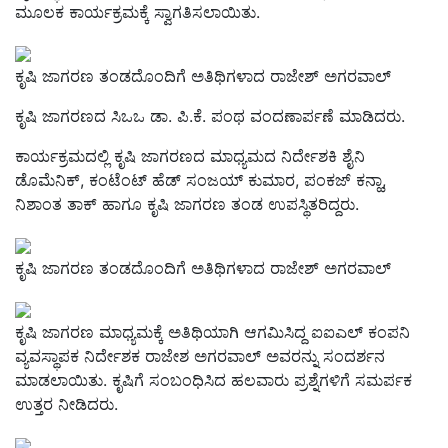
ಮೂಲಕ ಕಾರ್ಯಕ್ರಮಕ್ಕೆ ಸ್ವಾಗತಿಸಲಾಯಿತು.
ಕೃಷಿ ಜಾಗರಣ ತಂಡದೊಂದಿಗೆ ಅತಿಥಿಗಳಾದ ರಾಜೇಶ್‌ ಅಗರವಾಲ್‌
ಕೃಷಿ ಜಾಗರಣದ ಸಿಒಒ ಡಾ. ಪಿ.ಕೆ. ಪಂಥ ವಂದಣಾರ್ಪಣೆ ಮಾಡಿದರು.
ಕಾರ್ಯಕ್ರಮದಲ್ಲಿ ಕೃಷಿ ಜಾಗರಣದ ಮಾಧ್ಯಮದ ನಿರ್ದೇಶಕಿ ಶೈನಿ
ಡೊಮೆನಿಕ್‌, ಕಂಟೆಂಟ್‌ ಹೆಡ್‌ ಸಂಜಯ್‌ ಕುಮಾರ, ಪಂಕಜ್‌ ಕನ್ಹಾ,
ನಿಶಾಂತ ತಾಕ್‌ ಹಾಗೂ ಕೃಷಿ ಜಾಗರಣ ತಂಡ ಉಪಸ್ಥಿತರಿದ್ದರು.
ಕೃಷಿ ಜಾಗರಣ ತಂಡದೊಂದಿಗೆ ಅತಿಥಿಗಳಾದ ರಾಜೇಶ್‌ ಅಗರವಾಲ್‌
ಕೃಷಿ ಜಾಗರಣ ಮಾಧ್ಯಮಕ್ಕೆ ಅತಿಥಿಯಾಗಿ ಆಗಮಿಸಿದ್ದ ಐಐಎಲ್‌ ಕಂಪನಿ
ವ್ಯವಸ್ಥಾಪಕ ನಿರ್ದೇಶಕ ರಾಜೇಶ ಅಗರವಾಲ್‌ ಅವರನ್ನು ಸಂದರ್ಶನ
ಮಾಡಲಾಯಿತು. ಕೃಷಿಗೆ ಸಂಬಂಧಿಸಿದ ಹಲವಾರು ಪ್ರಶ್ನೆಗಳಿಗೆ ಸಮರ್ಪಕ
ಉತ್ತರ ನೀಡಿದರು.