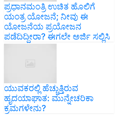
ಪ್ರಧಾನಮಂತ್ರಿ ಉಚಿತ ಹೊಲಿಗೆ
ಯಂತ್ರ ಯೋಜನೆ; ನೀವು ಈ
ಯೋಜನೆಯ ಪ್ರಯೋಜನ
ಪಡೆದಿದ್ದೀರಾ? ಈಗಲೇ ಅರ್ಜಿ ಸಲ್ಲಿಸಿ
ಯುವಕರಲ್ಲಿ ಹೆಚ್ಚುತ್ತಿರುವ
ಹೃದಯಾಘಾತ: ಮುನ್ನೇಚರಿಕಾ
ಕ್ರಮಗಳೇನು?