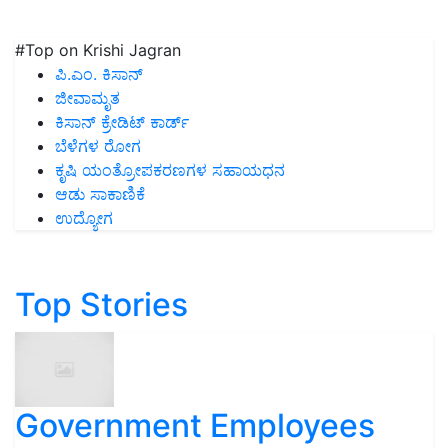
#Top on Krishi Jagran
ಪಿ.ಎಂ. ಕಿಸಾನ್
ಜೀವಾಮೃತ
ಕಿಸಾನ್ ಕ್ರೇಡಿಟ್ ಕಾರ್ಡ್
ಬೆಳೆಗಳ ರೋಗ
ಕೃಷಿ ಯಂತ್ರೋಪಕರಣಗಳ ಸಹಾಯಧನ
ಆಡು ಸಾಕಾಣಿಕೆ
ಉದ್ಯೋಗ
Top Stories
Government Employees