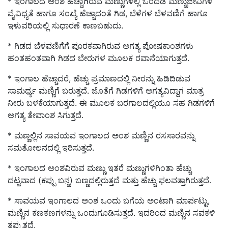
* ಇಂಗಾಲದ ಅಂಶ ಹೆಚ್ಚಾಗಿರುವ ಮಣ್ಣುಗಳಲ್ಲಿ ಒಂದೆಡೆ ಮಣ್ಣುಜೀವಿಗಳ
ವೈವಿಧ್ಯತೆ ಹಾಗೂ ಸಂಖ್ಯೆ ಹೆಚ್ಚಾದಂತೆ ಗಿಡ, ಬೆಳೆಗಳ ಬೆಳವಣಿಗೆ ಹಾಗೂ
ಇಳುವರಿಯಲ್ಲಿ ಸುಧಾರಣೆ ಕಾಣಬಹುದು.
* ಗಿಡದ ಬೆಳವಣಿಗೆಗೆ ಪೂರಕವಾಗಿರುವ ಅಗತ್ಯ ಪೋಷಕಾಂಶಗಳು
ಹಂತಹಂತವಾಗಿ ಗಿಡದ ಬೇರುಗಳ ಮೂಲಕ ರವಾನೆಯಾಗುತ್ತದೆ.
* ಇಂಗಾಲ ಹೆಚ್ಚಾದರೆ, ಹೆಚ್ಚು ಪ್ರಮಾಣದಲ್ಲಿ ನೀರನ್ನು ಹಿಡಿದಿಡುವ
ಸಾಮರ್ಥ್ಯ ಮಣ್ಣಿಗೆ ಬರುತ್ತದೆ. ಜೊತೆಗೆ ಗಿಡಗಳಿಗೆ ಅಗತ್ಯವಿದ್ದಾಗ ಮಾತ್ರ
ನೀರು ಬಳಕೆಯಾಗುತ್ತದೆ. ಈ ಮೂಲಕ ಬರಗಾಲದಲ್ಲಿಯೂ ಸಹ ಗಿಡಗಳಿಗೆ
ಅಗತ್ಯ ತೇವಾಂಶ ಸಿಗುತ್ತದೆ.
* ಮಣ್ಣಲ್ಲಿನ ಸಾವಯವ ಇಂಗಾಲದ ಅಂಶ ಮಣ್ಣಿನ ರಸಸಾರವನ್ನು
ಸಮತೋಲನದಲ್ಲಿ ಇರಿಸುತ್ತದೆ.
* ಇಂಗಾಲದ ಅಂಶವಿರುವ ಮಣ್ಣು ಇತರೆ ಮಣ್ಣುಗಳಿಗಿಂತಾ ಹೆಚ್ಚು
ದಟ್ಟವಾದ (ಕಪ್ಪು ಬನ್ಣ) ಬಣ್ಣದಲ್ಲಿರುತ್ತದೆ ಮತ್ತು ಹೆಚ್ಚು ಫಲವತ್ತಾಗಿರುತ್ತದೆ.
* ಸಾವಯವ ಇಂಗಾಲದ ಅಂಶ ಒಂದು ಬಗೆಯ ಅಂಟಾಗಿ ಮಾರ್ಪಟ್ಟು,
ಮಣ್ಣಿನ ಕಣಕಣಗಳನ್ನು ಒಂದುಗೂಡಿಸುತ್ತದೆ. ಇದರಿಂದ ಮಣ್ಣಿನ ಸವಕಳಿ
ತಪ್ಪುತ್ತದೆ.