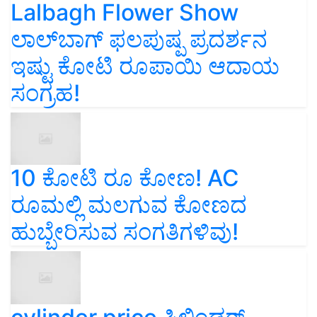
Lalbagh Flower Show
ಲಾಲ್‌ಬಾಗ್ ಫಲಪುಷ್ಪ ಪ್ರದರ್ಶನ
ಇಷ್ಟು ಕೋಟಿ ರೂಪಾಯಿ ಆದಾಯ
ಸಂಗ್ರಹ!
10 ಕೋಟಿ ರೂ ಕೋಣ! AC
ರೂಮಲ್ಲಿ ಮಲಗುವ ಕೋಣದ
ಹುಬ್ಬೇರಿಸುವ ಸಂಗತಿಗಳಿವು!