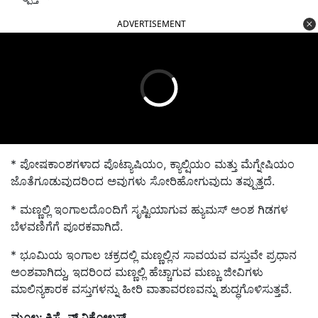
ADVERTISEMENT
* ಪೋಷಕಾಂಶಗಳಾದ ಪೊಟ್ಯಾಷಿಯಂ, ಕ್ಯಾಲ್ಷಿಯಂ ಮತ್ತು ಮೆಗ್ನೇಷಿಯಂ
ಜೊತೆಗೂಡುವುದರಿಂದ ಅವುಗಳು ಸೋರಿಹೋಗುವುದು ತಪ್ಪುತ್ತದೆ.
* ಮಣ್ಣಲ್ಲಿ ಇಂಗಾಲದೊಂದಿಗೆ ಸೃಷ್ಟಿಯಾಗುವ ಹ್ಯುಮಸ್ ಅಂಶ ಗಿಡಗಳ
ಬೆಳವಣಿಗೆಗೆ ಪೂರಕವಾಗಿದೆ.
* ಭೂಮಿಯ ಇಂಗಾಲ ಚಕ್ರದಲ್ಲಿ ಮಣ್ಣಲ್ಲಿನ ಸಾವಯವ ವಸ್ತುವೇ ಪ್ರಧಾನ
ಅಂಶವಾಗಿದ್ದು, ಇದರಿಂದ ಮಣ್ಣಲ್ಲಿ ಹೆಚ್ಚಾಗುವ ಮಣ್ಣು ಜೀವಿಗಳು
ಮಾಲಿನ್ಯಕಾರಕ ವಸ್ತುಗಳನ್ನು ಹೀರಿ ವಾತಾವರಣವನ್ನು ಶುದ್ಧಗೊಳಿಸುತ್ತವೆ.
ಮೂಲ: ಕ್ರಿಸ್ಟೈನ್ ನಿಕೋಲಸ್