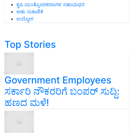
ಕೃಷಿ ಯಂತ್ರೋಪಕರಣಗಳ ಸಹಾಯಧನ
ಆಡು ಸಾಕಾಣಿಕೆ
ಉದ್ಯೋಗ
Top Stories
Government Employees
ಸರ್ಕಾರಿ ನೌಕರರಿಗೆ ಬಂಪರ್‌ ಸುದ್ದಿ:
ಹಣದ ಮಳೆ!