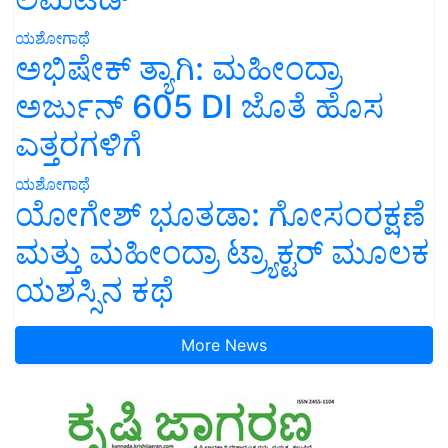
ಯಶೋಗಾಥೆ
ಅಭಿಷೇಕ್ ತ್ಯಾಗಿ: ಮಹೀಂದ್ರಾ
ಅರ್ಜುನ್ 605 DI ಜೊತೆ ಹೊಸ
ಎತ್ತರಗಳಿಗೆ
ಯಶೋಗಾಥೆ
ಯೋಗೇಶ್ ಭೂತಡಾ: ಗೋಸಂರಕ್ಷಣೆ
ಮತ್ತು ಮಹೀಂದ್ರಾ ಟ್ರ್ಯಾಕ್ಟರ್ ಮೂಲಕ
ಯಶಸ್ಸಿನ ಕಥೆ
More News