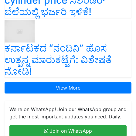
cylinder price ಸಿಲಿಂಡರ್‌
ಬೆಲೆಯಲ್ಲಿ ಭರ್ಜರಿ ಇಳಿಕೆ!
ಕರ್ನಾಟಕದ “ನಂದಿನಿ” ಹೊಸ
ಉತ್ಪನ್ನ ಮಾರುಕಟ್ಟೆಗೆ: ವಿಶೇಷತೆ
ನೋಡಿ!
View More
We're on WhatsApp! Join our WhatsApp group and
get the most important updates you need. Daily.
Join on WhatsApp