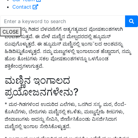
Contact
ಸಾವಯವ ಗೊಬ್ಬರವನ್ನು ತಿಂದು ಬದುಕುವ ಜೀವಿಗಳು ಕ್ರಮೇಣ
ಗೊಬ್ಬರವನ್ನು ಗಿಡದ ಬೆಳವಣಿಗೆಗೆ ಅತ್ಯಗತ್ಯವಾದ ಪೋಷಕಾಂಶಗಳಾಗಿ
CLOSE
ಪರಿವರ್ತಿಸುತ್ತವೆ. ಈ ವೇಳೆ ಮಣ್ಣಿನ ಮೇಲ್ಪದರದಲ್ಲಿ ಹ್ಯೂಮಸ್
ರೂಪುಗೊಳ್ಳುತ್ತದೆ. ಈ ಹ್ಯೂಮಸ್ ಮಣ್ಣಿನಲ್ಲಿ ಇಂಗಾ¯ಲದ ಅಂಶವನ್ನು
ಹಿಡಿದಿಟ್ಟುಕೊಳ್ಳುತ್ತದೆ. ನಮ್ಮ ಮಣ್ಣುಗಳಲ್ಲಿ ಇಂಗಾಲಾಂಶ ಹೆಚ್ಚಾದಾಗ, ನಮ್ಮ
ಹೊಲ ತೋಟಗಳು ಸಕಲ ಪೋಷಕಾಂಶಗಳನ್ನೂ ಒಳಗೊಂಡ
ಶಕ್ತಿಕೇಂದ್ರಗಳಾಗುತ್ತವೆ.
ಮಣ್ಣಿನ ಇಂಗಾಲದ
ಪ್ರಯೋಜನಗಳೇನು?
* ಮರ-ಗಿಡಗಳಿಂದ ಉದುರಿದ ಎಲೆಗಳು, ಒನಗಿದ ಸಸ್ಯ, ಮರ, ರೆಂಬೆ-
ಕೊAಬೆಗಳು, ಬೇರುಗಳು ಮಣ್ಣಿನಲ್ಲಿ ಕಒಳೆತು, ಮಣ್ಣುಸ್ನೇಹಿ ಕೀಟಗಳು,
ಜೀವಾಣುಗಳು ಅದನ್ನು ಸೇವಿಸಿ, ಜೀರ್ಣಿಸಿಕೊಂಡು ವಿಸರ್ಜಿಸಿದಾಗ
ಮಣ್ಣಿನಲ್ಲಿ ಇಂಗಾಲ ಸೇರಿಸಿಕೊಳ್ಳುತ್ತದೆ.