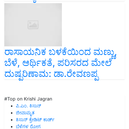
ರಾಸಾಯನಿಕ ಬಳಕೆಯಿಂದ ಮಣ್ಣು,
ಬೆಳೆ, ಆರ್ಥಿಕತೆ, ಪರಿಸರದ ಮೇಲೆ
ದುಷ್ಪರಿಣಾಮ: ಡಾ.ರೇವಣಪ್ಪ
#Top on Krishi Jagran
ಪಿ.ಎಂ. ಕಿಸಾನ್
ಜೀವಾಮೃತ
ಕಿಸಾನ್ ಕ್ರೇಡಿಟ್ ಕಾರ್ಡ್
ಬೆಳೆಗಳ ರೋಗ