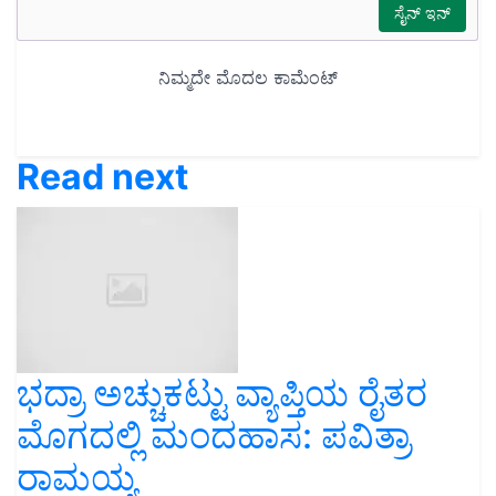
Read next
ಭದ್ರಾ ಅಚ್ಚುಕಟ್ಟು ವ್ಯಾಪ್ತಿಯ ರೈತರ
ಮೊಗದಲ್ಲಿ ಮಂದಹಾಸ: ಪವಿತ್ರಾ
ರಾಮಯ್ಯ