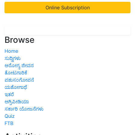
Online Subscription
Browse
Home
ಸುದ್ದಿಗಳು
ಆರೋಗ್ಯ ಜೀವನ
ತೋಟಗಾರಿಕೆ
ಪಶುಸಂಗೋಪನೆ
ಯಶೋಗಾಥೆ
ಇತರೆ
ಅಗ್ರಿಪೀಡಿಯಾ
ಸರ್ಕಾರಿ ಯೋಜನೆಗಳು
Quiz
FTB