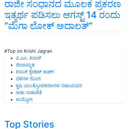
ರಾಜೀ ಸಂಧಾನದ ಮೂಲಕ ಪ್ರಕರಣ
ಇತ್ಯರ್ಥ ಪಡಿಸಲು ಆಗಸ್ಟ್ 14 ರಂದು
“ಮೆಗಾ ಲೋಕ್ ಅದಾಲತ್”
#Top on Krishi Jagran
ಪಿ.ಎಂ. ಕಿಸಾನ್
ಜೀವಾಮೃತ
ಕಿಸಾನ್ ಕ್ರೇಡಿಟ್ ಕಾರ್ಡ್
ಬೆಳೆಗಳ ರೋಗ
ಕೃಷಿ ಯಂತ್ರೋಪಕರಣಗಳ ಸಹಾಯಧನ
ಆಡು ಸಾಕಾಣಿಕೆ
ಉದ್ಯೋಗ
Top Stories