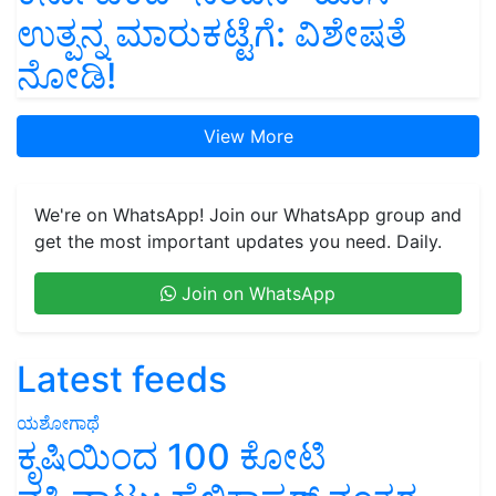
ಉತ್ಪನ್ನ ಮಾರುಕಟ್ಟೆಗೆ: ವಿಶೇಷತೆ
ನೋಡಿ!
View More
We're on WhatsApp! Join our WhatsApp group and
get the most important updates you need. Daily.
Join on WhatsApp
Latest feeds
ಯಶೋಗಾಥೆ
ಕೃಷಿಯಿಂದ 100 ಕೋಟಿ