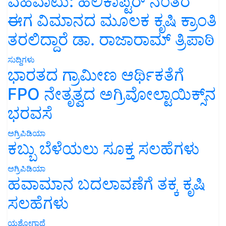
ವಹಿವಾಟು: ಹೆಲಿಕಾಪ್ಟರ್ ನಂತರ
ಈಗ ವಿಮಾನದ ಮೂಲಕ ಕೃಷಿ ಕ್ರಾಂತಿ
ತರಲಿದ್ದಾರೆ ಡಾ. ರಾಜಾರಾಮ್ ತ್ರಿಪಾಠಿ
ಸುದ್ದಿಗಳು
ಭಾರತದ ಗ್ರಾಮೀಣ ಆರ್ಥಿಕತೆಗೆ
FPO ನೇತೃತ್ವದ ಅಗ್ರಿವೋಲ್ಟಾಯಿಕ್ಸ್‌ನ
ಭರವಸೆ
ಅಗ್ರಿಪಿಡಿಯಾ
ಕಬ್ಬು ಬೆಳೆಯಲು ಸೂಕ್ತ ಸಲಹೆಗಳು
ಅಗ್ರಿಪಿಡಿಯಾ
ಹವಾಮಾನ ಬದಲಾವಣೆಗೆ ತಕ್ಕ ಕೃಷಿ
ಸಲಹೆಗಳು
ಯಶೋಗಾಥೆ