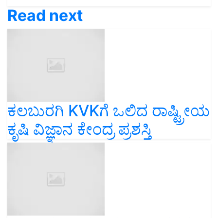
Read next
ಕಲಬುರಗಿ KVKಗೆ ಒಲಿದ ರಾಷ್ಟ್ರೀಯ
ಕೃಷಿ ವಿಜ್ಞಾನ ಕೇಂದ್ರ ಪ್ರಶಸ್ತಿ