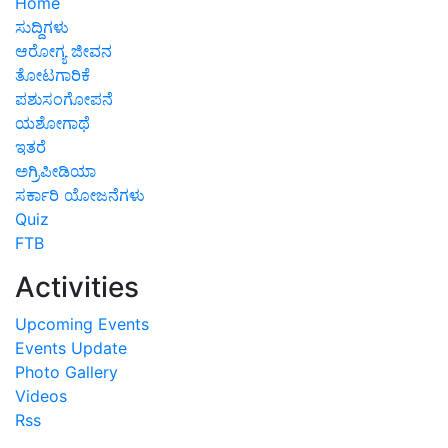
Home
ಸುದ್ದಿಗಳು
ಆರೋಗ್ಯ ಜೀವನ
ತೋಟಗಾರಿಕೆ
ಪಶುಸಂಗೋಪನೆ
ಯಶೋಗಾಥೆ
ಇತರೆ
ಅಗ್ರಿಪೀಡಿಯಾ
ಸರ್ಕಾರಿ ಯೋಜನೆಗಳು
Quiz
FTB
Activities
Upcoming Events
Events Update
Photo Gallery
Videos
Rss