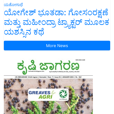
ಯಶೋಗಾಥೆ
ಯೋಗೇಶ್ ಭೂತಡಾ: ಗೋಸಂರಕ್ಷಣೆ
ಮತ್ತು ಮಹೀಂದ್ರಾ ಟ್ರ್ಯಾಕ್ಟರ್ ಮೂಲಕ
ಯಶಸ್ಸಿನ ಕಥೆ
More News