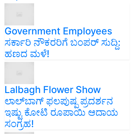
Government Employees
ಸರ್ಕಾರಿ ನೌಕರರಿಗೆ ಬಂಪರ್‌ ಸುದ್ದಿ:
ಹಣದ ಮಳೆ!
Lalbagh Flower Show
ಲಾಲ್‌ಬಾಗ್ ಫಲಪುಷ್ಪ ಪ್ರದರ್ಶನ
ಇಷ್ಟು ಕೋಟಿ ರೂಪಾಯಿ ಆದಾಯ
ಸಂಗ್ರಹ!