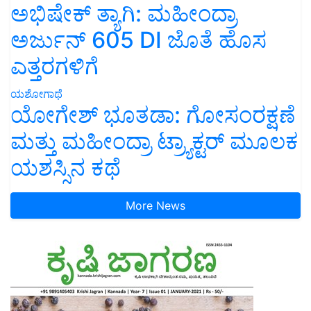
ಅಭಿಷೇಕ್ ತ್ಯಾಗಿ: ಮಹೀಂದ್ರಾ
ಅರ್ಜುನ್ 605 DI ಜೊತೆ ಹೊಸ
ಎತ್ತರಗಳಿಗೆ
ಯಶೋಗಾಥೆ
ಯೋಗೇಶ್ ಭೂತಡಾ: ಗೋಸಂರಕ್ಷಣೆ
ಮತ್ತು ಮಹೀಂದ್ರಾ ಟ್ರ್ಯಾಕ್ಟರ್ ಮೂಲಕ
ಯಶಸ್ಸಿನ ಕಥೆ
More News