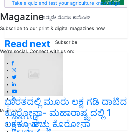
Take a quiz and test your agriculture knowledge
Magazine
Subscribe to our print & digital magazines now
Read next
Subscribe
We're social. Connect with us on:
ಭಾರತದಲ್ಲಿ ಮೂರು ಲಕ್ಷ ಗಡಿ ದಾಟಿದ
ಕೊರೋನಾ- ಮಹಾರಾಷ್ಟ್ರದಲ್ಲಿ 1
More Links
About us
ಲಕ್ಷಕ್ಕೂ ಹೆಚ್ಚು ಕೊರೋನಾ
Directory
Our Team