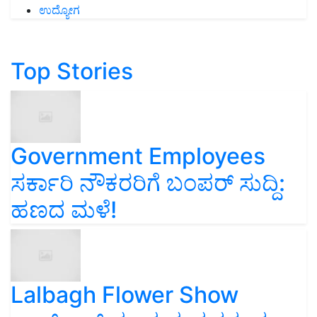
ಉದ್ಯೋಗ
Top Stories
Government Employees
ಸರ್ಕಾರಿ ನೌಕರರಿಗೆ ಬಂಪರ್‌ ಸುದ್ದಿ:
ಹಣದ ಮಳೆ!
Lalbagh Flower Show