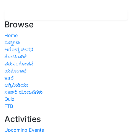
Browse
Home
ಸುದ್ದಿಗಳು
ಆರೋಗ್ಯ ಜೀವನ
ತೋಟಗಾರಿಕೆ
ಪಶುಸಂಗೋಪನೆ
ಯಶೋಗಾಥೆ
ಇತರೆ
ಅಗ್ರಿಪೀಡಿಯಾ
ಸರ್ಕಾರಿ ಯೋಜನೆಗಳು
Quiz
FTB
Activities
Upcoming Events