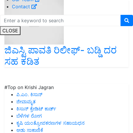
Contact
CLOSE
ಜಿಎಸ್ಟಿ ಪಾವತಿ ರಿಲೀಫ್- ಬಡ್ಡಿ ದರ
ಸಹ ಕಡಿತ
#Top on Krishi Jagran
ಪಿ.ಎಂ. ಕಿಸಾನ್
ಜೀವಾಮೃತ
ಕಿಸಾನ್ ಕ್ರೇಡಿಟ್ ಕಾರ್ಡ್
ಬೆಳೆಗಳ ರೋಗ
ಕೃಷಿ ಯಂತ್ರೋಪಕರಣಗಳ ಸಹಾಯಧನ
ಆಡು ಸಾಕಾಣಿಕೆ