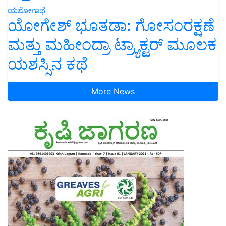
ಯಶೋಗಾಥೆ
ಯೋಗೇಶ್ ಭೂತಡಾ: ಗೋಸಂರಕ್ಷಣೆ
ಮತ್ತು ಮಹೀಂದ್ರಾ ಟ್ರ್ಯಾಕ್ಟರ್ ಮೂಲಕ
ಯಶಸ್ಸಿನ ಕಥೆ
More News