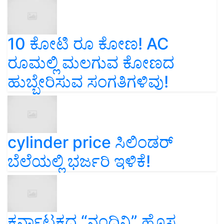
10 ಕೋಟಿ ರೂ ಕೋಣ! AC
ರೂಮಲ್ಲಿ ಮಲಗುವ ಕೋಣದ
ಹುಬ್ಬೇರಿಸುವ ಸಂಗತಿಗಳಿವು!
cylinder price ಸಿಲಿಂಡರ್‌
ಬೆಲೆಯಲ್ಲಿ ಭರ್ಜರಿ ಇಳಿಕೆ!
ಕರ್ನಾಟಕದ “ನಂದಿನಿ” ಹೊಸ