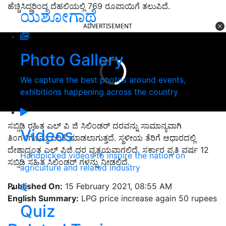
ಹೆಚ್ಚಿಸಿದ್ದರಿಂದ ದೆಹಲಿಯಲ್ಲಿ 769 ರೂಪಾಯಿಗೆ ತಲುಪಿದೆ.
ಯಶೋಗಾಥೆ
ADVERTISEMENT
Photo Gallery
We capture the best photos around events,
exhibitions happening across the country
ಸಬ್ಸಿಡಿ ರಹಿತ ಎಲ್ ಪಿ ಜಿ ಸಿಲಿಂಡರ್ ದರವನ್ನು ಸಾಮಾನ್ಯವಾಗಿ
Videos
ತಿಂಗಳಿಗೊಮ್ಮೆ ಏರಿಕೆ ಮಾಡಲಾಗುತ್ತದೆ. ಸ್ಥಳೀಯ ತೆರಿಗೆ ಆಧಾರದಲ್ಲಿ
ದೇಶಾದ್ಯಂತ ಎಲ್ ಪಿಜಿ ದರ ವ್ಯತ್ಯಯವಾಗಲಿದೆ. ಸರ್ಕಾರ ಪ್ರತಿ ವರ್ಷ 12
Handpicked videos to inspire the nation on
ಸಬ್ಸಿಡಿ ಸಹಿತ ಸಿಲಿಂಡರ್ ಗಳನ್ನು ನೀಡಲಿದೆ.
agriculture and related industry
Published On:
15 February 2021, 08:55 AM
English Summary:
LPG price increase again 50 rupees
Quiz