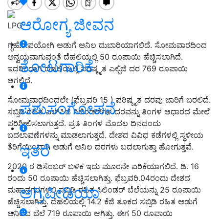
ಆರೋಗ್ಯ ಜೀವನ
LPG
ಗೃಹೋಪಯೋಗಿ ಅಡುಗೆ ಅನಿಲ ದುಬಾರಿಯಾಗಲಿದೆ. ಸೋಮವಾರದಿಂದ
ಅನ್ವಯವಾಗುವಂತೆ ದೆಹಲಿಯಲ್ಲಿ 50 ರೂಪಾಯಿ ಹೆಚ್ಚಿಸಲಾಗಿದೆ.
ತೋಟಗಾರಿಕೆ
ಇದರಿಂದಾಗಿ ದೆಹಲಿಯಲ್ಲಿ ಪರಿಷ್ಕೃತ ಎಲ್ಪಿಜಿ ದರ 769 ರೂಪಾಯಿ
ಆಗಲಿದೆ.
ಸೋಮವಾರದಿಂದಲೇ (ಫೆಬ್ರವರಿ 15 ) ಪರಿಷ್ಕೃತ ದರವು ಜಾರಿಗೆ ಬರಲಿದೆ.
ಪಶುಸಂಗೋಪನೆ
ಸಬ್ಸಿಡಿ ರಹಿತ ಎಲ್‌ಪಿಜಿ ಸಿಲಿಂಡರ್‌ಗಳ ದರವನ್ನು ತಿಂಗಳ ಆಧಾರದ ಮೇಲೆ
ಪರಿಶೀಲಿಸಲಾಗುತ್ತದೆ. ಪ್ರತಿ ತಿಂಗಳ ಮೊದಲ ದಿನದಂದು
ಬದಲಾವಣೆಗಳನ್ನು ಮಾಡಲಾಗುತ್ತದೆ. ದೇಶದ ವಿವಿಧ ಕಡೆಗಳಲ್ಲಿ ಸ್ಥಳೀಯ
ಇತರೆ
ತೆರಿಗೆಯಿಂದಾಗಿ ಅಡುಗೆ ಅನಿಲ ದರಗಳು ಬದಲಾಗುತ್ತಾ ಹೋಗುತ್ತವೆ.
2020 ರ ಡಿಸೆಂಬರ್ ಬಳಿಕ ಇದು ಮೂರನೇ ಏರಿಕೆಯಾಗಲಿದೆ. ಡಿ. 16
ರಂದು 50 ರೂಪಾಯಿ ಹೆಚ್ಚಿಸಲಾಗಿತ್ತು. ಫೆಬ್ರವರಿ.04ರಂದು ದೇಶದ
ಅಗ್ರಿಪೀಡಿಯಾ
ಮಹಾನಗರಗಳಲ್ಲಿ ಸಬ್ಸಿಡಿ ರಹಿತ ಸಿಲಿಂಡರ್ ಬೆಲೆಯನ್ನು 25 ರೂಪಾಯಿ
ಹೆಚ್ಚಿಸಲಾಗಿತ್ತು. ದೆಹಲಿಯಲ್ಲಿ 14.2 ಕೆಜಿ ತೂಕದ ಸಬ್ಸಿಡಿ ರಹಿತ ಅಡುಗೆ
ಅನಿಲದ ಬೆಲೆ 719 ರೂಪಾಯಿ ಆಗಿತ್ತು. ಈಗ 50 ರೂಪಾಯಿ