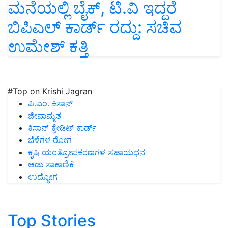
ಮನೆಯಲ್ಲಿ ಬೈಕ್‌, ಟಿ.ವಿ ಇದ್ದರೆ
ಬಿಪಿಎಲ್‌ ಕಾರ್ಡ್‌ ರದ್ದು: ಸಚಿವ
ಉಮೇಶ್‌ ಕತ್ತಿ
#Top on Krishi Jagran
ಪಿ.ಎಂ. ಕಿಸಾನ್
ಜೀವಾಮೃತ
ಕಿಸಾನ್ ಕ್ರೇಡಿಟ್ ಕಾರ್ಡ್
ಬೆಳೆಗಳ ರೋಗ
ಕೃಷಿ ಯಂತ್ರೋಪಕರಣಗಳ ಸಹಾಯಧನ
ಆಡು ಸಾಕಾಣಿಕೆ
ಉದ್ಯೋಗ
Top Stories