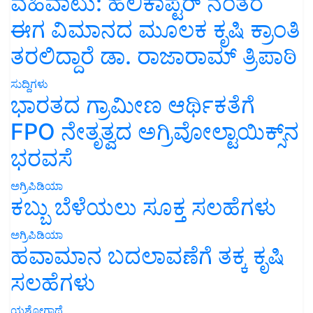
ವಹಿವಾಟು: ಹೆಲಿಕಾಪ್ಟರ್ ನಂತರ
ಈಗ ವಿಮಾನದ ಮೂಲಕ ಕೃಷಿ ಕ್ರಾಂತಿ
ತರಲಿದ್ದಾರೆ ಡಾ. ರಾಜಾರಾಮ್ ತ್ರಿಪಾಠಿ
ಸುದ್ದಿಗಳು
ಭಾರತದ ಗ್ರಾಮೀಣ ಆರ್ಥಿಕತೆಗೆ
FPO ನೇತೃತ್ವದ ಅಗ್ರಿವೋಲ್ಟಾಯಿಕ್ಸ್‌ನ
ಭರವಸೆ
ಅಗ್ರಿಪಿಡಿಯಾ
ಕಬ್ಬು ಬೆಳೆಯಲು ಸೂಕ್ತ ಸಲಹೆಗಳು
ಅಗ್ರಿಪಿಡಿಯಾ
ಹವಾಮಾನ ಬದಲಾವಣೆಗೆ ತಕ್ಕ ಕೃಷಿ
ಸಲಹೆಗಳು
ಯಶೋಗಾಥೆ