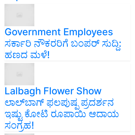
Government Employees
ಸರ್ಕಾರಿ ನೌಕರರಿಗೆ ಬಂಪರ್‌ ಸುದ್ದಿ:
ಹಣದ ಮಳೆ!
Lalbagh Flower Show
ಲಾಲ್‌ಬಾಗ್ ಫಲಪುಷ್ಪ ಪ್ರದರ್ಶನ
ಇಷ್ಟು ಕೋಟಿ ರೂಪಾಯಿ ಆದಾಯ
ಸಂಗ್ರಹ!