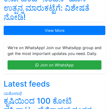
ಉತ್ಪನ್ನ ಮಾರುಕಟ್ಟೆಗೆ: ವಿಶೇಷತೆ
ನೋಡಿ!
View More
We're on WhatsApp! Join our WhatsApp group and
get the most important updates you need. Daily.
Join on WhatsApp
Latest feeds
ಯಶೋಗಾಥೆ
ಕೃಷಿಯಿಂದ 100 ಕೋಟಿ