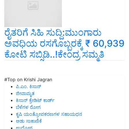
ರೈತರಿಗೆ ಸಿಹಿ ಸುದ್ದಿ:ಮುಂಗಾರು
ಅವಧಿಯ ರಸಗೊಬ್ಬರಕ್ಕೆ ₹ 60,939
ಕೋಟಿ ಸಬ್ಸಿಡಿ..!ಕೇಂದ್ರ ಸಮ್ಮತಿ
#Top on Krishi Jagran
ಪಿ.ಎಂ. ಕಿಸಾನ್
ಜೀವಾಮೃತ
ಕಿಸಾನ್ ಕ್ರೇಡಿಟ್ ಕಾರ್ಡ್
ಬೆಳೆಗಳ ರೋಗ
ಕೃಷಿ ಯಂತ್ರೋಪಕರಣಗಳ ಸಹಾಯಧನ
ಆಡು ಸಾಕಾಣಿಕೆ
ಉದ್ಯೋಗ