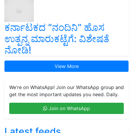
ಕರ್ನಾಟಕದ “ನಂದಿನಿ” ಹೊಸ
ಉತ್ಪನ್ನ ಮಾರುಕಟ್ಟೆಗೆ: ವಿಶೇಷತೆ
ನೋಡಿ!
View More
We're on WhatsApp! Join our WhatsApp group and
get the most important updates you need. Daily.
Join on WhatsApp
Latest feeds