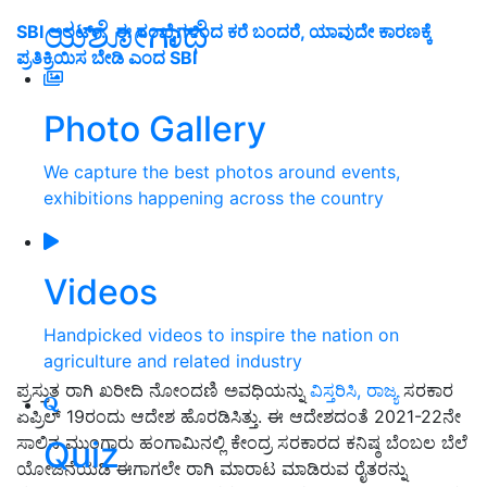
ಯಶೋಗಾಥೆ
SBI ಅಲರ್ಟ್‌: ಈ ಸಂಖ್ಯೆಗಳಿಂದ ಕರೆ ಬಂದರೆ, ಯಾವುದೇ ಕಾರಣಕ್ಕೆ
ಪ್ರತಿಕ್ರಿಯಿಸ ಬೇಡಿ ಎಂದ SBI
Photo Gallery
We capture the best photos around events,
exhibitions happening across the country
Videos
Handpicked videos to inspire the nation on
agriculture and related industry
ಪ್ರಸ್ತುತ ರಾಗಿ ಖರೀದಿ ನೋಂದಣಿ ಅವಧಿಯನ್ನು
ವಿಸ್ತರಿಸಿ, ರಾಜ್ಯ
ಸರಕಾರ
ಏಪ್ರಿಲ್‌ 19ರಂದು ಆದೇಶ ಹೊರಡಿಸಿತ್ತು. ಈ ಆದೇಶದಂತೆ 2021-22ನೇ
ಸಾಲಿನ ಮುಂಗಾರು ಹಂಗಾಮಿನಲ್ಲಿ ಕೇಂದ್ರ ಸರಕಾರದ ಕನಿಷ್ಠ ಬೆಂಬಲ ಬೆಲೆ
Quiz
ಯೋಜನೆಯಡಿ ಈಗಾಗಲೇ ರಾಗಿ ಮಾರಾಟ ಮಾಡಿರುವ ರೈತರನ್ನು