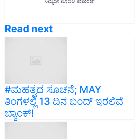
Read next
#ಮಹತ್ವದ ಸೂಚನೆ; MAY
ತಿಂಗಳಲ್ಲಿ 13 ದಿನ ಬಂದ್ ಇರಲಿವೆ
ಬ್ಯಾಂಕ್!