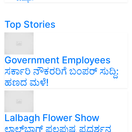
Top Stories
Government Employees
ಸರ್ಕಾರಿ ನೌಕರರಿಗೆ ಬಂಪರ್‌ ಸುದ್ದಿ:
ಹಣದ ಮಳೆ!
Lalbagh Flower Show
ಲಾಲ್‌ಬಾಗ್ ಫಲಪುಷ್ಪ ಪ್ರದರ್ಶನ