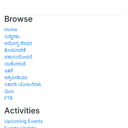
Browse
Home
ಸುದ್ದಿಗಳು
ಆರೋಗ್ಯ ಜೀವನ
ತೋಟಗಾರಿಕೆ
ಪಶುಸಂಗೋಪನೆ
ಯಶೋಗಾಥೆ
ಇತರೆ
ಅಗ್ರಿಪೀಡಿಯಾ
ಸರ್ಕಾರಿ ಯೋಜನೆಗಳು
Quiz
FTB
Activities
Upcoming Events
Events Update