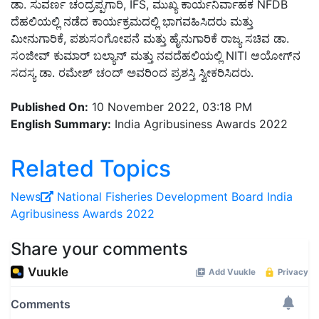
ಡಾ. ಸುವರ್ಣ ಚಂದ್ರಪ್ಪಗಾರಿ, IFS, ಮುಖ್ಯ ಕಾರ್ಯನಿರ್ವಾಹಕ NFDB
ದೆಹಲಿಯಲ್ಲಿ ನಡೆದ ಕಾರ್ಯಕ್ರಮದಲ್ಲಿ ಭಾಗವಹಿಸಿದರು ಮತ್ತು
ಮೀನುಗಾರಿಕೆ, ಪಶುಸಂಗೋಪನೆ ಮತ್ತು ಹೈನುಗಾರಿಕೆ ರಾಜ್ಯ ಸಚಿವ ಡಾ.
ಸಂಜೀವ್ ಕುಮಾರ್ ಬಲ್ಯಾನ್ ಮತ್ತು ನವದೆಹಲಿಯಲ್ಲಿ NITI ಆಯೋಗ್‌ನ
ಸದಸ್ಯ ಡಾ. ರಮೇಶ್ ಚಂದ್ ಅವರಿಂದ ಪ್ರಶಸ್ತಿ ಸ್ವೀಕರಿಸಿದರು.
Published On:
10 November 2022, 03:18 PM
English Summary:
India Agribusiness Awards 2022
Related Topics
News
National Fisheries Development Board
India
Agribusiness Awards 2022
Share your comments