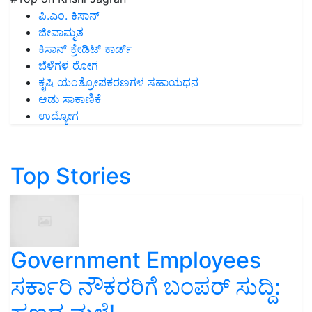
ಪಿ.ಎಂ. ಕಿಸಾನ್
ಜೀವಾಮೃತ
ಕಿಸಾನ್ ಕ್ರೇಡಿಟ್ ಕಾರ್ಡ್
ಬೆಳೆಗಳ ರೋಗ
ಕೃಷಿ ಯಂತ್ರೋಪಕರಣಗಳ ಸಹಾಯಧನ
ಆಡು ಸಾಕಾಣಿಕೆ
ಉದ್ಯೋಗ
Top Stories
Government Employees
ಸರ್ಕಾರಿ ನೌಕರರಿಗೆ ಬಂಪರ್‌ ಸುದ್ದಿ: