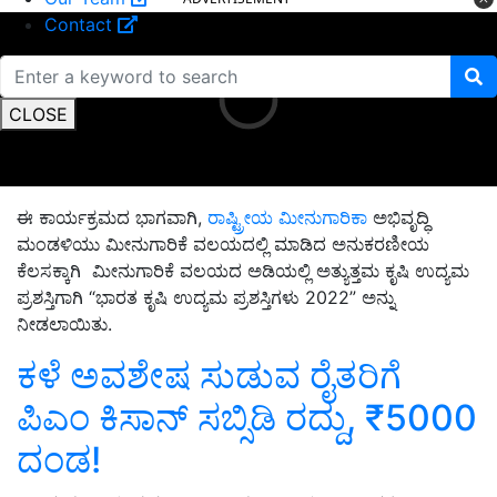
Contact
CLOSE
ಈ ಕಾರ್ಯಕ್ರಮದ ಭಾಗವಾಗಿ,
ರಾಷ್ಟ್ರೀಯ ಮೀನುಗಾರಿಕಾ
ಅಭಿವೃದ್ಧಿ
ಮಂಡಳಿಯು ಮೀನುಗಾರಿಕೆ ವಲಯದಲ್ಲಿ ಮಾಡಿದ ಅನುಕರಣೀಯ
ಕೆಲಸಕ್ಕಾಗಿ ಮೀನುಗಾರಿಕೆ ವಲಯದ ಅಡಿಯಲ್ಲಿ ಅತ್ಯುತ್ತಮ ಕೃಷಿ ಉದ್ಯಮ
ಪ್ರಶಸ್ತಿಗಾಗಿ “ಭಾರತ ಕೃಷಿ ಉದ್ಯಮ ಪ್ರಶಸ್ತಿಗಳು 2022” ಅನ್ನು
ನೀಡಲಾಯಿತು.
ಕಳೆ ಅವಶೇಷ ಸುಡುವ ರೈತರಿಗೆ
ಪಿಎಂ ಕಿಸಾನ್‌ ಸಬ್ಸಿಡಿ ರದ್ದು, ₹5000
ದಂಡ!