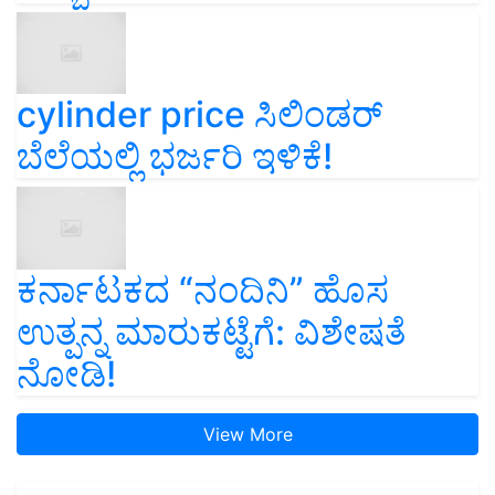
cylinder price ಸಿಲಿಂಡರ್‌
ಬೆಲೆಯಲ್ಲಿ ಭರ್ಜರಿ ಇಳಿಕೆ!
ಕರ್ನಾಟಕದ “ನಂದಿನಿ” ಹೊಸ
ಉತ್ಪನ್ನ ಮಾರುಕಟ್ಟೆಗೆ: ವಿಶೇಷತೆ
ನೋಡಿ!
View More