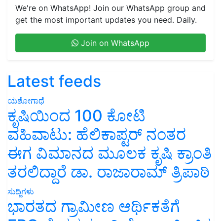
We're on WhatsApp! Join our WhatsApp group and
get the most important updates you need. Daily.
Join on WhatsApp
Latest feeds
ಯಶೋಗಾಥೆ
ಕೃಷಿಯಿಂದ 100 ಕೋಟಿ
ವಹಿವಾಟು: ಹೆಲಿಕಾಪ್ಟರ್ ನಂತರ
ಈಗ ವಿಮಾನದ ಮೂಲಕ ಕೃಷಿ ಕ್ರಾಂತಿ
ತರಲಿದ್ದಾರೆ ಡಾ. ರಾಜಾರಾಮ್ ತ್ರಿಪಾಠಿ
ಸುದ್ದಿಗಳು
ಭಾರತದ ಗ್ರಾಮೀಣ ಆರ್ಥಿಕತೆಗೆ