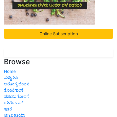
Online Subscription
Browse
Home
ಸುದ್ದಿಗಳು
ಆರೋಗ್ಯ ಜೀವನ
ತೋಟಗಾರಿಕೆ
ಪಶುಸಂಗೋಪನೆ
ಯಶೋಗಾಥೆ
ಇತರೆ
ಅಗ್ರಿಪೀಡಿಯಾ