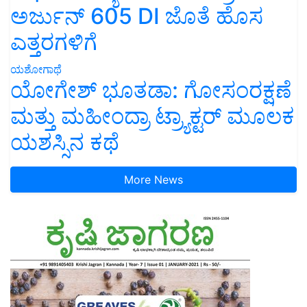
ಅರ್ಜುನ್ 605 DI ಜೊತೆ ಹೊಸ
ಎತ್ತರಗಳಿಗೆ
ಯಶೋಗಾಥೆ
ಯೋಗೇಶ್ ಭೂತಡಾ: ಗೋಸಂರಕ್ಷಣೆ
ಮತ್ತು ಮಹೀಂದ್ರಾ ಟ್ರ್ಯಾಕ್ಟರ್ ಮೂಲಕ
ಯಶಸ್ಸಿನ ಕಥೆ
More News