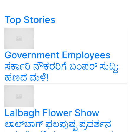
Top Stories
Government Employees
ಸರ್ಕಾರಿ ನೌಕರರಿಗೆ ಬಂಪರ್‌ ಸುದ್ದಿ:
ಹಣದ ಮಳೆ!
Lalbagh Flower Show
ಲಾಲ್‌ಬಾಗ್ ಫಲಪುಷ್ಪ ಪ್ರದರ್ಶನ