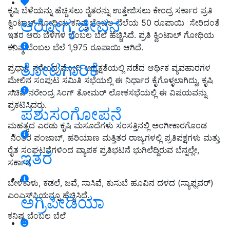
ಕೃಷಿ ಬೆಳೆಯನ್ನು ಹೆಚ್ಚಿಸಲು ರೈತರನ್ನು ಉತ್ತೇಜಿಸಲು ಕೇಂದ್ರ ಸರ್ಕಾರ ಪ್ರತಿ
ಆರೋಗ್ಯ ಜೀವನ
ಕ್ವಿಂಟಾಲ್ ಗೋಧಿಯ ಕನಿಷ್ಠ ಬೆಂಬಲ ಬೆಲೆಯ 50 ರೂಪಾಯಿ ಸೇರಿದಂತೆ
ಇತರ ಆರು ಬೆಳೆಗಳ ಬೆಂಬಲ ಬೆಲೆ ಹೆಚ್ಚಿಸಿದೆ. ಪ್ರತಿ ಕ್ವಿಂಟಾಲ್ ಗೋಧಿಯ
ಕನಿಷ್ಠ ಬೆಂಬಲ ಬೆಲೆ 1,975 ರೂಪಾಯಿ ಆಗಿದೆ.
ತೋಟಗಾರಿಕೆ
ಪ್ರಧಾನಿ ನರೇಂದ್ರ ಮೋದಿ ಅಧ್ಯಕ್ಷತೆಯಲ್ಲಿ ನಡೆದ ಆರ್ಥಿಕ ವ್ಯವಹಾರಗಳ
ಮೇಲಿನ ಸಂಪುಟ ಸಮಿತಿ ಸಭೆಯಲ್ಲಿ ಈ ನಿರ್ಧಾರ ಕೈಗೊಳ್ಳಲಾಗಿದ್ದು, ಕೃಷಿ
ಸಚಿವ ನರೇಂದ್ರ ಸಿಂಗ್ ತೋಮರ್ ಲೋಕಸಭೆಯಲ್ಲಿ ಈ ವಿಷಯವನ್ನು
ಪ್ರಕಟಿಸಿದರು.
ಪಶುಸಂಗೋಪನೆ
ಮಹತ್ವದ ಎರಡು ಕೃಷಿ ಮಸೂದೆಗಳು ಸಂಸತ್ತಿನಲ್ಲಿ ಅಂಗೀಕಾರಗೊಂಡ
ನಂತರ ಪಂಜಾಬ್, ಹರಿಯಾಣ ಮತ್ತಿತರ ರಾಜ್ಯಗಳಲ್ಲಿ ಪ್ರತಿಪಕ್ಷಗಳು ಮತ್ತು
ರೈತ ಸಂಘಟನೆಗಳಿಂದ ವ್ಯಾಪಕ ಪ್ರತಿಭಟನೆ ಭುಗಿಲೆದ್ದಿರುವ ಬೆನ್ನಲ್ಲೇ,
ಇತರೆ
ಸರ್ಕಾರ
ಬೇಳೆಕಾಳು, ಕಡಲೆ, ಜವೆ, ಸಾಸಿವೆ, ಕುಸುಬೆ ಹೂವಿನ ದಳದ (ಸ್ಯಾಫ್ಲವರ್‌)
ಎಂಎಸ್‌ಪಿಯನ್ನೂ ಹೆಚ್ಚಿಸಿದೆ.
ಅಗ್ರಿಪೀಡಿಯಾ
ಕನಿಷ್ಟ ಬೆಂಬಲ ಬೆಲೆ