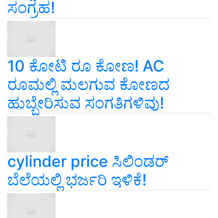
ಸಂಗ್ರಹ!
10 ಕೋಟಿ ರೂ ಕೋಣ! AC
ರೂಮಲ್ಲಿ ಮಲಗುವ ಕೋಣದ
ಹುಬ್ಬೇರಿಸುವ ಸಂಗತಿಗಳಿವು!
cylinder price ಸಿಲಿಂಡರ್‌
ಬೆಲೆಯಲ್ಲಿ ಭರ್ಜರಿ ಇಳಿಕೆ!