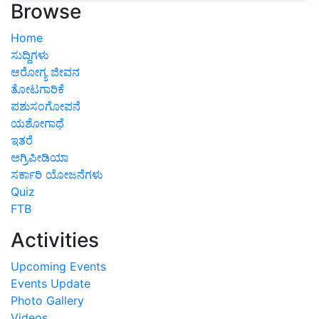
Browse
Home
ಸುದ್ದಿಗಳು
ಆರೋಗ್ಯ ಜೀವನ
ತೋಟಗಾರಿಕೆ
ಪಶುಸಂಗೋಪನೆ
ಯಶೋಗಾಥೆ
ಇತರೆ
ಅಗ್ರಿಪೀಡಿಯಾ
ಸರ್ಕಾರಿ ಯೋಜನೆಗಳು
Quiz
FTB
Activities
Upcoming Events
Events Update
Photo Gallery
Videos