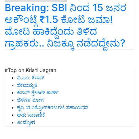
Breaking: SBI ನಿಂದ 15 ಜನರ
ಅಕೌಂಟ್ಗೆ ₹1.5 ಕೋಟಿ ಜಮಾ!
ಮೋದಿ ಹಾಕಿದ್ದೆಂದು ತಿಳಿದ
ಗ್ರಾಹಕರು.. ನಿಜಕ್ಕೂ ನಡೆದದ್ದೇನು?
#Top on Krishi Jagran
ಪಿ.ಎಂ. ಕಿಸಾನ್
ಜೀವಾಮೃತ
ಕಿಸಾನ್ ಕ್ರೇಡಿಟ್ ಕಾರ್ಡ್
ಬೆಳೆಗಳ ರೋಗ
ಕೃಷಿ ಯಂತ್ರೋಪಕರಣಗಳ ಸಹಾಯಧನ
ಆಡು ಸಾಕಾಣಿಕೆ
ಉದ್ಯೋಗ