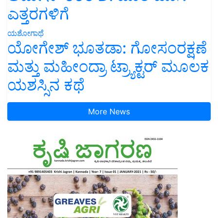
ಎತ್ತರಗಳಿಗೆ
ಯಶೋಗಾಥೆ
ಯೋಗೇಶ್ ಭೂತಡಾ: ಗೋಸಂರಕ್ಷಣೆ
ಮತ್ತು ಮಹೀಂದ್ರಾ ಟ್ರ್ಯಾಕ್ಟರ್ ಮೂಲಕ
ಯಶಸ್ಸಿನ ಕಥೆ
More News