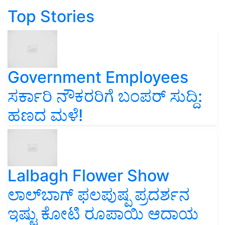
Top Stories
Government Employees
ಸರ್ಕಾರಿ ನೌಕರರಿಗೆ ಬಂಪರ್‌ ಸುದ್ದಿ:
ಹಣದ ಮಳೆ!
Lalbagh Flower Show
ಲಾಲ್‌ಬಾಗ್ ಫಲಪುಷ್ಪ ಪ್ರದರ್ಶನ
ಇಷ್ಟು ಕೋಟಿ ರೂಪಾಯಿ ಆದಾಯ