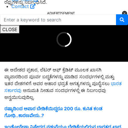
ರಫ್ತುಗಳನ್ನು ನಿರ್ಬಂಧಿಸಿದೆ.
Contact
ADVERTISEMENT
CLOSE
ಈ ಆದೇಶದ ಪ್ರಕಾರ, ಲೆಟರ್ ಆಫ್ ಕ್ರೆಡಿಟ್ ಮೂಲಕ ಖಾಸಗಿ
ವ್ಯಾಪಾರದಿಂದ ಪೂರ್ವ ಬದ್ಧತೆಗಳನ್ನು ಮಾಡಿದ ಸಂದರ್ಭಗಳಲ್ಲಿ ಮತ್ತು
ಇತರ ದೇಶಗಳಿಗೆ ಅವರ ಆಹಾರ ಭದ್ರತೆ ಅಗತ್ಯಗಳನ್ನು ಪೂರೈಸಲು
ಭಾರತ
ಸರ್ಕಾರವು
ಅನುಮತಿ ನೀಡುವ ಸಂದರ್ಭಗಳಲ್ಲಿ ಈ ನಿರ್ಬಂಧವು
ಅನ್ವಯಿಸುವುದಿಲ್ಲ.
ರಷ್ಯಾದಿಂದ ಅಪಾರ ಬೇಡಿಕೆಯಿದ್ದರೂ 200 ರೂ. ಕುಸಿತ ಕಂಡ
ಗೋಧಿ..ಕಾರಣವೇನು..?
ಇಂಡೋನೇಷ್ಯಾ ನಿಷೇಧದ ನಡುವೆಯೂ ಬೇಡಿಕೆಯಲ್ಲಿರುವ ಭಾರತದ ಖಾದ್ಯ