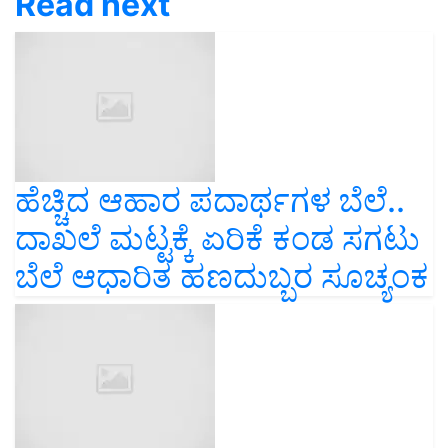
Read next
ಹೆಚ್ಚಿದ ಆಹಾರ ಪದಾರ್ಥಗಳ ಬೆಲೆ..
ದಾಖಲೆ ಮಟ್ಟಕ್ಕೆ ಏರಿಕೆ ಕಂಡ ಸಗಟು
ಬೆಲೆ ಆಧಾರಿತ ಹಣದುಬ್ಬರ ಸೂಚ್ಯಂಕ