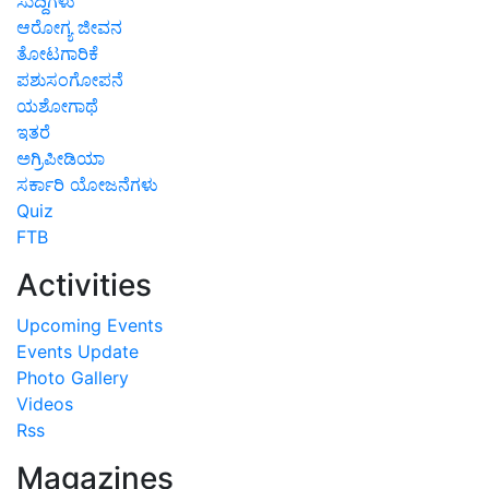
ಸುದ್ದಿಗಳು
ಆರೋಗ್ಯ ಜೀವನ
ತೋಟಗಾರಿಕೆ
ಪಶುಸಂಗೋಪನೆ
ಯಶೋಗಾಥೆ
ಇತರೆ
ಅಗ್ರಿಪೀಡಿಯಾ
ಸರ್ಕಾರಿ ಯೋಜನೆಗಳು
Quiz
FTB
Activities
Upcoming Events
Events Update
Photo Gallery
Videos
Rss
Magazines