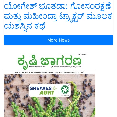
ಯೋಗೇಶ್ ಭೂತಡಾ: ಗೋಸಂರಕ್ಷಣೆ
ಮತ್ತು ಮಹೀಂದ್ರಾ ಟ್ರ್ಯಾಕ್ಟರ್ ಮೂಲಕ
ಯಶಸ್ಸಿನ ಕಥೆ
More News