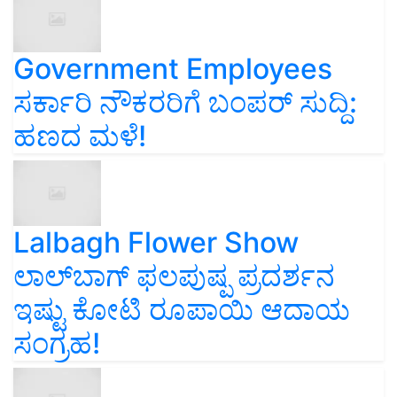
Government Employees
ಸರ್ಕಾರಿ ನೌಕರರಿಗೆ ಬಂಪರ್‌ ಸುದ್ದಿ:
ಹಣದ ಮಳೆ!
Lalbagh Flower Show
ಲಾಲ್‌ಬಾಗ್ ಫಲಪುಷ್ಪ ಪ್ರದರ್ಶನ
ಇಷ್ಟು ಕೋಟಿ ರೂಪಾಯಿ ಆದಾಯ
ಸಂಗ್ರಹ!