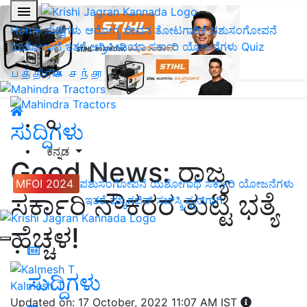
Home
ಸುದ್ದಿಗಳು
ಆರೋಗ್ಯ ಜೀವನ
ತೋಟಗಾರಿಕೆ
ಪಶುಸಂಗೋಪನೆ
ಯಶೋಗಾಥೆ
ಇತರೆ
ಅಗ್ರಿಪೀಡಿಯಾ
ಸರ್ಕಾರಿ ಯೋಜನೆಗಳು
Quiz
பத்திரிகை சந்தா
ಸುದ್ದಿಗಳು
ಕನ್ನಡ
Good News: ರಾಜ್ಯ
MFOI 2024
ಪಶುಸಂಗೋಪನೆ
ಯಶೋಗಾಥೆ
ಸರ್ಕಾರಿ ಯೋಜನೆಗಳು
ಸರ್ಕಾರಿ ನೌಕರರ ತುಟ್ಟಿ ಭತ್ಯೆ
ಇತರೆ
ಮ್ಯಾಗಜಿನ್‌ ಸಬ್‌ಸ್ಕ್ರಿಪ್ಷನ್‌ಗಾಗಿ
ಹೆಚ್ಚಳ!
ಸುದ್ದಿಗಳು
Kalmesh T
Updated on: 17 October, 2022 11:07 AM IST