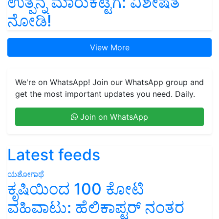
ಉತ್ಪನ್ನ ಮಾರುಕಟ್ಟೆಗೆ: ವಿಶೇಷತೆ
ನೋಡಿ!
View More
We're on WhatsApp! Join our WhatsApp group and
get the most important updates you need. Daily.
Join on WhatsApp
Latest feeds
ಯಶೋಗಾಥೆ
ಕೃಷಿಯಿಂದ 100 ಕೋಟಿ
ವಹಿವಾಟು: ಹೆಲಿಕಾಪ್ಟರ್ ನಂತರ