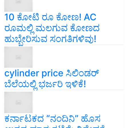
10 ಕೋಟಿ ರೂ ಕೋಣ! AC
ರೂಮಲ್ಲಿ ಮಲಗುವ ಕೋಣದ
ಹುಬ್ಬೇರಿಸುವ ಸಂಗತಿಗಳಿವು!
cylinder price ಸಿಲಿಂಡರ್‌
ಬೆಲೆಯಲ್ಲಿ ಭರ್ಜರಿ ಇಳಿಕೆ!
ಕರ್ನಾಟಕದ “ನಂದಿನಿ” ಹೊಸ