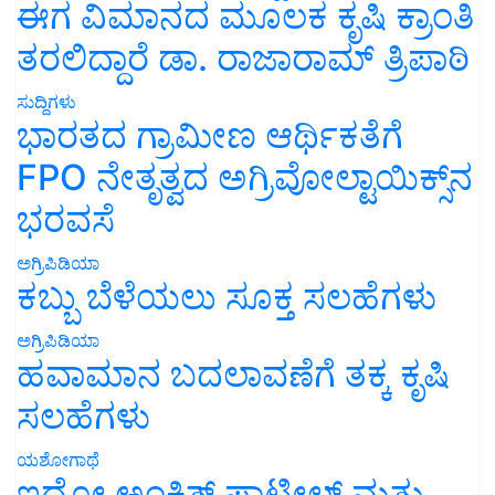
ಈಗ ವಿಮಾನದ ಮೂಲಕ ಕೃಷಿ ಕ್ರಾಂತಿ
ತರಲಿದ್ದಾರೆ ಡಾ. ರಾಜಾರಾಮ್ ತ್ರಿಪಾಠಿ
ಸುದ್ದಿಗಳು
ಭಾರತದ ಗ್ರಾಮೀಣ ಆರ್ಥಿಕತೆಗೆ
FPO ನೇತೃತ್ವದ ಅಗ್ರಿವೋಲ್ಟಾಯಿಕ್ಸ್‌ನ
ಭರವಸೆ
ಅಗ್ರಿಪಿಡಿಯಾ
ಕಬ್ಬು ಬೆಳೆಯಲು ಸೂಕ್ತ ಸಲಹೆಗಳು
ಅಗ್ರಿಪಿಡಿಯಾ
ಹವಾಮಾನ ಬದಲಾವಣೆಗೆ ತಕ್ಕ ಕೃಷಿ
ಸಲಹೆಗಳು
ಯಶೋಗಾಥೆ
ಇದೋ ಅಂಕಿತ್ ಪಾಟೀಲ್ ಮತ್ತು