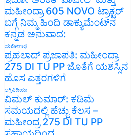
ಮಹೀಂದ್ರಾ 605 NOVO ಟ್ರಾಕ್ಟರ್
ಬಗ್ಗೆ ನಿಮ್ಮ ಹಿಂದಿ ಡಾಕ್ಯುಮೆಂಟ್‌ನ
ಕನ್ನಡ ಅನುವಾದ:
ಯಶೋಗಾಥೆ
ಪ್ರಹಲಾದ್ ಪ್ರಜಾಪತಿ: ಮಹೀಂದ್ರಾ
275 DI TU PP ಜೊತೆಗೆ ಯಶಸ್ಸಿನ
ಹೊಸ ಎತ್ತರಗಳಿಗೆ
ಅಗ್ರಿಪಿಡಿಯಾ
ವಿಮಲ್ ಕುಮಾರ್: ಕಡಿಮೆ
ಸಮಯದಲ್ಲಿ ಹೆಚ್ಚು ಕೆಲಸ –
ಮಹೀಂದ್ರ 275 DI TU PP
ಸಹಾಯದಿಂದ