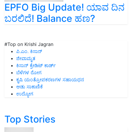
EPFO Big Update! ಯಾವ ದಿನ
ಬರಲಿದೆ! Balance ಹಣ?
#Top on Krishi Jagran
ಪಿ.ಎಂ. ಕಿಸಾನ್
ಜೀವಾಮೃತ
ಕಿಸಾನ್ ಕ್ರೇಡಿಟ್ ಕಾರ್ಡ್
ಬೆಳೆಗಳ ರೋಗ
ಕೃಷಿ ಯಂತ್ರೋಪಕರಣಗಳ ಸಹಾಯಧನ
ಆಡು ಸಾಕಾಣಿಕೆ
ಉದ್ಯೋಗ
Top Stories