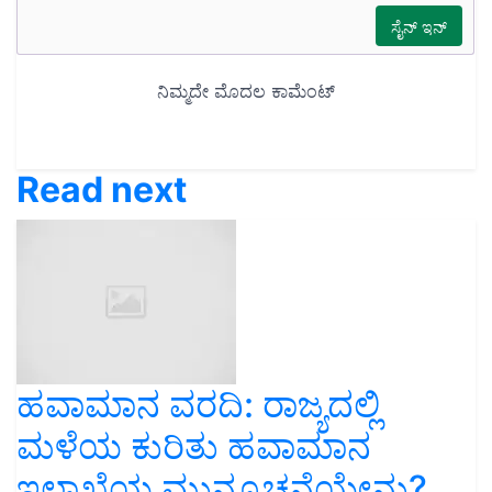
Read next
ಹವಾಮಾನ ವರದಿ: ರಾಜ್ಯದಲ್ಲಿ
ಮಳೆಯ ಕುರಿತು ಹವಾಮಾನ
ಇಲಾಖೆಯ ಮುನ್ಸೂಚನೆಯೇನು?