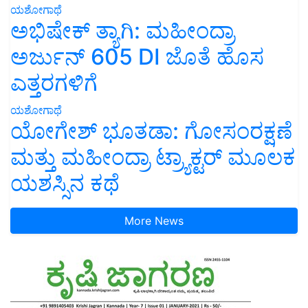
ಯಶೋಗಾಥೆ
ಅಭಿಷೇಕ್ ತ್ಯಾಗಿ: ಮಹೀಂದ್ರಾ
ಅರ್ಜುನ್ 605 DI ಜೊತೆ ಹೊಸ
ಎತ್ತರಗಳಿಗೆ
ಯಶೋಗಾಥೆ
ಯೋಗೇಶ್ ಭೂತಡಾ: ಗೋಸಂರಕ್ಷಣೆ
ಮತ್ತು ಮಹೀಂದ್ರಾ ಟ್ರ್ಯಾಕ್ಟರ್ ಮೂಲಕ
ಯಶಸ್ಸಿನ ಕಥೆ
More News