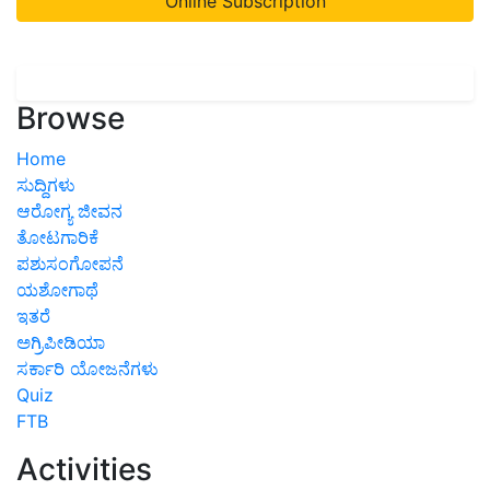
Online Subscription
Browse
Home
ಸುದ್ದಿಗಳು
ಆರೋಗ್ಯ ಜೀವನ
ತೋಟಗಾರಿಕೆ
ಪಶುಸಂಗೋಪನೆ
ಯಶೋಗಾಥೆ
ಇತರೆ
ಅಗ್ರಿಪೀಡಿಯಾ
ಸರ್ಕಾರಿ ಯೋಜನೆಗಳು
Quiz
FTB
Activities