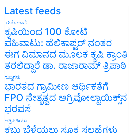
Latest feeds
ಯಶೋಗಾಥೆ
ಕೃಷಿಯಿಂದ 100 ಕೋಟಿ
ವಹಿವಾಟು: ಹೆಲಿಕಾಪ್ಟರ್ ನಂತರ
ಈಗ ವಿಮಾನದ ಮೂಲಕ ಕೃಷಿ ಕ್ರಾಂತಿ
ತರಲಿದ್ದಾರೆ ಡಾ. ರಾಜಾರಾಮ್ ತ್ರಿಪಾಠಿ
ಸುದ್ದಿಗಳು
ಭಾರತದ ಗ್ರಾಮೀಣ ಆರ್ಥಿಕತೆಗೆ
FPO ನೇತೃತ್ವದ ಅಗ್ರಿವೋಲ್ಟಾಯಿಕ್ಸ್‌ನ
ಭರವಸೆ
ಅಗ್ರಿಪಿಡಿಯಾ
ಕಬ್ಬು ಬೆಳೆಯಲು ಸೂಕ್ತ ಸಲಹೆಗಳು