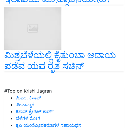
ಮಿಶ್ರಬೆಳೆಯಲ್ಲಿ ಕೈತುಂಬಾ ಆದಾಯ
ಪಡೆವ ಯವ ರೈತ ಸಚಿನ್
#Top on Krishi Jagran
ಪಿ.ಎಂ. ಕಿಸಾನ್
ಜೀವಾಮೃತ
ಕಿಸಾನ್ ಕ್ರೇಡಿಟ್ ಕಾರ್ಡ್
ಬೆಳೆಗಳ ರೋಗ
ಕೃಷಿ ಯಂತ್ರೋಪಕರಣಗಳ ಸಹಾಯಧನ