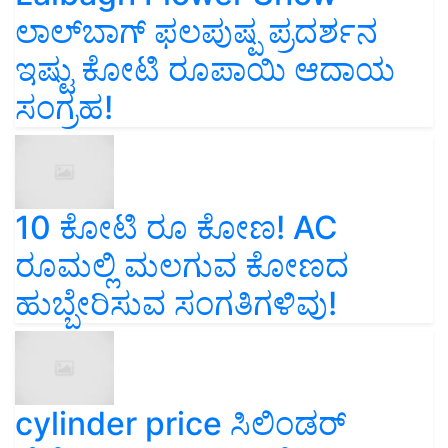
ಲಾಲ್‌ಬಾಗ್ ಫಲಪುಷ್ಪ ಪ್ರದರ್ಶನ
ಇಷ್ಟು ಕೋಟಿ ರೂಪಾಯಿ ಆದಾಯ
ಸಂಗ್ರಹ!
10 ಕೋಟಿ ರೂ ಕೋಣ! AC
ರೂಮಲ್ಲಿ ಮಲಗುವ ಕೋಣದ
ಹುಬ್ಬೇರಿಸುವ ಸಂಗತಿಗಳಿವು!
cylinder price ಸಿಲಿಂಡರ್‌