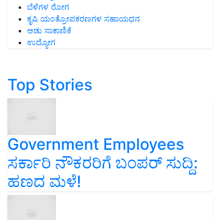
ಬೆಳೆಗಳ ರೋಗ
ಕೃಷಿ ಯಂತ್ರೋಪಕರಣಗಳ ಸಹಾಯಧನ
ಆಡು ಸಾಕಾಣಿಕೆ
ಉದ್ಯೋಗ
Top Stories
Government Employees
ಸರ್ಕಾರಿ ನೌಕರರಿಗೆ ಬಂಪರ್‌ ಸುದ್ದಿ:
ಹಣದ ಮಳೆ!