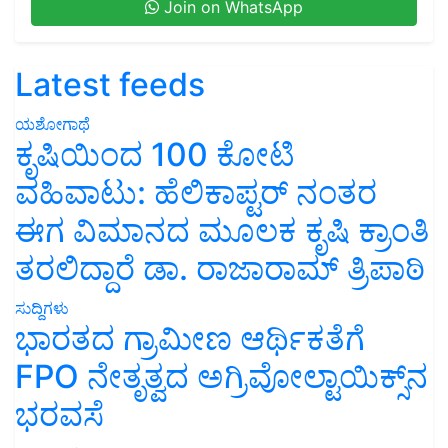
Join on WhatsApp
Latest feeds
ಯಶೋಗಾಥೆ
ಕೃಷಿಯಿಂದ 100 ಕೋಟಿ
ವಹಿವಾಟು: ಹೆಲಿಕಾಪ್ಟರ್ ನಂತರ
ಈಗ ವಿಮಾನದ ಮೂಲಕ ಕೃಷಿ ಕ್ರಾಂತಿ
ತರಲಿದ್ದಾರೆ ಡಾ. ರಾಜಾರಾಮ್ ತ್ರಿಪಾಠಿ
ಸುದ್ದಿಗಳು
ಭಾರತದ ಗ್ರಾಮೀಣ ಆರ್ಥಿಕತೆಗೆ
FPO ನೇತೃತ್ವದ ಅಗ್ರಿವೋಲ್ಟಾಯಿಕ್ಸ್‌ನ
ಭರವಸೆ