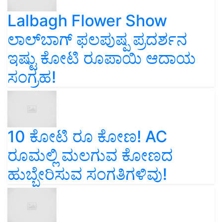
Lalbagh Flower Show
ಲಾಲ್‌ಬಾಗ್ ಫಲಪುಷ್ಪ ಪ್ರದರ್ಶನ
ಇಷ್ಟು ಕೋಟಿ ರೂಪಾಯಿ ಆದಾಯ
ಸಂಗ್ರಹ!
10 ಕೋಟಿ ರೂ ಕೋಣ! AC
ರೂಮಲ್ಲಿ ಮಲಗುವ ಕೋಣದ
ಹುಬ್ಬೇರಿಸುವ ಸಂಗತಿಗಳಿವು!