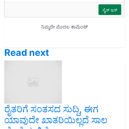
Read next
ರೈತರಿಗೆ ಸಂತಸದ ಸುದ್ದಿ, ಈಗ
ಯಾವುದೇ ಖಾತರಿಯಿಲ್ಲದೆ ಸಾಲ