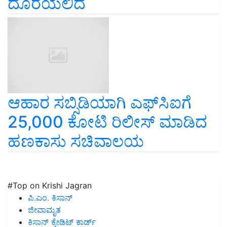
ದೊರೆಯಲಿದೆ
ಆಹಾರ ಸಬ್ಸಿಡಿಯಾಗಿ ಎಫ್‌ಸಿಐಗೆ
25,000 ಕೋಟಿ ರಿಲೀಸ್‌ ಮಾಡಿದ
ಹಣಕಾಸು ಸಚಿವಾಲಯ
#Top on Krishi Jagran
ಪಿ.ಎಂ. ಕಿಸಾನ್
ಜೀವಾಮೃತ
ಕಿಸಾನ್ ಕ್ರೇಡಿಟ್ ಕಾರ್ಡ್