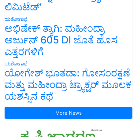
ಲಿಮಿಟೆಡ್’
ಯಶೋಗಾಥೆ
ಅಭಿಷೇಕ್ ತ್ಯಾಗಿ: ಮಹೀಂದ್ರಾ
ಅರ್ಜುನ್ 605 DI ಜೊತೆ ಹೊಸ
ಎತ್ತರಗಳಿಗೆ
ಯಶೋಗಾಥೆ
ಯೋಗೇಶ್ ಭೂತಡಾ: ಗೋಸಂರಕ್ಷಣೆ
ಮತ್ತು ಮಹೀಂದ್ರಾ ಟ್ರ್ಯಾಕ್ಟರ್ ಮೂಲಕ
ಯಶಸ್ಸಿನ ಕಥೆ
More News