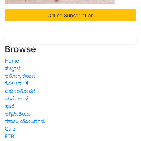
Online Subscription
Browse
Home
ಸುದ್ದಿಗಳು
ಆರೋಗ್ಯ ಜೀವನ
ತೋಟಗಾರಿಕೆ
ಪಶುಸಂಗೋಪನೆ
ಯಶೋಗಾಥೆ
ಇತರೆ
ಅಗ್ರಿಪೀಡಿಯಾ
ಸರ್ಕಾರಿ ಯೋಜನೆಗಳು
Quiz
FTB