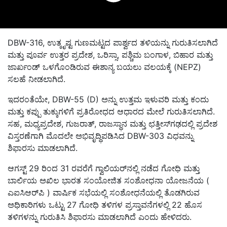
DBW-316, ಉತ್ಕೃಷ್ಟ ಗುಣಮಟ್ಟದ ಪಾರ್ಶ್ವದ ತಳಿಯನ್ನು ಗುರುತಿಸಲಾಗಿದೆ
ಮತ್ತು ಪೂರ್ವ ಉತ್ತರ ಪ್ರದೇಶ, ಒರಿಸ್ಸಾ, ಪಶ್ಚಿಮ ಬಂಗಾಳ, ಬಿಹಾರ ಮತ್ತು
ಜಾರ್ಖಂಡ್ ಒಳಗೊಂಡಿರುವ ಈಶಾನ್ಯ ಬಯಲು ವಲಯಕ್ಕೆ (NEPZ)
ಸಲಹೆ ನೀಡಲಾಗಿದೆ.
ಇದರಂತೆಯೇ, DBW-55 (D) ಅನ್ನು ಉತ್ತಮ ಇಳುವರಿ ಮತ್ತು ಕಂದು
ಮತ್ತು ಕಪ್ಪು ತುಕ್ಕುಗಳಿಗೆ ಪ್ರತಿರೋಧದ ಆಧಾರದ ಮೇಲೆ ಗುರುತಿಸಲಾಗಿದೆ.
ಸಹ, ಮಧ್ಯಪ್ರದೇಶ, ಗುಜರಾತ್, ರಾಜಸ್ಥಾನ ಮತ್ತು ಛತ್ತೀಸ್‌ಗಢದಲ್ಲಿ ಪ್ರದೇಶ
ವಿಸ್ತರಣೆಗಾಗಿ ಮೊದಲೇ ಅಭಿವೃದ್ಧಿಪಡಿಸಿದ DBW-303 ವಿಧವನ್ನು
ಶಿಫಾರಸು ಮಾಡಲಾಗಿದೆ.
ಆಗಸ್ಟ್ 29 ರಿಂದ 31 ರವರೆಗೆ ಗ್ವಾಲಿಯರ್‌ನಲ್ಲಿ ನಡೆದ ಗೋಧಿ ಮತ್ತು
ಬಾರ್ಲಿಯ ಅಖಿಲ ಭಾರತ ಸಂಯೋಜಿತ ಸಂಶೋಧನಾ ಯೋಜನೆಯ (
ಎಐಸಿಆರ್‌ಪಿ ) ವಾರ್ಷಿಕ ಸಭೆಯಲ್ಲಿ ಸಂಶೋಧನೆಯಲ್ಲಿ ತೊಡಗಿರುವ
ಅಧಿಕಾರಿಗಳು ಒಟ್ಟು 27 ಗೋಧಿ ತಳಿಗಳ ಪ್ರಸ್ತಾವನೆಗಳಲ್ಲಿ 22 ಹೊಸ
ತಳಿಗಳನ್ನು ಗುರುತಿಸಿ ಶಿಫಾರಸು ಮಾಡಲಾಗಿದೆ ಎಂದು ಹೇಳಿದರು.