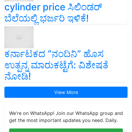
cylinder price ಸಿಲಿಂಡರ್‌
ಬೆಲೆಯಲ್ಲಿ ಭರ್ಜರಿ ಇಳಿಕೆ!
ಕರ್ನಾಟಕದ “ನಂದಿನಿ” ಹೊಸ
ಉತ್ಪನ್ನ ಮಾರುಕಟ್ಟೆಗೆ: ವಿಶೇಷತೆ
ನೋಡಿ!
View More
We're on WhatsApp! Join our WhatsApp group and
get the most important updates you need. Daily.