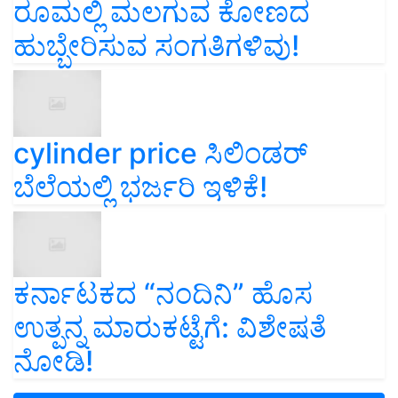
ರೂಮಲ್ಲಿ ಮಲಗುವ ಕೋಣದ
ಹುಬ್ಬೇರಿಸುವ ಸಂಗತಿಗಳಿವು!
cylinder price ಸಿಲಿಂಡರ್‌
ಬೆಲೆಯಲ್ಲಿ ಭರ್ಜರಿ ಇಳಿಕೆ!
ಕರ್ನಾಟಕದ “ನಂದಿನಿ” ಹೊಸ
ಉತ್ಪನ್ನ ಮಾರುಕಟ್ಟೆಗೆ: ವಿಶೇಷತೆ
ನೋಡಿ!