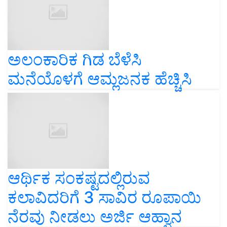
ಅಲಂಕಾರಿಕ ಗಿಡ ಬೆಳೆಸಿ
ಮನೆಯೊಳಗೆ ಆಮ್ಲಜನಕ ಹೆಚ್ಚಿಸಿ
ಆರ್ಥಿಕ ಸಂಕಷ್ಟದಲ್ಲಿರುವ
ಕಲಾವಿದರಿಗೆ 3 ಸಾವಿರ ರೂಪಾಯಿ
ನೆರವು ನೀಡಲು ಅರ್ಜಿ ಆಹ್ವಾನ