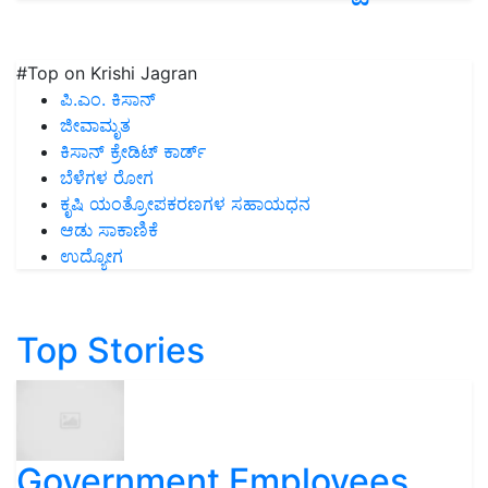
#Top on Krishi Jagran
ಪಿ.ಎಂ. ಕಿಸಾನ್
ಜೀವಾಮೃತ
ಕಿಸಾನ್ ಕ್ರೇಡಿಟ್ ಕಾರ್ಡ್
ಬೆಳೆಗಳ ರೋಗ
ಕೃಷಿ ಯಂತ್ರೋಪಕರಣಗಳ ಸಹಾಯಧನ
ಆಡು ಸಾಕಾಣಿಕೆ
ಉದ್ಯೋಗ
Top Stories
Government Employees