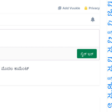
ಮ
ಜ
ಎ
ಅಗ
ವ
ಸ
ಮ
ಅಗ
ಹ
ಸ
ಉ