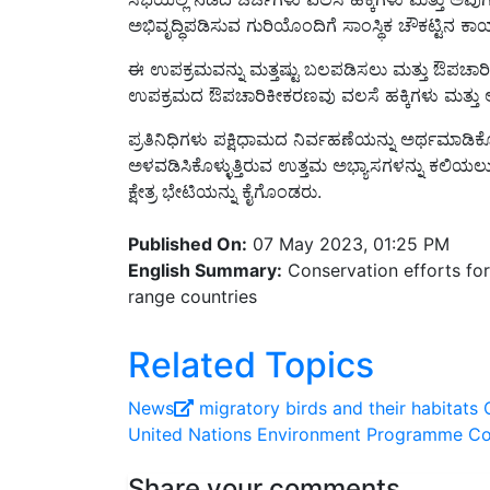
ಈ ಉಪಕ್ರಮವನ್ನು ಮತ್ತಷ್ಟು ಬಲಪಡಿಸಲು ಮತ್ತು ಔಪಚಾರಿಕಗೊ
ಉಪಕ್ರಮದ ಔಪಚಾರಿಕೀಕರಣವು ವಲಸೆ ಹಕ್ಕಿಗಳು ಮತ್ತು ಅವ
ಪ್ರತಿನಿಧಿಗಳು ಪಕ್ಷಿಧಾಮದ ನಿರ್ವಹಣೆಯನ್ನು ಅರ್ಥಮಾಡಿಕೊ
ಅಳವಡಿಸಿಕೊಳ್ಳುತ್ತಿರುವ ಉತ್ತಮ ಅಭ್ಯಾಸಗಳನ್ನು ಕಲಿಯಲು
ಕ್ಷೇತ್ರ ಭೇಟಿಯನ್ನು ಕೈಗೊಂಡರು.
Published On:
07 May 2023, 01:25 PM
English Summary:
Conservation efforts for
range countries
Related Topics
News
migratory birds and their habitats
United Nations Environment Programme
Co
Share your comments