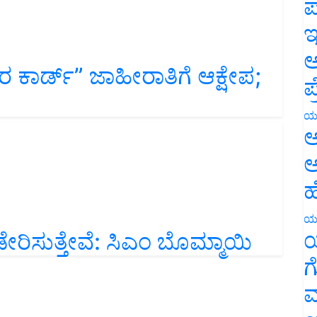
ಪ
ಇ
ಚಾರ ಕಾರ್ಡ್‌” ಜಾಹೀರಾತಿಗೆ ಆಕ್ಷೇಪ;
ಅ
ಪ
ಯ
ಅ
ಅ
ಹ
ರಿಸುತ್ತೇವೆ: ಸಿಎಂ ಬೊಮ್ಮಾಯಿ
ಯ
ಯ
ಗ
ಮ