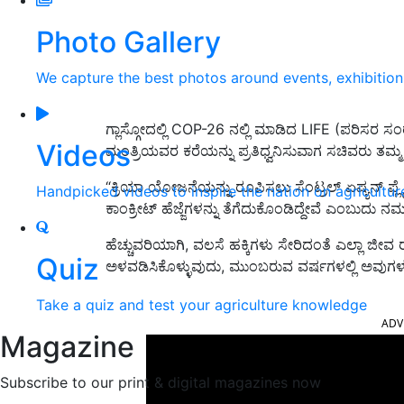
Photo Gallery
We capture the best photos around events, exhibitio
ಗ್ಲಾಸ್ಗೋದಲ್ಲಿ COP-26 ನಲ್ಲಿ ಮಾಡಿದ LIFE (ಪರಿಸರ ಸಂರ
Videos
ಮಂತ್ರಿಯವರ ಕರೆಯನ್ನು ಪ್ರತಿಧ್ವನಿಸುವಾಗ ಸಚಿವರು ತಮ್
“ಕ್ರಿಯಾ ಯೋಜನೆಯನ್ನು ರೂಪಿಸಲು ಸೆಂಟ್ರಲ್ ಏಷ್ಯನ್ ಫ್
Handpicked videos to inspire the nation on agricultur
ಕಾಂಕ್ರೀಟ್ ಹೆಜ್ಜೆಗಳನ್ನು ತೆಗೆದುಕೊಂಡಿದ್ದೇವೆ ಎಂಬುದು ನಮಗ
ಹೆಚ್ಚುವರಿಯಾಗಿ, ವಲಸೆ ಹಕ್ಕಿಗಳು ಸೇರಿದಂತೆ ಎಲ್ಲಾ ಜೀವ 
Quiz
ಅಳವಡಿಸಿಕೊಳ್ಳುವುದು, ಮುಂಬರುವ ವರ್ಷಗಳಲ್ಲಿ ಅವುಗಳ ನಿ
ADV
Take a quiz and test your agriculture knowledge
Magazine
Subscribe to our print & digital magazines now