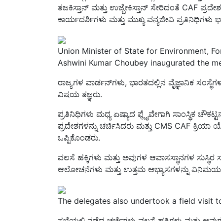
ಕಾರ್ಯದರ್ಶಿಗಳು ಮತ್ತು ಮುಖ್ಯ ವನ್ಯಜೀವಿ ಪ್ರತಿನಿಧಿಗಳು ಭ
Union Minister of State for Environment, F
Ashwini Kumar Choubey inaugurated the m
ರಾಜ್ಯಗಳ ವಾರ್ಡನ್‌ಗಳು, ಭಾರತದಲ್ಲಿನ ವೈಜ್ಞಾನಿಕ ಸಂಸ್ಥೆಗ
ವಿಷಯ ತಜ್ಞರು.
ಪ್ರತಿನಿಧಿಗಳು ಮಧ್ಯ ಏಷ್ಯಾದ ಫ್ಲೈವೇಗಾಗಿ ಸಾಂಸ್ಥಿಕ ಚೌಕಟ್ಟ
ಪ್ರದೇಶಗಳನ್ನು ಚರ್ಚಿಸಿದರು ಮತ್ತು CMS CAF ಕ್ರಿಯ
ಒಪ್ಪಿಕೊಂಡರು.
ವಲಸೆ ಹಕ್ಕಿಗಳು ಮತ್ತು ಅವುಗಳ ಆವಾಸಸ್ಥಾನಗಳ ಸುಸ್ಥಿರ ಸ
ಆಲೋಚನೆಗಳು ಮತ್ತು ಉತ್ತಮ ಅಭ್ಯಾಸಗಳನ್ನು ವಿನಿಮಯ 
The delegates also undertook a field visit t
ಸಭೆಯಲ್ಲಿ ನಡೆದ ಚರ್ಚೆಗಳು ವಲಸೆ ಹಕ್ಕಿಗಳು ಮತ್ತು ಅವ
ಅಭಿವೃದ್ಧಿಪಡಿಸುವ ಗುರಿಯೊಂದಿಗೆ ಸಾಂಸ್ಥಿಕ ಚೌಕಟ್ಟಿನ