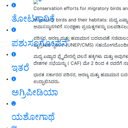
Conservation efforts for migratory birds an
ತೋಟಗಾರಿಕೆ
Migratory birds and their habitats: ಮಧ್ಯ ಏಷ್ಯಾ
ಆವಾಸಸ್ಥಾನಗಳಿಗೆ ಸಂರಕ್ಷಣಾ ಪ್ರಯತ್ನಗಳನ್ನು ಬಲಪಡಿಸಲ
ಪರಿಸರ, ಅರಣ್ಯ ಮತ್ತು ಹವಾಮಾನ ಬದಲಾವಣೆ ಸಚಿವಾಲಯವು ಯು
ಪಶುಸಂಗೋಪನೆ
ಮೈಗ್ರೇಟರಿ ಸ್ಪೀಸಸ್ (UNEP/CMS) ಸಹಯೋಗದೊಂದಿಗ
ಮಧ್ಯ ಏಷ್ಯಾದ ಫ್ಲೈವೇನಲ್ಲಿ ವಲಸೆ ಹಕ್ಕಿಗಳು ಮತ್ತು ಅವು
ದೇಶಗಳ ಸಭೆಯನ್ನು ( CAF) ಮೇ 2 ರಿಂದ 4 ರವರೆಗೆ ನವ
ಇತರೆ
ಭಾರತ ಸರ್ಕಾರದ ಪರಿಸರ, ಅರಣ್ಯ ಮತ್ತು ಹವಾಮಾನ ಬದಲಾ
ಉದ್ಘಾಟಿಸಿದರು.
ಅಗ್ರಿಪೀಡಿಯಾ
ಯಶೋಗಾಥೆ