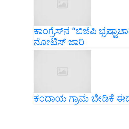
ಕಾಂಗ್ರೆಸ್‌ನ “ಬಿಜೆಪಿ ಭ್ರಷ್ಟಾ
ನೋಟಿಸ್‌ ಜಾರಿ
ಕಂದಾಯ ಗ್ರಾಮ ಬೇಡಿಕೆ ಈಡೇ