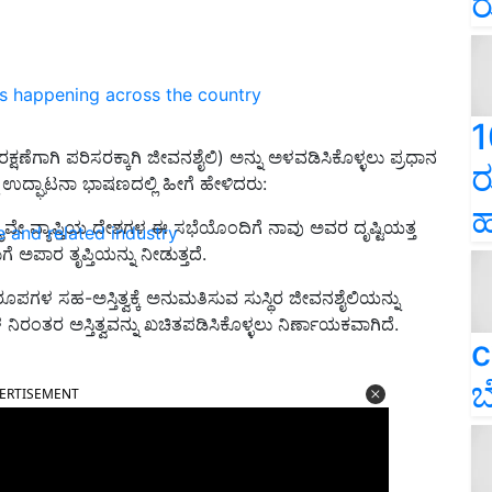
ರ
ns happening across the country
1
ಕ್ಷಣೆಗಾಗಿ ಪರಿಸರಕ್ಕಾಗಿ ಜೀವನಶೈಲಿ) ಅನ್ನು ಅಳವಡಿಸಿಕೊಳ್ಳಲು ಪ್ರಧಾನ
ರ
ಮ ಉದ್ಘಾಟನಾ ಭಾಷಣದಲ್ಲಿ ಹೀಗೆ ಹೇಳಿದರು:
ಹ
ಲೈವೇ ವ್ಯಾಪ್ತಿಯ ದೇಶಗಳ ಈ ಸಭೆಯೊಂದಿಗೆ ನಾವು ಅವರ ದೃಷ್ಟಿಯತ್ತ
e and related industry
ೆ ಅಪಾರ ತೃಪ್ತಿಯನ್ನು ನೀಡುತ್ತದೆ.
ರೂಪಗಳ ಸಹ-ಅಸ್ತಿತ್ವಕ್ಕೆ ಅನುಮತಿಸುವ ಸುಸ್ಥಿರ ಜೀವನಶೈಲಿಯನ್ನು
ರಂತರ ಅಸ್ತಿತ್ವವನ್ನು ಖಚಿತಪಡಿಸಿಕೊಳ್ಳಲು ನಿರ್ಣಾಯಕವಾಗಿದೆ.
c
ERTISEMENT
ಬ