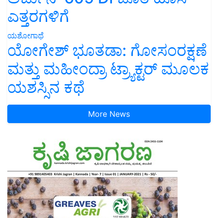
ಎತ್ತರಗಳಿಗೆ
ಯಶೋಗಾಥೆ
ಯೋಗೇಶ್ ಭೂತಡಾ: ಗೋಸಂರಕ್ಷಣೆ
ಮತ್ತು ಮಹೀಂದ್ರಾ ಟ್ರ್ಯಾಕ್ಟರ್ ಮೂಲಕ
ಯಶಸ್ಸಿನ ಕಥೆ
More News