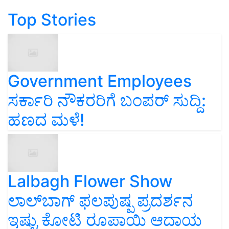
Top Stories
Government Employees
ಸರ್ಕಾರಿ ನೌಕರರಿಗೆ ಬಂಪರ್‌ ಸುದ್ದಿ:
ಹಣದ ಮಳೆ!
Lalbagh Flower Show
ಲಾಲ್‌ಬಾಗ್ ಫಲಪುಷ್ಪ ಪ್ರದರ್ಶನ
ಇಷ್ಟು ಕೋಟಿ ರೂಪಾಯಿ ಆದಾಯ