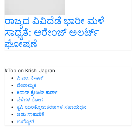
ರಾಜ್ಯದ ವಿವಿದೆಡೆ ಭಾರೀ ಮಳೆ
ಸಾಧ್ಯತೆ: ಆರೇಂಜ್ ಅಲರ್ಟ್
ಘೋಷಣೆ
#Top on Krishi Jagran
ಪಿ.ಎಂ. ಕಿಸಾನ್
ಜೀವಾಮೃತ
ಕಿಸಾನ್ ಕ್ರೇಡಿಟ್ ಕಾರ್ಡ್
ಬೆಳೆಗಳ ರೋಗ
ಕೃಷಿ ಯಂತ್ರೋಪಕರಣಗಳ ಸಹಾಯಧನ
ಆಡು ಸಾಕಾಣಿಕೆ
ಉದ್ಯೋಗ