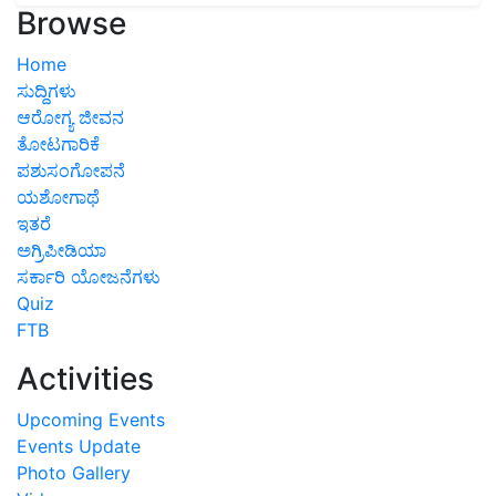
Browse
Home
ಸುದ್ದಿಗಳು
ಆರೋಗ್ಯ ಜೀವನ
ತೋಟಗಾರಿಕೆ
ಪಶುಸಂಗೋಪನೆ
ಯಶೋಗಾಥೆ
ಇತರೆ
ಅಗ್ರಿಪೀಡಿಯಾ
ಸರ್ಕಾರಿ ಯೋಜನೆಗಳು
Quiz
FTB
Activities
Upcoming Events
Events Update
Photo Gallery