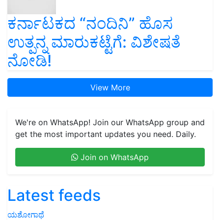
ಕರ್ನಾಟಕದ “ನಂದಿನಿ” ಹೊಸ
ಉತ್ಪನ್ನ ಮಾರುಕಟ್ಟೆಗೆ: ವಿಶೇಷತೆ
ನೋಡಿ!
View More
We're on WhatsApp! Join our WhatsApp group and
get the most important updates you need. Daily.
Join on WhatsApp
Latest feeds
ಯಶೋಗಾಥೆ