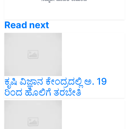
Read next
ಕೃಷಿ ವಿಜ್ಞಾನ ಕೇಂದ್ರದಲ್ಲಿ ಅ. 19
ರಿಂದ ಹೊಲಿಗೆ ತರಬೇತಿ