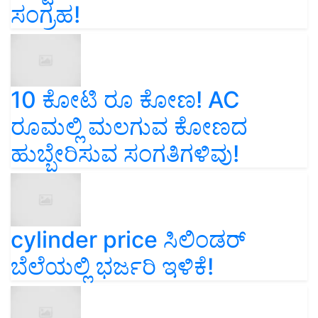
ಸಂಗ್ರಹ!
10 ಕೋಟಿ ರೂ ಕೋಣ! AC
ರೂಮಲ್ಲಿ ಮಲಗುವ ಕೋಣದ
ಹುಬ್ಬೇರಿಸುವ ಸಂಗತಿಗಳಿವು!
cylinder price ಸಿಲಿಂಡರ್‌
ಬೆಲೆಯಲ್ಲಿ ಭರ್ಜರಿ ಇಳಿಕೆ!