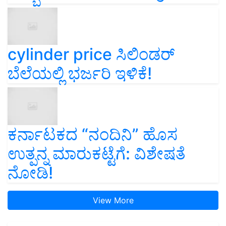
cylinder price ಸಿಲಿಂಡರ್‌
ಬೆಲೆಯಲ್ಲಿ ಭರ್ಜರಿ ಇಳಿಕೆ!
ಕರ್ನಾಟಕದ “ನಂದಿನಿ” ಹೊಸ
ಉತ್ಪನ್ನ ಮಾರುಕಟ್ಟೆಗೆ: ವಿಶೇಷತೆ
ನೋಡಿ!
View More