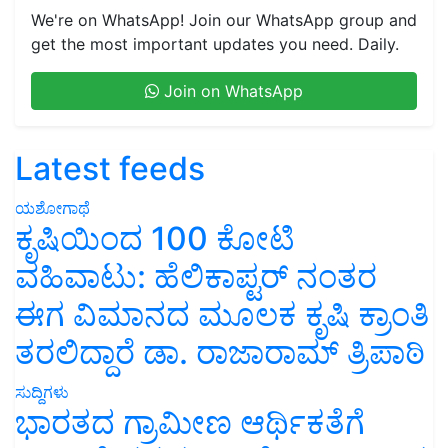
We're on WhatsApp! Join our WhatsApp group and
get the most important updates you need. Daily.
Join on WhatsApp
Latest feeds
ಯಶೋಗಾಥೆ
ಕೃಷಿಯಿಂದ 100 ಕೋಟಿ
ವಹಿವಾಟು: ಹೆಲಿಕಾಪ್ಟರ್ ನಂತರ
ಈಗ ವಿಮಾನದ ಮೂಲಕ ಕೃಷಿ ಕ್ರಾಂತಿ
ತರಲಿದ್ದಾರೆ ಡಾ. ರಾಜಾರಾಮ್ ತ್ರಿಪಾಠಿ
ಸುದ್ದಿಗಳು
ಭಾರತದ ಗ್ರಾಮೀಣ ಆರ್ಥಿಕತೆಗೆ