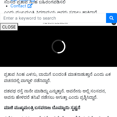
ಸಂಸದ ಪ್ರತಾಪ ಸಿಂಹ ಬಹಿರಂಗಪಡಿಸಲಿ
Contact
ಎಂದು ಮುಖ್ಯಮಂತ್ರಿ ಸಿದ್ದರಾಮಯ್ಯ ಅವರು ಸವಾಲು ಹಾಕಿದ್ದಾರೆ.
ADVERTISEMENT
CLOSE
ಪ್ರತಾಪ ಸಿಂಹ ಎಳಸು, ಬಾಯಿಗೆ ಬಂದಂತೆ ಮಾತನಾಡುತ್ತಾನೆ ಎಂದು ಏಕ
ವಚನದಲ್ಲಿ ವಾಗ್ದಾಳಿ ನಡೆಸಿದ್ದಾರೆ.
ದಶಪಥ ರಸ್ತೆ ನಾನೇ ಮಾಡಿದ್ದು ಎನ್ನುತ್ತಾನೆ. ಅವನೇನು ಅಲ್ಲಿ ಸಂಸದನ,
ಅವನು ಹೇಳಿದರೆ ತನಿಖೆ ನಡೆಸಲು ಆಗುತ್ತಾ ಎಂದು ಪ್ರಶ್ನಿಸಿದ್ದಾರೆ.
ಮಾಜಿ ಮುಖ್ಯಮಂತ್ರಿ ಬಸವರಾಜ ಬೊಮ್ಮಾಯಿ ಸ್ಪಷ್ಟನೆ