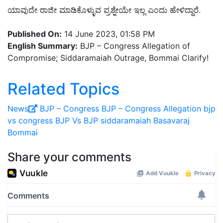
ಯಾವುದೇ ರಾಜೀ ಮಾಡಿಕೊಳ್ಳುವ ಪ್ರಶ್ನೇಯೇ ಇಲ್ಲ ಎಂದು ಹೇಳಿದ್ದಾರೆ.
Published On:
14 June 2023, 01:58 PM
English Summary:
BJP – Congress Allegation of
Compromise; Siddaramaiah Outrage, Bommai Clarify!
Related Topics
News
BJP – Congress
BJP – Congress Allegation
bjp
vs congress
BJP Vs BJP
siddaramaiah
Basavaraj
Bommai
Share your comments