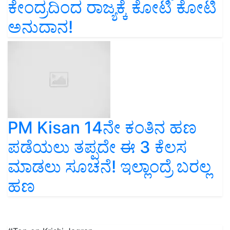
ಕೇಂದ್ರದಿಂದ ರಾಜ್ಯಕ್ಕೆ ಕೋಟಿ ಕೋಟಿ
ಅನುದಾನ!
PM Kisan 14ನೇ ಕಂತಿನ ಹಣ
ಪಡೆಯಲು ತಪ್ಪದೇ ಈ 3 ಕೆಲಸ
ಮಾಡಲು ಸೂಚನೆ! ಇಲ್ಲಾಂದ್ರೆ ಬರಲ್ಲ
ಹಣ