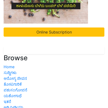
Online Subscription
Browse
Home
ಸುದ್ದಿಗಳು
ಆರೋಗ್ಯ ಜೀವನ
ತೋಟಗಾರಿಕೆ
ಪಶುಸಂಗೋಪನೆ
ಯಶೋಗಾಥೆ
ಇತರೆ
ಅಗ್ರಿಪೀಡಿಯಾ