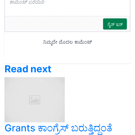
Read next
Grants ಕಾಂಗ್ರೆಸ್‌ ಬರುತ್ತಿದ್ದಂತೆ