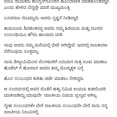
ಬಿಜೆಪಿ ನಾಯಕರು ಕಾಂಗ್ರೆಸ್‌ನೊಂದಿಗೆ ಹೊಂದಾಣಿಕೆ ಮಾಡಿಕೊಂಡಿದ್ದಾರೆ
ಎಂದು ಹೇಳಿದ ಬೆನ್ನಲ್ಲೇ ಮಾಜಿ ಮುಖ್ಯಮಂತ್ರಿ
ಬಸವರಾಜ ಬೊಮ್ಮಾಯಿ ಅವರು ಸ್ಪಷ್ಟನೆ ನೀಡಿದ್ದಾರೆ.
ಶಾಮನೂರು ಶಿವಶಂಕರಪ್ಪ ಅವರು ನಮ್ಮ ಹಿರಿಯರು ಮತ್ತು ದೂರದ
ಸಂಬಂಧಿಯೂ ಹೌದು ಹಲವಾರು ಬಾರಿ
ನಾವು ಅವರು ನಮ್ಮ ಮನೆಯಲ್ಲಿ ಭೇಟಿ ಆಗಿದ್ದೇವೆ. ಇದರಲ್ಲಿ ರಾಜಕಾರಣ
ಬೆರೆಸುವುದು ಸೂಕ್ತವಲ್ಲ.
ನಾನು ಶಿಗ್ಗಾಂವಿಯಿಂದ ಬೆಂಗಳೂರಿಗೆ ಬರುವಾಗ ರಾತ್ರಿ‌ ಊಟ ಮಾಡಲು
ಹೊಟೆಲ್ ಗೆ ಹೋದಾಗ ಅವರು ತಮ್ಮ ಮೊಮ್ಮಕ್ಕಳ ಬಗ್ಗೆ
ಹೊಸ ಸಂಬಂಧದ ಕುರಿತು ಚರ್ಚೆ ಮಾಡಲು ಸೇರಿದ್ದರು.
ಆ ಸಂದರ್ಭದಲ್ಲಿ ಅವರ ಜೊತೆಗೆ ಹತ್ತು ನಿಮಿಷ ಉಭಯ ಕುಶಲೊಪರಿ
ಮಾತನಾಡಿದ್ದು ಯಾವುದೇ ರಾಜಕೀಯ ವಿಷಯ ಪ್ರಸ್ತಾಪ ಆಗಿಲ್ಲ.
ಸ್ನೇಹ ಸಂಬಂಧಗಳೇ ಬೇರೆ ರಾಜಕೀಯ ಸಂಬಂಧವೇ ಬೇರೆ ನಾನು ನನ್ನ
ರಾಜಕೀಯ ನಿಲುವಿನಲ್ಲಿ