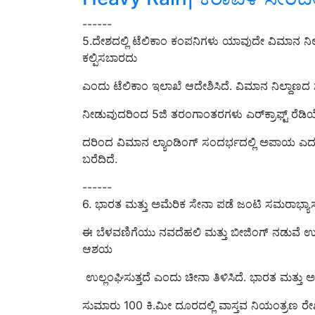
------
5.ದೇಶದಲ್ಲಿ
ಟೆಲಿಕಾಂ ಕಂಪನಿಗಳು ಯಾವುದೇ ವಿಮಾನ ನಿ
ಕಲ್ಪಿಸಬಾರದು
ಎಂದು ಟೆಲಿಕಾಂ ಇಲಾಖೆ ಆದೇಶಿಸಿದೆ
. ವಿಮಾನ ನಿಲ್ದಾಣದ ಸ
ನೀಡುವುದರಿಂದ 5ಜಿ ತರಂಗಾಂತರಗಳು ಎರ್‌ಕ್ರಾಫ್ಟ್‌ ರೆಡಿ
ದರಿಂದ ವಿಮಾನ ಲ್ಯಾಂಡಿಂಗ್
ಸಂದರ್ಭದಲ್ಲಿ
ಅಪಾಯ
ಎದುರ
ಬರೆದಿದೆ.
------
6. ಭಾರತ ಮತ್ತು ಅಮೆರಿಕ ಸೇನಾ ಪಡೆ ಜಂಟಿ ಸಮರಾಭ್ಯಾಸಕ್ಕೆ
ಈ ಬೆಳವಣಿಗೆಯು ನವದೆಹಲಿ ಮತ್ತು ಬೀಜಿಂಗ್ ನಡುವೆ ಉ
ಆಶಯ
ಉಲ್ಲಂಘಿಸುತ್ತದೆ ಎಂದು ಚೀನಾ ತಿಳಿಸಿದೆ. ಭಾರತ ಮತ್ತ
ಸುಮಾರು 100 ಕಿ.ಮೀ ದೂರದಲ್ಲಿ ವಾಸ್ತವ ನಿಯಂತ್ರಣ ರ