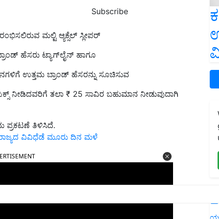
ಕ
Subscribe
ಉ
ಿಸಲಿರುವ ಮಲ್ಟಿ ಆ್ಯಕ್ಸೆಲ್ ಸ್ಲೀಪರ್
ವ
ರಾಂಡ್ ಹೆಸರು ಟ್ಯಾಗ್‌ಲೈನ್ ಹಾಗೂ
 ವಾಹನಗಳಿಗೆ ಉತ್ತಮ ಬ್ರಾಂಡ್ ಹೆಸರನ್ನು ಸೂಚಿಸುವ
ಿಕ್ಸ್ ನೀಡಿದವರಿಗೆ ತಲಾ ₹ 25 ಸಾವಿರ ಬಹುಮಾನ ನೀಡುವುದಾಗಿ
್ರಕಟಣೆ ತಿಳಿಸಿದೆ.
ಾಜ್ಯದ ವಿವಿಧೆಡೆ ಮೂರು ದಿನ ಮಳೆ
ERTISEMENT
L
ಯ