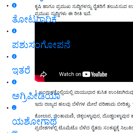
ಕೃಷಿ ಹಾಗೂ ಪ್ರಮುಖ ಸುದ್ದಿಗಳನ್ನು ರೈತರಿಗೆ ತಲುಪಿಸುವ ಉ
ಪ್ರಮುಖ ಸುದ್ದಿಗಳು ಈ ರೀತಿ ಇವೆ.
ತೋಟಗಾರಿಕೆ
ಪಶುಸಂಗೋಪನೆ
ಇತರೆ
1. ಬಂಗಾಳಕೊಲ್ಲಿಯಲ್ಲಿ ವಾಯುಭಾರ ಕುಸಿತ ಉಂಟಾಗಿರುವುದರ
ಅಗ್ರಿಪೀಡಿಯಾ
ಇದು ರಾಜ್ಯದ ಹಲವು ಬೆಳೆಗಳ ಮೇಲೆ ಪರಿಣಾಮ ಬೀರಿತ್ತು
ಕೋಲಾರ, ಚಿಂತಾಮಣಿ, ಚಿಕ್ಕಬಳ್ಳಾಪುರ, ದೊಡ್ಡಬಳ್ಳಾಪು
ಯಶೋಗಾಥೆ
ಪ್ರದೇಶಗಳಲ್ಲಿ ಟೊಮೆಟೊ ಬೆಳೆದ ರೈತರು ಸಂಕಷ್ಟಕ್ಕೆ ಸಿಲುಕಿದ