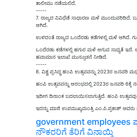
ತಾಲೀಮು ನಡೆಯಲಿದೆ.
-----
7. ರಾಜ್ಯದ ವಿವಿಧೆಡೆ ಸಾಧಾರಣ ಮಳೆ ಮುಂದುವರಿದಿದೆ. ಬ
ಆಗಿದೆ.
ಉಳಿದಂತೆ ರಾಜ್ಯದ ಒಂದೆರಡು ಕಡೆಗಳಲ್ಲಿ ಮಳೆ ಆಗಿದೆ. 
ಒಂದೆರಡು ಕಡೆಗಳಲ್ಲಿ ಹಗುರ ಮಳೆ ಆಗುವ ಸಾಧ್ಯತೆ ಇದೆ
ಹವಾಮಾನ ಇಲಾಖೆ ಮುನ್ಸೂಚನೆ ನೀಡಿದೆ.
-----
8. ವಿಶ್ವ ಪ್ರಸಿದ್ಧ ಹಂಪಿ ಉತ್ಸವವನ್ನು 2023ರ ಜನವರಿ ಮಧ
ಹಂಪಿ ಉತ್ಸವವನ್ನು ಆರಂಭದಲ್ಲಿ 2023ರ ಜನವರಿ 6ಕ್ಕೆ ನಡೆ
ಇದೀಗ ದಿನಾಂಕ ಬದಲಾಯಿಸಲಾಗುತ್ತಿದೆ. ಹಂಪಿ ಉತ್ಸವವು ರ
ಇದನ್ನು ಮಾಜಿ ಉಪಮುಖ್ಯಮಂತ್ರಿ ಎಂ.ಪಿ.ಪ್ರಕಾಶ್ ಅವರು
government employees ಪು
ನೌಕರರಿಗೆ ತೆರಿಗೆ ವಿನಾಯ್ತಿ