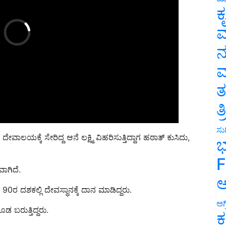
ಕ
ವ
ನ
ಮ
ತ
ತ
ಸುದ
ಕ
ದೇವಾಲಯಕ್ಕೆ
ಸೇರಿದ್ದ ಆನೆ ಲಕ್ಷ್ಮಿ ವಿಹರಿಸುತ್ತಿದ್ದಾಗ ಹಠಾತ್ ಕುಸಿ
ದು,
ಭ
F
ಾಗಿದೆ.
ಅ
ು
90ರ ದಶಕಲ್ಲಿ ದೇವಸ್ಥಾನಕ್ಕೆ ದಾನ ಮಾಡಿದ್ದರು.
ಅಗ
 ಬರುತ್ತಿದ್ದರು.
ಕ