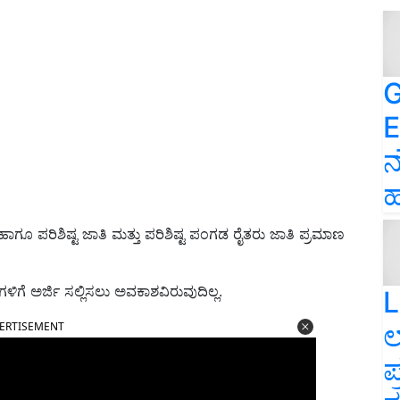
G
E
ನ
ಹ
ಾಗೂ ಪರಿಶಿಷ್ಟ ಜಾತಿ ಮತ್ತು ಪರಿಶಿಷ್ಟ ಪಂಗಡ ರೈತರು ಜಾತಿ ಪ್ರಮಾಣ
ಗೆ ಅರ್ಜಿ ಸಲ್ಲಿಸಲು ಅವಕಾಶವಿರುವುದಿಲ್ಲ.
L
ERTISEMENT
ಲ
ಪ