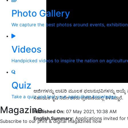
Photo Gallery
We capture the best photos around events, exhibitio
Videos
Handpicked videos to inspire the nation on agricultur
Quiz
ಅರ್ಜಿಗಳನ್ನು ಲಾಟರಿ ಮೂಲಕ ಫಲಾನುಭವಿಗಳನ್ನು ಅಯ್ಕ
Take a quiz and test your agriculture knowledge
ಸಹಾಯಕ ಕೃಷಿ ನಿರ್ದೇಶಕರು ಪ್ರಕಟಣೆಯಲ್ಲಿ ತಿಳಿಸಿದ್ದಾರೆ.
Magazine
Published On:
07 May 2021, 10:38 AM
English Summary:
Applications invited for 
Subscribe to our print & digital magazines now