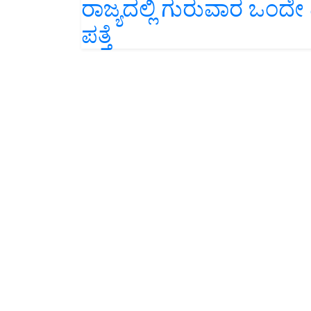
ರಾಜ್ಯದಲ್ಲಿ ಗುರುವಾರ ಒಂದ
ಪತ್ತೆ