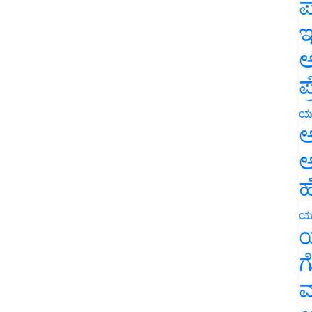
ಪ
ಇ
ಅ
ಪ
ಯ
ಅ
ಅ
ಹ
ಯ
ಯ
ಗ
ಮ