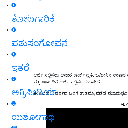
ತೋಟಗಾರಿಕೆ
ಪಶುಸಂಗೋಪನೆ
ಇತರೆ
ಅರ್ಜಿ ಸಲ್ಲಿಸಲು ಆಧಾರ ಕಾರ್ಡ್ ಪ್ರತಿ, ಜಮೀನಿನ ಉತಾರ ಹ
ಪತ್ರಗಳೊಂದಿಗೆ ಅರ್ಜಿ ಸಲ್ಲಿಸಬಹುದಾಗಿದೆ.
ಅಗ್ರಿಪೀಡಿಯಾ
ಈ ಹಿಂದೆ 3 ವರ್ಷದ ಒಳಗೆ ತಾಡಪತ್ರಿ ಪಡೆದ ಫಲಾನುಭವಿಗಳಿ
ADV
ಯಶೋಗಾಥೆ