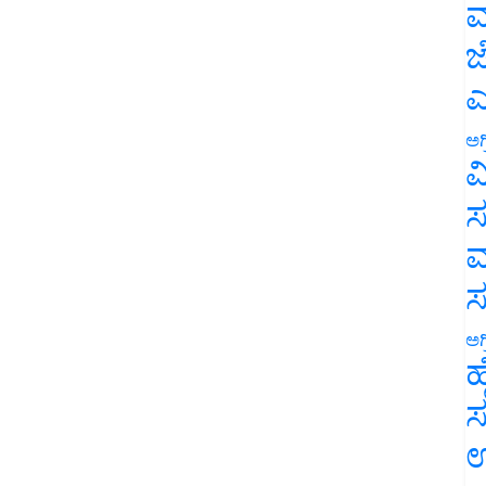
ಮ
ಜ
ಎ
ಅಗ
ವ
ಸ
ಮ
ಅಗ
ಹ
ಸ
ಉ