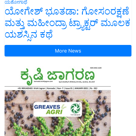
ಯಶೋಗಾಥೆ
ಯೋಗೇಶ್ ಭೂತಡಾ: ಗೋಸಂರಕ್ಷಣೆ
ಮತ್ತು ಮಹೀಂದ್ರಾ ಟ್ರ್ಯಾಕ್ಟರ್ ಮೂಲಕ
ಯಶಸ್ಸಿನ ಕಥೆ
More News