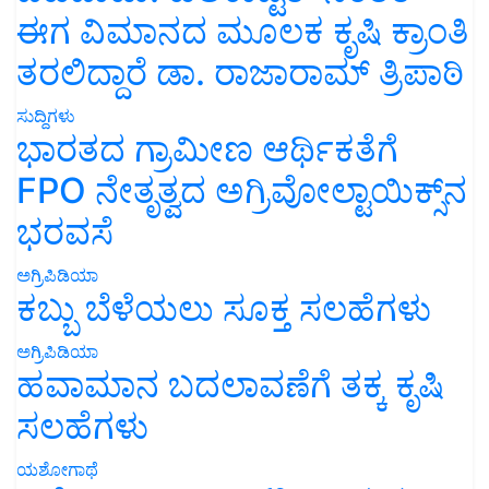
ಈಗ ವಿಮಾನದ ಮೂಲಕ ಕೃಷಿ ಕ್ರಾಂತಿ
ತರಲಿದ್ದಾರೆ ಡಾ. ರಾಜಾರಾಮ್ ತ್ರಿಪಾಠಿ
ಸುದ್ದಿಗಳು
ಭಾರತದ ಗ್ರಾಮೀಣ ಆರ್ಥಿಕತೆಗೆ
FPO ನೇತೃತ್ವದ ಅಗ್ರಿವೋಲ್ಟಾಯಿಕ್ಸ್‌ನ
ಭರವಸೆ
ಅಗ್ರಿಪಿಡಿಯಾ
ಕಬ್ಬು ಬೆಳೆಯಲು ಸೂಕ್ತ ಸಲಹೆಗಳು
ಅಗ್ರಿಪಿಡಿಯಾ
ಹವಾಮಾನ ಬದಲಾವಣೆಗೆ ತಕ್ಕ ಕೃಷಿ
ಸಲಹೆಗಳು
ಯಶೋಗಾಥೆ