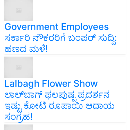
Government Employees
ಸರ್ಕಾರಿ ನೌಕರರಿಗೆ ಬಂಪರ್‌ ಸುದ್ದಿ:
ಹಣದ ಮಳೆ!
Lalbagh Flower Show
ಲಾಲ್‌ಬಾಗ್ ಫಲಪುಷ್ಪ ಪ್ರದರ್ಶನ
ಇಷ್ಟು ಕೋಟಿ ರೂಪಾಯಿ ಆದಾಯ
ಸಂಗ್ರಹ!