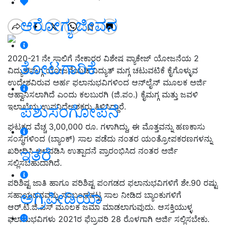
ಆರೋಗ್ಯ ಜೀವನ
2020-21 ನೇ ಸಾಲಿಗೆ ನೇಕಾರರ ವಿಶೇಷ ಪ್ಯಾಕೇಜ್ ಯೋಜನೆಯ 2
ತೋಟಗಾರಿಕೆ
ವಿದ್ಯುತ್‍ಮಗ್ಗ ಯೋಜನೆಯಡಿ ವಿದ್ಯುತ್ ಮಗ್ಗ ಚಟುವಟಿಕೆ ಕೈಗೊಳ್ಳುವ
ಉದ್ದೇಶವಿರುವ ಅರ್ಹ ಫಲಾನುಭವಿಗಳಿಂದ ಆನ್‍ಲೈನ್ ಮೂಲಕ ಅರ್ಜಿ
ಆಹ್ವಾನಿಸಲಾಗಿದೆ ಎಂದು ಕಲಬುರಗಿ (ಜಿ.ಪಂ.) ಕೈಮಗ್ಗ ಮತ್ತು ಜವಳಿ
ಇಲಾಖೆಯ ಉಪನಿರ್ದೇಶಕರು ತಿಳಿಸಿದ್ದಾರೆ.
ಪಶುಸಂಗೋಪನೆ
ಘಟಕದ ವೆಚ್ಚ 3,00,000 ರೂ. ಗಳಾಗಿದ್ದು, ಈ ಮೊತ್ತವನ್ನು ಹಣಕಾಸು
ಸಂಸ್ಥೆಗಳಿಂದ (ಬ್ಯಾಂಕ್) ಸಾಲ ಪಡೆದು ನಂತರ ಯಂತ್ರೋಪಕರಣಗಳನ್ನು
ಇತರೆ
ಖರೀದಿಸಿ ಅಳವಡಿಸಿ ಉತ್ಪಾದನೆ ಪ್ರಾರಂಭಿಸಿದ ನಂತರ ಅರ್ಜಿ
ಸಲ್ಲಿಸಬಹುದಾಗಿದೆ.
ಪರಿಶಿಷ್ಟ ಜಾತಿ ಹಾಗೂ ಪರಿಶಿಷ್ಟ ಪಂಗಡದ ಫಲಾನುಭವಿಗಳಿಗೆ ಶೇ.90 ರಷ್ಟು
ಅಗ್ರಿಪೀಡಿಯಾ
ಸಹಾಯಧನವನ್ನು ಸಂಬಂಧಪಟ್ಟ ಸಾಲ ನೀಡಿದ ಬ್ಯಾಂಕುಗಳಿಗೆ
ಆರ್.ಟಿ.ಜಿ.ಎಸ್ ಮೂಲಕ ಜಮಾ ಮಾಡಲಾಗುವುದು. ಆಸಕ್ತಿಯುಳ್ಳ
ಫಲಾನುಭವಿಗಳು 2021ರ ಫೆಬ್ರವರಿ 28 ರೊಳಗಾಗಿ ಅರ್ಜಿ ಸಲ್ಲಿಸಬೇಕು.