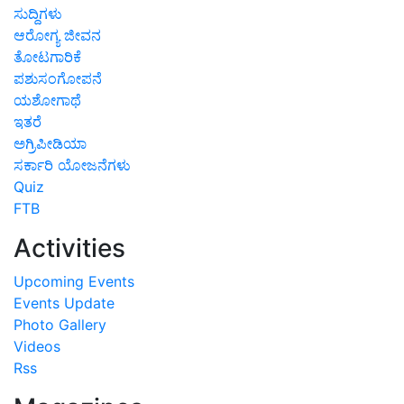
ಸುದ್ದಿಗಳು
ಆರೋಗ್ಯ ಜೀವನ
ತೋಟಗಾರಿಕೆ
ಪಶುಸಂಗೋಪನೆ
ಯಶೋಗಾಥೆ
ಇತರೆ
ಅಗ್ರಿಪೀಡಿಯಾ
ಸರ್ಕಾರಿ ಯೋಜನೆಗಳು
Quiz
FTB
Activities
Upcoming Events
Events Update
Photo Gallery
Videos
Rss