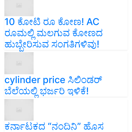
10 ಕೋಟಿ ರೂ ಕೋಣ! AC
ರೂಮಲ್ಲಿ ಮಲಗುವ ಕೋಣದ
ಹುಬ್ಬೇರಿಸುವ ಸಂಗತಿಗಳಿವು!
cylinder price ಸಿಲಿಂಡರ್‌
ಬೆಲೆಯಲ್ಲಿ ಭರ್ಜರಿ ಇಳಿಕೆ!
ಕರ್ನಾಟಕದ “ನಂದಿನಿ” ಹೊಸ