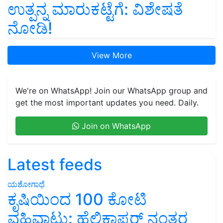
ಉತ್ಪನ್ನ ಮಾರುಕಟ್ಟೆಗೆ: ವಿಶೇಷತೆ
ನೋಡಿ!
View More
We're on WhatsApp! Join our WhatsApp group and
get the most important updates you need. Daily.
Join on WhatsApp
Latest feeds
ಯಶೋಗಾಥೆ
ಕೃಷಿಯಿಂದ 100 ಕೋಟಿ
ವಹಿವಾಟು: ಹೆಲಿಕಾಪ್ಟರ್ ನಂತರ