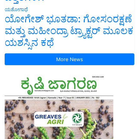
ಯಶೋಗಾಥೆ
ಯೋಗೇಶ್ ಭೂತಡಾ: ಗೋಸಂರಕ್ಷಣೆ
ಮತ್ತು ಮಹೀಂದ್ರಾ ಟ್ರ್ಯಾಕ್ಟರ್ ಮೂಲಕ
ಯಶಸ್ಸಿನ ಕಥೆ
More News