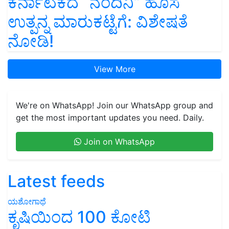
ಕರ್ನಾಟಕದ “ನಂದಿನಿ” ಹೊಸ
ಉತ್ಪನ್ನ ಮಾರುಕಟ್ಟೆಗೆ: ವಿಶೇಷತೆ
ನೋಡಿ!
View More
We're on WhatsApp! Join our WhatsApp group and
get the most important updates you need. Daily.
Join on WhatsApp
Latest feeds
ಯಶೋಗಾಥೆ
ಕೃಷಿಯಿಂದ 100 ಕೋಟಿ