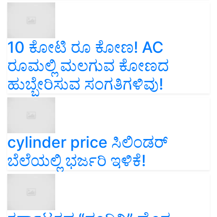
10 ಕೋಟಿ ರೂ ಕೋಣ! AC
ರೂಮಲ್ಲಿ ಮಲಗುವ ಕೋಣದ
ಹುಬ್ಬೇರಿಸುವ ಸಂಗತಿಗಳಿವು!
cylinder price ಸಿಲಿಂಡರ್‌
ಬೆಲೆಯಲ್ಲಿ ಭರ್ಜರಿ ಇಳಿಕೆ!