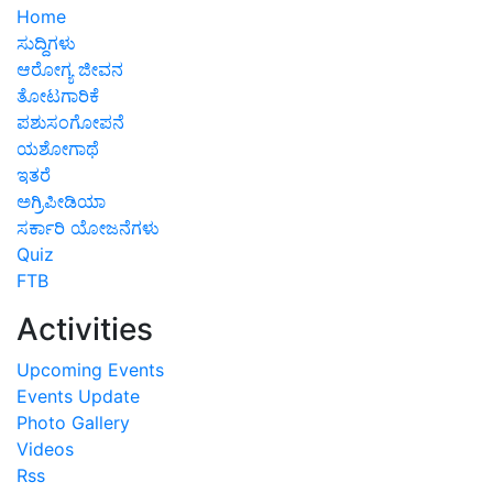
Home
ಸುದ್ದಿಗಳು
ಆರೋಗ್ಯ ಜೀವನ
ತೋಟಗಾರಿಕೆ
ಪಶುಸಂಗೋಪನೆ
ಯಶೋಗಾಥೆ
ಇತರೆ
ಅಗ್ರಿಪೀಡಿಯಾ
ಸರ್ಕಾರಿ ಯೋಜನೆಗಳು
Quiz
FTB
Activities
Upcoming Events
Events Update
Photo Gallery
Videos
Rss