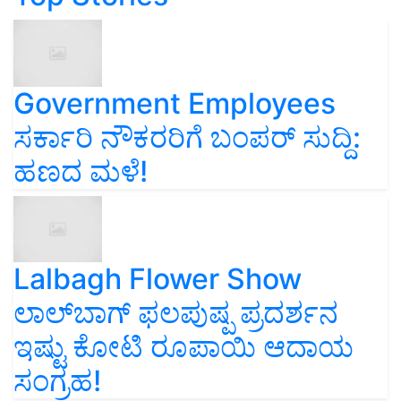
Government Employees
ಸರ್ಕಾರಿ ನೌಕರರಿಗೆ ಬಂಪರ್‌ ಸುದ್ದಿ:
ಹಣದ ಮಳೆ!
Lalbagh Flower Show
ಲಾಲ್‌ಬಾಗ್ ಫಲಪುಷ್ಪ ಪ್ರದರ್ಶನ
ಇಷ್ಟು ಕೋಟಿ ರೂಪಾಯಿ ಆದಾಯ
ಸಂಗ್ರಹ!