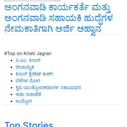
ಅಂಗನವಾಡಿ ಕಾರ್ಯಕರ್ತೆ ಮತ್ತು
ಅಂಗನವಾಡಿ ಸಹಾಯಕಿ ಹುದ್ದೆಗಳ
ನೇಮಕಾತಿಗಾಗಿ ಅರ್ಜಿ ಆಹ್ವಾನ
#Top on Krishi Jagran
ಪಿ.ಎಂ. ಕಿಸಾನ್
ಜೀವಾಮೃತ
ಕಿಸಾನ್ ಕ್ರೇಡಿಟ್ ಕಾರ್ಡ್
ಬೆಳೆಗಳ ರೋಗ
ಕೃಷಿ ಯಂತ್ರೋಪಕರಣಗಳ ಸಹಾಯಧನ
ಆಡು ಸಾಕಾಣಿಕೆ
ಉದ್ಯೋಗ
Top Stories