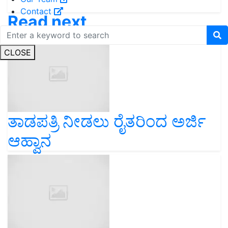
Contact
Read next
CLOSE
ತಾಡಪತ್ರಿ ನೀಡಲು ರೈತರಿಂದ ಅರ್ಜಿ
ಆಹ್ವಾನ