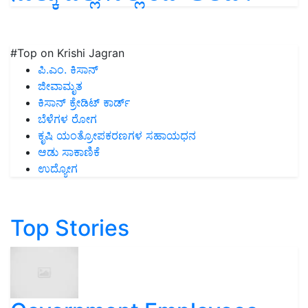
#Top on Krishi Jagran
ಪಿ.ಎಂ. ಕಿಸಾನ್
ಜೀವಾಮೃತ
ಕಿಸಾನ್ ಕ್ರೇಡಿಟ್ ಕಾರ್ಡ್
ಬೆಳೆಗಳ ರೋಗ
ಕೃಷಿ ಯಂತ್ರೋಪಕರಣಗಳ ಸಹಾಯಧನ
ಆಡು ಸಾಕಾಣಿಕೆ
ಉದ್ಯೋಗ
Top Stories