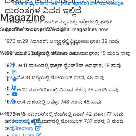
ದೇಶದಲ್ಲಿ ಹಿಂದೆ ನಡೆದಿರುವ ವಿಮಾನ
Take a quiz and test your agriculture knowledge
ದುರಂತಗಳ ವಿವರ ಇಲ್ಲಿದೆ
Magazine
1966 ಫೆ.7 ಬನಿಹಲ್‌ ಪಾಸ್‌ ಜಮ್ಮು ಮತ್ತು ಕಾಶ್ಮೀರದಲ್ಲಿ ಫಾಕ್ಕರ್‌
ಫ್ರೆಂಡ್‌ಶಿಪ್‌ ಅಪಘಾತ; 37 ಸಾವು
Subscribe to our print & digital magazines now
1970 ಆ.29 ಸಿಲೂcರ್‌, ಅಸ್ಸಾಂನಲ್ಲಿ ವಿಮಾನಾಪಘಾತ; 39 ಸಾವು
Subscribe
We're social. Connect with us on:
1971 ಮಾ.26 ದಿಲ್ಲಿಯಲ್ಲಿ ಡಕೋಟಾ ವಿಮಾನಾಪಘಾತ; 15 ಮಂದಿ ಸಾವು
1972, ಆ.11 ಪಾಲಂನಲ್ಲಿ ಫಾಕ್ಕರ್‌ ಫ್ರೆಂಡ್‌ಶಿಪ್‌ ಅಪಘಾತ; 18 ಸಾವು
1973 ಮೇ.31 ದಿಲ್ಲಿಯಲ್ಲಿ ಬೋಯಿಂಗ್‌ ಪತನ; 48 ಸಾವು
1976 ಅ.12 ಮುಂಬಯಿಯಲ್ಲಿ ವಿಮಾನ ಪತನ; 95 ಮಂದಿ ಸಾವು
1978 ಆ.4 ಪುಣೆಯಲ್ಲಿ ಆವ್ರೋ 748 ಪತನ; 45 ಸಾವು
1978 ನ/ಡಿ ನವೆಂಬರ್‌ನಲ್ಲಿ ಲೇಹ್‌ನಲ್ಲಿ ಎಎನ್‌ 42 ಪತನ; 77 ಸಾವು,
More Links
About us
ಡಿಸೆಂಬರ್‌ನಲ್ಲಿ ಹೈದ್ರಾಬಾದ್‌ನಲ್ಲಿ ಬೋಯಿಂಗ್‌ 737 ಪತನ; 3 ಮಂದಿ
Directory
ಸಾವು
Our Team