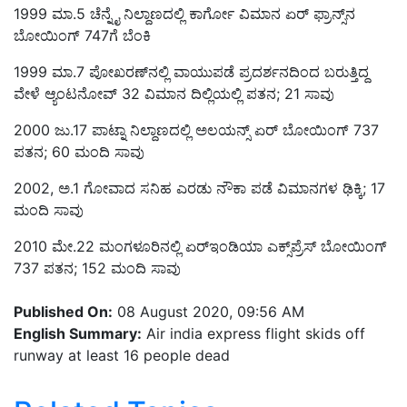
1999 ಮಾ.5 ಚೆನ್ನೈ ನಿಲ್ದಾಣದಲ್ಲಿ ಕಾರ್ಗೋ ವಿಮಾನ ಏರ್‌ ಫ್ರಾನ್ಸ್‌ನ
ಬೋಯಿಂಗ್‌ 747ಗೆ ಬೆಂಕಿ
1999 ಮಾ.7 ಪೋಖರಣ್‌ನಲ್ಲಿ ವಾಯುಪಡೆ ಪ್ರದರ್ಶನದಿಂದ ಬರುತ್ತಿದ್ದ
ವೇಳೆ ಆ್ಯಂಟನೋವ್‌ 32 ವಿಮಾನ ದಿಲ್ಲಿಯಲ್ಲಿ ಪತನ; 21 ಸಾವು
2000 ಜು.17 ಪಾಟ್ನಾ ನಿಲ್ದಾಣದಲ್ಲಿ ಅಲಯನ್ಸ್‌ ಏರ್‌ ಬೋಯಿಂಗ್‌ 737
ಪತನ; 60 ಮಂದಿ ಸಾವು
2002, ಅ.1 ಗೋವಾದ ಸನಿಹ ಎರಡು ನೌಕಾ ಪಡೆ ವಿಮಾನಗಳ ಢಿಕ್ಕಿ; 17
ಮಂದಿ ಸಾವು
2010 ಮೇ.22 ಮಂಗಳೂರಿನಲ್ಲಿ ಏರ್‌ಇಂಡಿಯಾ ಎಕ್ಸ್‌ಪ್ರೆಸ್‌ ಬೋಯಿಂಗ್‌
737 ಪತನ; 152 ಮಂದಿ ಸಾವು
Published On:
08 August 2020, 09:56 AM
English Summary:
Air india express flight skids off
runway at least 16 people dead