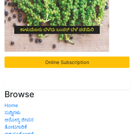
Online Subscription
Browse
Home
ಸುದ್ದಿಗಳು
ಆರೋಗ್ಯ ಜೀವನ
ತೋಟಗಾರಿಕೆ
ಪಶುಸಂಗೋಪನೆ