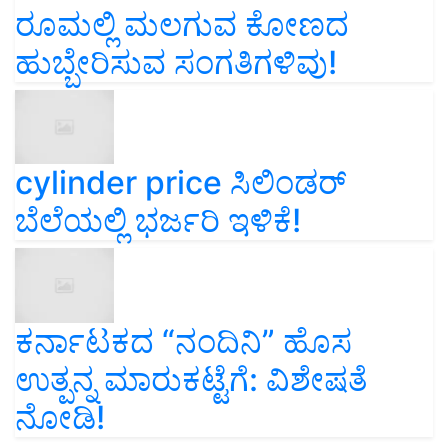
ರೂಮಲ್ಲಿ ಮಲಗುವ ಕೋಣದ
ಹುಬ್ಬೇರಿಸುವ ಸಂಗತಿಗಳಿವು!
cylinder price ಸಿಲಿಂಡರ್‌
ಬೆಲೆಯಲ್ಲಿ ಭರ್ಜರಿ ಇಳಿಕೆ!
ಕರ್ನಾಟಕದ “ನಂದಿನಿ” ಹೊಸ
ಉತ್ಪನ್ನ ಮಾರುಕಟ್ಟೆಗೆ: ವಿಶೇಷತೆ
ನೋಡಿ!