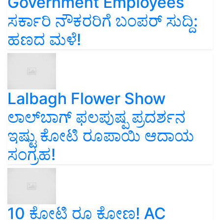
Government Employees
ಸರ್ಕಾರಿ ನೌಕರರಿಗೆ ಬಂಪರ್‌ ಸುದ್ದಿ:
ಹಣದ ಮಳೆ!
Lalbagh Flower Show
ಲಾಲ್‌ಬಾಗ್ ಫಲಪುಷ್ಪ ಪ್ರದರ್ಶನ
ಇಷ್ಟು ಕೋಟಿ ರೂಪಾಯಿ ಆದಾಯ
ಸಂಗ್ರಹ!
10 ಕೋಟಿ ರೂ ಕೋಣ! AC