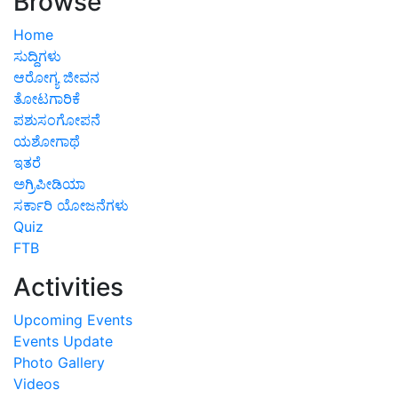
Browse
Home
ಸುದ್ದಿಗಳು
ಆರೋಗ್ಯ ಜೀವನ
ತೋಟಗಾರಿಕೆ
ಪಶುಸಂಗೋಪನೆ
ಯಶೋಗಾಥೆ
ಇತರೆ
ಅಗ್ರಿಪೀಡಿಯಾ
ಸರ್ಕಾರಿ ಯೋಜನೆಗಳು
Quiz
FTB
Activities
Upcoming Events
Events Update
Photo Gallery
Videos