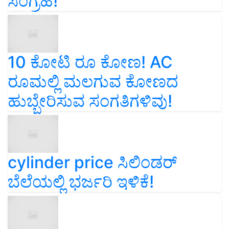
ಸಂಗ್ರಹ!
10 ಕೋಟಿ ರೂ ಕೋಣ! AC
ರೂಮಲ್ಲಿ ಮಲಗುವ ಕೋಣದ
ಹುಬ್ಬೇರಿಸುವ ಸಂಗತಿಗಳಿವು!
cylinder price ಸಿಲಿಂಡರ್‌
ಬೆಲೆಯಲ್ಲಿ ಭರ್ಜರಿ ಇಳಿಕೆ!