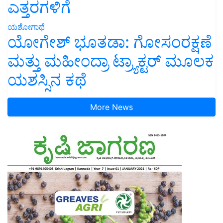
ಎತ್ತರಗಳಿಗೆ
ಯಶೋಗಾಥೆ
ಯೋಗೇಶ್ ಭೂತಡಾ: ಗೋಸಂರಕ್ಷಣೆ
ಮತ್ತು ಮಹೀಂದ್ರಾ ಟ್ರ್ಯಾಕ್ಟರ್ ಮೂಲಕ
ಯಶಸ್ಸಿನ ಕಥೆ
More News