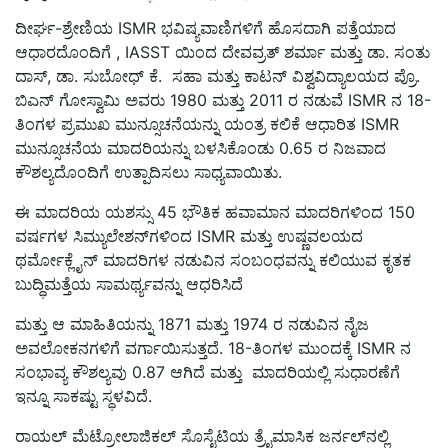
ದೀರ್ಘ-ಶ್ರೇಣಿಯ ISMR ಭವಿಷ್ಯವಾಣಿಗಳಿಗೆ ಹೊಸದಾಗಿ ಪತ್ತೆಯಾದ
ಆಧಾರದೊಂದಿಗೆ , IASST ಯಿಂದ ದೇವವ್ರತ್ ಶರ್ಮಾ ಮತ್ತು ಡಾ. ಸಂತು
ದಾಸ್, ಡಾ. ಸುಬೋಧ್ ಕೆ. ಸಹಾ ಮತ್ತು ಕಾಟನ್ ವಿಶ್ವವಿದ್ಯಾಲಯದ ಪ್ರೊ.
ಬಿಎನ್ ಗೋಸ್ವಾಮಿ ಅವರು 1980 ಮತ್ತು 2011 ರ ನಡುವೆ ISMR ನ 18-
ತಿಂಗಳ ಪ್ರಮುಖ ಮುನ್ಸೂಚನೆಯನ್ನು ಯಂತ್ರ ಕಲಿಕೆ ಆಧಾರಿತ ISMR
ಮುನ್ಸೂಚನೆಯ ಮಾದರಿಯನ್ನು ಬಳಸಿಕೊಂಡು 0.65 ರ ನಿಜವಾದ
ಕೌಶಲ್ಯದೊಂದಿಗೆ ಉತ್ಪಾದಿಸಲು ಸಾಧ್ಯವಾಯಿತು.
ಈ ಮಾದರಿಯ ಯಶಸ್ಸು 45 ಭೌತಿಕ ಹವಾಮಾನ ಮಾದರಿಗಳಿಂದ 150
ವರ್ಷಗಳ ಸಿಮ್ಯುಲೇಶನ್‌ಗಳಿಂದ ISMR ಮತ್ತು ಉಷ್ಣವಲಯದ
ಥರ್ಮೋಕ್ಲೈನ್ ಮಾದರಿಗಳ ನಡುವಿನ ಸಂಬಂಧವನ್ನು ಕಲಿಯುವ ಕೃತಕ
ಬುದ್ಧಿಮತ್ತೆಯ ಸಾಮರ್ಥ್ಯವನ್ನು ಆಧರಿಸಿದೆ
ಮತ್ತು ಆ ಮಾಹಿತಿಯನ್ನು 1871 ಮತ್ತು 1974 ರ ನಡುವಿನ ನೈಜ
ಅವಲೋಕನಗಳಿಗೆ ವರ್ಗಾಯಿಸುತ್ತದೆ. 18-ತಿಂಗಳ ಮುಂದಕ್ಕೆ ISMR ನ
ಸಂಭಾವ್ಯ ಕೌಶಲ್ಯವು 0.87 ಆಗಿದೆ ಮತ್ತು ಮಾದರಿಯಲ್ಲಿ ಸುಧಾರಣೆಗೆ
ಇನ್ನೂ ಸಾಕಷ್ಟು ಸ್ಥಳವಿದೆ.
ರಾಯಲ್ ಮೆಟ್ರೋಲಾಜಿಕಲ್ ಸೊಸೈಟಿಯ ತ್ರೈಮಾಸಿಕ ಜರ್ನಲ್‌ನಲ್ಲಿ