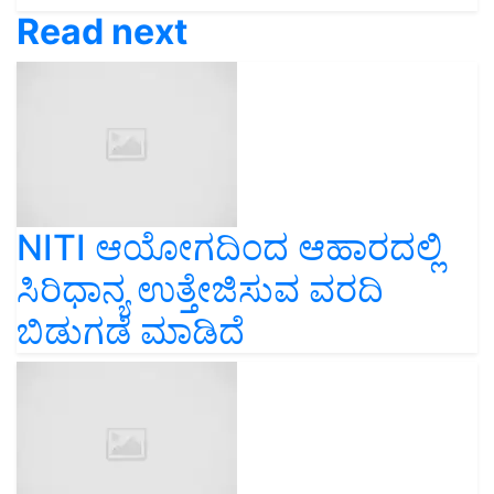
Read next
NITI ಆಯೋಗದಿಂದ ಆಹಾರದಲ್ಲಿ
ಸಿರಿಧಾನ್ಯ ಉತ್ತೇಜಿಸುವ ವರದಿ
ಬಿಡುಗಡೆ ಮಾಡಿದೆ