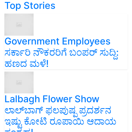
Top Stories
Government Employees
ಸರ್ಕಾರಿ ನೌಕರರಿಗೆ ಬಂಪರ್‌ ಸುದ್ದಿ:
ಹಣದ ಮಳೆ!
Lalbagh Flower Show
ಲಾಲ್‌ಬಾಗ್ ಫಲಪುಷ್ಪ ಪ್ರದರ್ಶನ
ಇಷ್ಟು ಕೋಟಿ ರೂಪಾಯಿ ಆದಾಯ