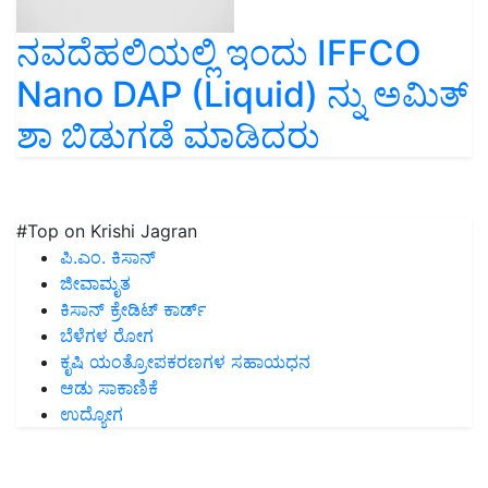
ನವದೆಹಲಿಯಲ್ಲಿ ಇಂದು IFFCO
Nano DAP (Liquid) ನ್ನು ಅಮಿತ್
ಶಾ ಬಿಡುಗಡೆ ಮಾಡಿದರು
#Top on Krishi Jagran
ಪಿ.ಎಂ. ಕಿಸಾನ್
ಜೀವಾಮೃತ
ಕಿಸಾನ್ ಕ್ರೇಡಿಟ್ ಕಾರ್ಡ್
ಬೆಳೆಗಳ ರೋಗ
ಕೃಷಿ ಯಂತ್ರೋಪಕರಣಗಳ ಸಹಾಯಧನ
ಆಡು ಸಾಕಾಣಿಕೆ
ಉದ್ಯೋಗ