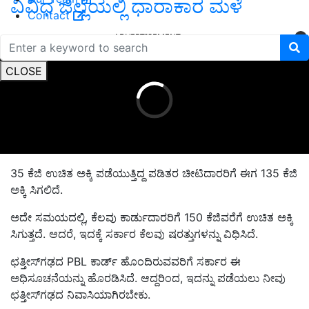
ವಿವಿಧ ಜಿಲ್ಲೆಯಲ್ಲಿ ಧಾರಾಕಾರ ಮಳೆ
Contact
ADVERTISEMENT
CLOSE
35 ಕೆಜಿ ಉಚಿತ ಅಕ್ಕಿ ಪಡೆಯುತ್ತಿದ್ದ ಪಡಿತರ ಚೀಟಿದಾರರಿಗೆ ಈಗ 135 ಕೆಜಿ
ಅಕ್ಕಿ ಸಿಗಲಿದೆ.
ಅದೇ ಸಮಯದಲ್ಲಿ, ಕೆಲವು ಕಾರ್ಡುದಾರರಿಗೆ 150 ಕೆಜಿವರೆಗೆ ಉಚಿತ ಅಕ್ಕಿ
ಸಿಗುತ್ತದೆ. ಆದರೆ, ಇದಕ್ಕೆ ಸರ್ಕಾರ ಕೆಲವು ಷರತ್ತುಗಳನ್ನು ವಿಧಿಸಿದೆ.
ಛತ್ತೀಸ್‌ಗಢದ PBL ಕಾರ್ಡ್ ಹೊಂದಿರುವವರಿಗೆ ಸರ್ಕಾರ ಈ
ಅಧಿಸೂಚನೆಯನ್ನು ಹೊರಡಿಸಿದೆ. ಆದ್ದರಿಂದ, ಇದನ್ನು ಪಡೆಯಲು ನೀವು
ಛತ್ತೀಸ್‌ಗಢದ ನಿವಾಸಿಯಾಗಿರಬೇಕು.