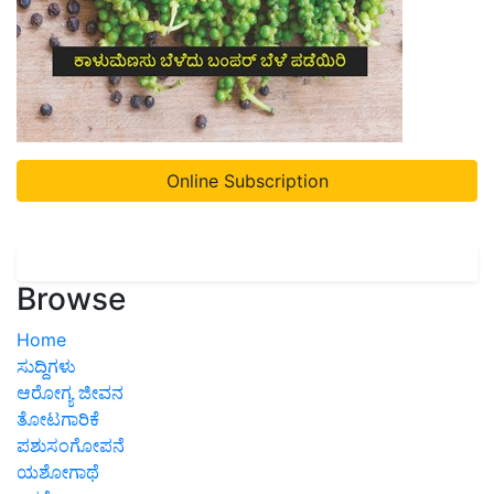
Online Subscription
Browse
Home
ಸುದ್ದಿಗಳು
ಆರೋಗ್ಯ ಜೀವನ
ತೋಟಗಾರಿಕೆ
ಪಶುಸಂಗೋಪನೆ
ಯಶೋಗಾಥೆ