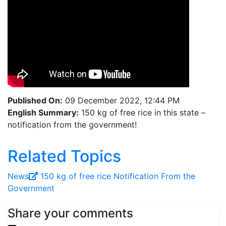
Published On:
09 December 2022, 12:44 PM
English Summary:
150 kg of free rice in this state –
notification from the government!
Related Topics
News
150 kg of free rice
Notification From the
Government
Share your comments