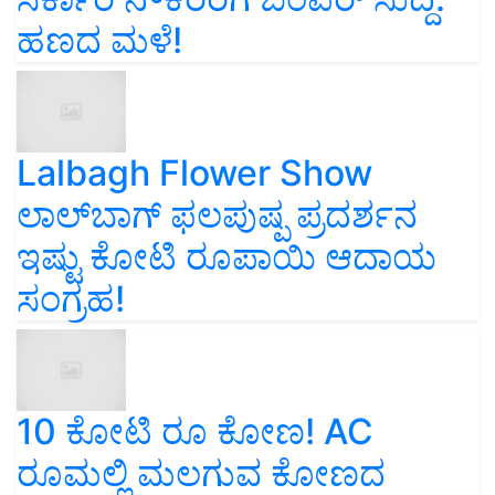
ಹಣದ ಮಳೆ!
Lalbagh Flower Show
ಲಾಲ್‌ಬಾಗ್ ಫಲಪುಷ್ಪ ಪ್ರದರ್ಶನ
ಇಷ್ಟು ಕೋಟಿ ರೂಪಾಯಿ ಆದಾಯ
ಸಂಗ್ರಹ!
10 ಕೋಟಿ ರೂ ಕೋಣ! AC
ರೂಮಲ್ಲಿ ಮಲಗುವ ಕೋಣದ