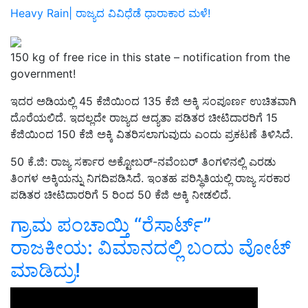
Heavy Rain| ರಾಜ್ಯದ ವಿವಿಧೆಡೆ ಧಾರಾಕಾರ ಮಳೆ!
150 kg of free rice in this state – notification from the
government!
ಇದರ ಅಡಿಯಲ್ಲಿ 45 ಕೆಜಿಯಿಂದ 135 ಕೆಜಿ ಅಕ್ಕಿ ಸಂಪೂರ್ಣ ಉಚಿತವಾಗಿ
ದೊರೆಯಲಿದೆ. ಇದಲ್ಲದೇ ರಾಜ್ಯದ ಆದ್ಯತಾ ಪಡಿತರ ಚೀಟಿದಾರರಿಗೆ 15
ಕೆಜಿಯಿಂದ 150 ಕೆಜಿ ಅಕ್ಕಿ ವಿತರಿಸಲಾಗುವುದು ಎಂದು ಪ್ರಕಟಣೆ ತಿಳಿಸಿದೆ.
50 ಕೆ.ಜಿ: ರಾಜ್ಯ ಸರ್ಕಾರ ಅಕ್ಟೋಬರ್-ನವೆಂಬರ್ ತಿಂಗಳಿನಲ್ಲಿ ಎರಡು
ತಿಂಗಳ ಅಕ್ಕಿಯನ್ನು ನಿಗದಿಪಡಿಸಿದೆ. ಇಂತಹ ಪರಿಸ್ಥಿತಿಯಲ್ಲಿ ರಾಜ್ಯ ಸರಕಾರ
ಪಡಿತರ ಚೀಟಿದಾರರಿಗೆ 5 ರಿಂದ 50 ಕೆಜಿ ಅಕ್ಕಿ ನೀಡಲಿದೆ.
ಗ್ರಾಮ ಪಂಚಾಯ್ತಿ “ರೆಸಾರ್ಟ್‌”
ರಾಜಕೀಯ: ವಿಮಾನದಲ್ಲಿ ಬಂದು ವೋಟ್‌
ಮಾಡಿದ್ರು!