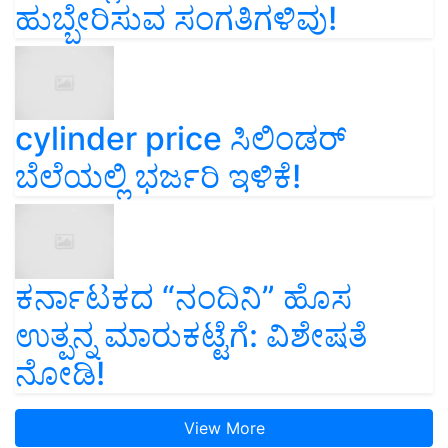
ಹುಬ್ಬೇರಿಸುವ ಸಂಗತಿಗಳಿವು!
cylinder price ಸಿಲಿಂಡರ್‌
ಬೆಲೆಯಲ್ಲಿ ಭರ್ಜರಿ ಇಳಿಕೆ!
ಕರ್ನಾಟಕದ “ನಂದಿನಿ” ಹೊಸ
ಉತ್ಪನ್ನ ಮಾರುಕಟ್ಟೆಗೆ: ವಿಶೇಷತೆ
ನೋಡಿ!
View More