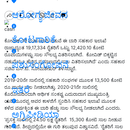
ಆರೋಗ್ಯ ಜೀವನ
cash
ತೋಟಗಾರಿಕೆ
ಕೋವಿಡ್‌-19 ಮಹಾಮಾರಿ ನಡುವೆ ಈ ಬಾರಿ ಸಹಕಾರ ಇಲಾಖೆ
ರಾಜ್ಯಾದ್ಯಂತ 19,17,334 ರೈತರಿಗೆ ಒಟ್ಟು 12,420.10 ಕೋಟಿ
ರೂಪಾಯಿಗಳಷ್ಟು ಸಾಲ ಸೌಲಭ್ಯ ವಿತರಿಸಲಾಗಿದೆ.
ಕೋವಿಡ್ ಬಿಕ್ಕಟ್ಟಿನ
ನಡುವೆಯೂ ಹೆಚ್ಚಿನ ಪ್ರಮಾಣದಲ್ಲಿ ಸಾಲ ವಿತರಿಸಲಾಗಿದೆ’ ಎಂದು ಸಹಕಾರ
ಪಶುಸಂಗೋಪನೆ
ಸಚಿವ ಎಸ್‌.ಟಿ. ಸೋಮಶೇಖರ್‌ ತಿಳಿಸಿದ್ದಾರೆ.
2019-20ನೇ ಸಾಲಿನಲ್ಲಿ ಸಹಕಾರಿ ಸಂಘಗಳ ಮೂಲಕ 13,500 ಕೋಟಿ
ಇತರೆ
ರೂ.ಪಾಯಿ ಸಾಲ ನೀಡಲಾಗಿತ್ತು. 2020-21ನೇ ಸಾಲಿನಲ್ಲಿ
ಕೊರೊನಾದಿಂದಾಗಿ ಆರ್ಥಿಕ ಸಂಕಷ್ಟ ಎದುರಾದಾಗ ಮುಖ್ಯಮಂತ್ರಿ
ಯಡಿಯೂರಪ್ಪ ಅವರ ಕಾಳಜಿಗೆ ಸ್ಪಂದಿಸಿ ಸಹಕಾರ ಇಲಾಖೆ ಮೂಲಕ
ಕಳೆದ ವರ್ಷಕ್ಕಿಂತ ಈ ಬಾರಿ ಹೆಚ್ಚು ಸಾಲ ಸೌಲಭ್ಯ ನೀಡಲಾಗಿದೆ ಎಂದರು.
ಅಗ್ರಿಪೀಡಿಯಾ
‘ಪ್ರಸಕ್ತ ಸಾಲಿನಲ್ಲಿ 24.50 ಲಕ್ಷ ರೈತರಿಗೆ 15,300 ಕೋಟಿ ಸಾಲ ನೀಡುವ
ಗುರಿ ಇದೆ. ಶೀಘ್ರದಲ್ಲಿಯೇ ಈ ಗುರಿ ತಲುಪುವ ವಿಶ್ವಾಸವಿದೆ. ‘ರೈತರಿಗೆ ಸಾಲ