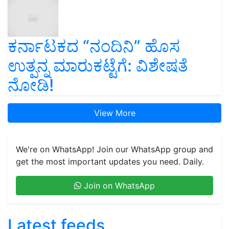
ಕರ್ನಾಟಕದ “ನಂದಿನಿ” ಹೊಸ
ಉತ್ಪನ್ನ ಮಾರುಕಟ್ಟೆಗೆ: ವಿಶೇಷತೆ
ನೋಡಿ!
View More
We're on WhatsApp! Join our WhatsApp group and
get the most important updates you need. Daily.
Join on WhatsApp
Latest feeds