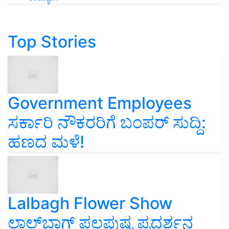
Top Stories
Government Employees
ಸರ್ಕಾರಿ ನೌಕರರಿಗೆ ಬಂಪರ್‌ ಸುದ್ದಿ:
ಹಣದ ಮಳೆ!
Lalbagh Flower Show
ಲಾಲ್‌ಬಾಗ್ ಫಲಪುಷ್ಪ ಪ್ರದರ್ಶನ