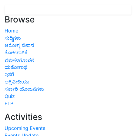
Browse
Home
ಸುದ್ದಿಗಳು
ಆರೋಗ್ಯ ಜೀವನ
ತೋಟಗಾರಿಕೆ
ಪಶುಸಂಗೋಪನೆ
ಯಶೋಗಾಥೆ
ಇತರೆ
ಅಗ್ರಿಪೀಡಿಯಾ
ಸರ್ಕಾರಿ ಯೋಜನೆಗಳು
Quiz
FTB
Activities
Upcoming Events
Events Update