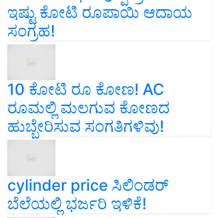
ಇಷ್ಟು ಕೋಟಿ ರೂಪಾಯಿ ಆದಾಯ
ಸಂಗ್ರಹ!
10 ಕೋಟಿ ರೂ ಕೋಣ! AC
ರೂಮಲ್ಲಿ ಮಲಗುವ ಕೋಣದ
ಹುಬ್ಬೇರಿಸುವ ಸಂಗತಿಗಳಿವು!
cylinder price ಸಿಲಿಂಡರ್‌
ಬೆಲೆಯಲ್ಲಿ ಭರ್ಜರಿ ಇಳಿಕೆ!