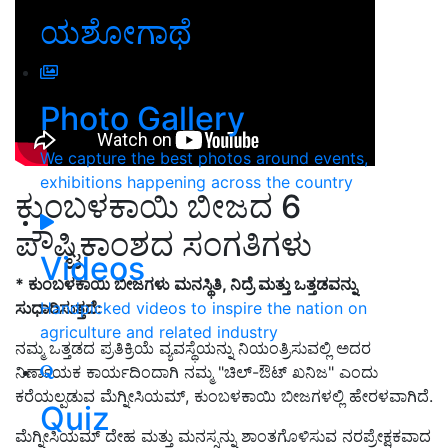
ಯಶೋಗಾಥೆ
Photo Gallery
We capture the best photos around events,
exhibitions happening across the country
ಕುಂಬಳಕಾಯಿ ಬೀಜದ 6
ಪೌಷ್ಟಿಕಾಂಶದ ಸಂಗತಿಗಳು
Videos
* ಕುಂಬಳಕಾಯಿ ಬೀಜಗಳು ಮನಸ್ಥಿತಿ, ನಿದ್ರೆ ಮತ್ತು ಒತ್ತಡವನ್ನು
Handpicked videos to inspire the nation on
ಸುಧಾರಿಸುತ್ತದೆ:
agriculture and related industry
ನಮ್ಮ ಒತ್ತಡದ ಪ್ರತಿಕ್ರಿಯೆ ವ್ಯವಸ್ಥೆಯನ್ನು ನಿಯಂತ್ರಿಸುವಲ್ಲಿ ಅದರ
ನಿರ್ಣಾಯಕ ಕಾರ್ಯದಿಂದಾಗಿ ನಮ್ಮ "ಚಿಲ್-ಔಟ್ ಖನಿಜ" ಎಂದು
ಕರೆಯಲ್ಪಡುವ ಮೆಗ್ನೀಸಿಯಮ್, ಕುಂಬಳಕಾಯಿ ಬೀಜಗಳಲ್ಲಿ ಹೇರಳವಾಗಿದೆ.
Quiz
ಮೆಗ್ನೀಸಿಯಮ್ ದೇಹ ಮತ್ತು ಮನಸ್ಸನ್ನು ಶಾಂತಗೊಳಿಸುವ ನರಪ್ರೇಕ್ಷಕವಾದ