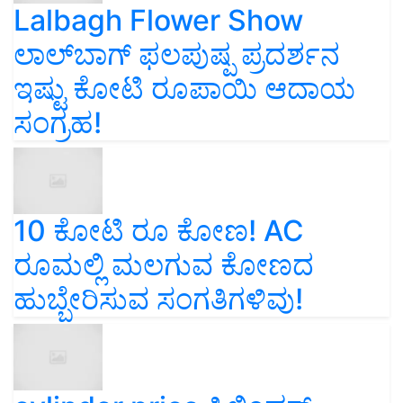
Lalbagh Flower Show
ಲಾಲ್‌ಬಾಗ್ ಫಲಪುಷ್ಪ ಪ್ರದರ್ಶನ
ಇಷ್ಟು ಕೋಟಿ ರೂಪಾಯಿ ಆದಾಯ
ಸಂಗ್ರಹ!
10 ಕೋಟಿ ರೂ ಕೋಣ! AC
ರೂಮಲ್ಲಿ ಮಲಗುವ ಕೋಣದ
ಹುಬ್ಬೇರಿಸುವ ಸಂಗತಿಗಳಿವು!