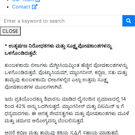
Contact
CLOSE
* ಉತ್ಕರ್ಷಣ ನಿರೋಧಕಗಳು ಮತ್ತು ಸೂಕ್ಷ್ಮ ಪೋಷಕಾಂಶಗಳನ್ನು
ಒಳಗೊಂಡಿರುತ್ತವೆ:
ಕುಂಬಳಕಾಯಿ ಬೀಜಗಳು ಮೆಗ್ನೀಸಿಯಮ್ಗಿಂತ ಹೆಚ್ಚಿನ ಪೋಷಕಾಂಶಗಳನ್ನು
ಒಳಗೊಂಡಿರುತ್ತವೆ. ಪೊಟ್ಯಾಸಿಯಮ್, ಮ್ಯಾಂಗನೀಸ್, ಕಬ್ಬಿಣ, ಸತು ಮತ್ತು
ತಾಮ್ರವು ಕುಂಬಳಕಾಯಿ ಬೀಜಗಳಲ್ಲಿನ ಎಲ್ಲಾ ಉತ್ತಮ ಸೂಕ್ಷ್ಮ
ಪೋಷಕಾಂಶಗಳ ಮೂಲಗಳಾಗಿವೆ.
ಇದು ಪ್ರತಿಯೊಂದಕ್ಕೂ ಶಿಫಾರಸು ಮಾಡಿದ ದೈನಂದಿನ ಪ್ರಮಾಣದಲ್ಲಿ 14
ರಿಂದ 42% ಅನ್ನು ಒದಗಿಸುತ್ತದೆ. ಮ್ಯಾಂಗನೀಸ್ ಮತ್ತು ವಿಟಮಿನ್ ಇ ಗೆ
ಧನ್ಯವಾದಗಳು. ಈ ಅಗತ್ಯ ಜೀವಸತ್ವಗಳು ಮತ್ತು ಪೋಷಕಾಂಶಗಳು ಮೂಳೆ
ಮತ್ತು ಚರ್ಮದ ಆರೋಗ್ಯವನ್ನು ಬೆಂಬಲಿಸುತ್ತವೆ.
ಆದರೆ ಕಬ್ಬಿಣ ಮತ್ತು ತಾಮ್ರವು ಶಕ್ತಿಯ ಸೃಷ್ಟಿಗೆ ಸಹಾಯ ಮಾಡುತ್ತದೆ.