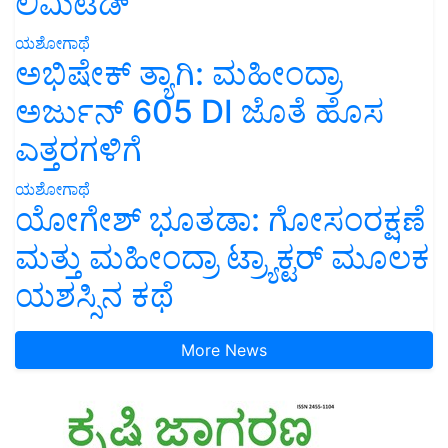
ಲಿಮಿಟೆಡ್’
ಯಶೋಗಾಥೆ
ಅಭಿಷೇಕ್ ತ್ಯಾಗಿ: ಮಹೀಂದ್ರಾ
ಅರ್ಜುನ್ 605 DI ಜೊತೆ ಹೊಸ
ಎತ್ತರಗಳಿಗೆ
ಯಶೋಗಾಥೆ
ಯೋಗೇಶ್ ಭೂತಡಾ: ಗೋಸಂರಕ್ಷಣೆ
ಮತ್ತು ಮಹೀಂದ್ರಾ ಟ್ರ್ಯಾಕ್ಟರ್ ಮೂಲಕ
ಯಶಸ್ಸಿನ ಕಥೆ
More News