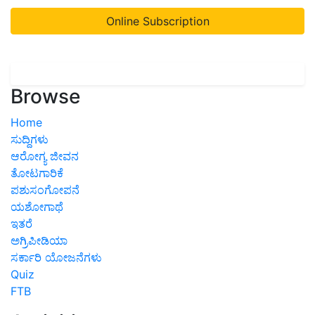
Online Subscription
Browse
Home
ಸುದ್ದಿಗಳು
ಆರೋಗ್ಯ ಜೀವನ
ತೋಟಗಾರಿಕೆ
ಪಶುಸಂಗೋಪನೆ
ಯಶೋಗಾಥೆ
ಇತರೆ
ಅಗ್ರಿಪೀಡಿಯಾ
ಸರ್ಕಾರಿ ಯೋಜನೆಗಳು
Quiz
FTB