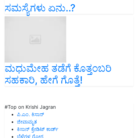
ಸಮಸ್ಯೆಗಳು ಏನು..?
ಮಧುಮೇಹ ತಡೆಗೆ ಕೊತ್ತಂಬರಿ
ಸಹಕಾರಿ, ಹೇಗೆ ಗೊತ್ತೆ!
#Top on Krishi Jagran
ಪಿ.ಎಂ. ಕಿಸಾನ್
ಜೀವಾಮೃತ
ಕಿಸಾನ್ ಕ್ರೇಡಿಟ್ ಕಾರ್ಡ್
ಬೆಳೆಗಳ ರೋಗ