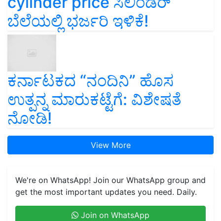
cylinder price ಸಿಲಿಂಡರ್‌
ಬೆಲೆಯಲ್ಲಿ ಭರ್ಜರಿ ಇಳಿಕೆ!
ಕರ್ನಾಟಕದ “ನಂದಿನಿ” ಹೊಸ
ಉತ್ಪನ್ನ ಮಾರುಕಟ್ಟೆಗೆ: ವಿಶೇಷತೆ
ನೋಡಿ!
View More
We're on WhatsApp! Join our WhatsApp group and
get the most important updates you need. Daily.
Join on WhatsApp