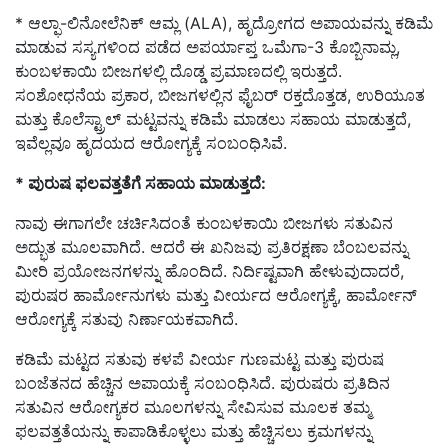
* ಆಲ್ಫಾ-ಲಿನೋಲೆನಿಕ್ ಆಮ್ಲ (ALA), ಹೃದ್ರೋಗದ ಅಪಾಯವನ್ನು ಕಡಿಮೆ
ಮಾಡುವ ಸಸ್ಯಗಳಿಂದ ಪಡೆದ ಅಪರ್ಯಾಪ್ತ ಒಮೆಗಾ-3 ಕೊಬ್ಬಿನಾಮ್ಲ,
ಕುಂಬಳಕಾಯಿ ಬೀಜಗಳಲ್ಲಿ ದೊಡ್ಡ ಪ್ರಮಾಣದಲ್ಲಿ ಇರುತ್ತದೆ.
ಸಂಶೋಧನೆಯ ಪ್ರಕಾರ, ಬೀಜಗಳಲ್ಲಿನ ಫೈಬರ್ ರಕ್ತದೊತ್ತಡ, ಉರಿಯೂತ
ಮತ್ತು ಕೊಲೆಸ್ಟ್ರಾಲ್ ಮಟ್ಟವನ್ನು ಕಡಿಮೆ ಮಾಡಲು ಸಹಾಯ ಮಾಡುತ್ತದೆ,
ಇವೆಲ್ಲವೂ ಹೃದಯದ ಆರೋಗ್ಯಕ್ಕೆ ಸಂಬಂಧಿಸಿವೆ.
* ಪುರುಷ ಫಲವತ್ತತೆಗೆ ಸಹಾಯ ಮಾಡುತ್ತದೆ:
ನಾವು ಈಗಾಗಲೇ ಚರ್ಚಿಸಿದಂತೆ ಕುಂಬಳಕಾಯಿ ಬೀಜಗಳು ಸತುವಿನ
ಅದ್ಭುತ ಮೂಲವಾಗಿದೆ. ಆದರೆ ಈ ಖನಿಜವು ಪ್ರತಿರಕ್ಷಣಾ ಬೆಂಬಲವನ್ನು
ಮೀರಿ ಪ್ರಯೋಜನಗಳನ್ನು ಹೊಂದಿದೆ. ನಿರ್ದಿಷ್ಟವಾಗಿ ಹೇಳುವುದಾದರೆ,
ಪುರುಷರ ಹಾರ್ಮೋನುಗಳು ಮತ್ತು ವೀರ್ಯದ ಆರೋಗ್ಯಕ್ಕೆ, ಹಾರ್ಮೋನ್
ಆರೋಗ್ಯಕ್ಕೆ ಸತುವು ನಿರ್ಣಾಯಕವಾಗಿದೆ.
ಕಡಿಮೆ ಮಟ್ಟದ ಸತುವು ಕಳಪೆ ವೀರ್ಯ ಗುಣಮಟ್ಟ ಮತ್ತು ಪುರುಷ
ಬಂಜೆತನದ ಹೆಚ್ಚಿನ ಅಪಾಯಕ್ಕೆ ಸಂಬಂಧಿಸಿದೆ. ಪುರುಷರು ಪ್ರತಿದಿನ
ಸತುವಿನ ಆರೋಗ್ಯಕರ ಮೂಲಗಳನ್ನು ಸೇವಿಸುವ ಮೂಲಕ ತಮ್ಮ
ಫಲವತ್ತತೆಯನ್ನು ಕಾಪಾಡಿಕೊಳ್ಳಲು ಮತ್ತು ಹೆಚ್ಚಿಸಲು ಕ್ರಮಗಳನ್ನು