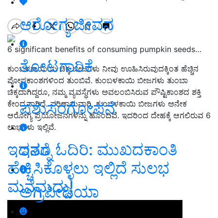
ಆರೋಗ್ಯ ಜೀವನ
6 significant benefits of consuming pumpkin seeds…
ತೋಟಗಾರಿಕೆ
ಕುಂಬಳಕಾಯಿಯ ಚಿಕ್ಕ ಬೀಜಗಳು ನೀವು ಊಹಿಸಿರುವುದಕ್ಕಿಂತ ಹೆಚ್ಚಿನ
ಪೋಷಕಾಂಶಗಳಿಂದ ತುಂಬಿವೆ. ಕುಂಬಳಕಾಯಿ ಬೀಜಗಳು ತುಂಬಾ
ಚಿಕ್ಕದಾಗಿದ್ದರೂ, ನಮ್ಮ ವ್ಯವಸ್ಥೆಗಳು ಅವಲಂಬಿಸಿರುವ ಪೌಷ್ಟಿಕಾಂಶದ ಶಕ್ತಿ
ಪಶುಸಂಗೋಪನೆ
ಕೇಂದ್ರವಾಗಿದೆ. ಪರಿಣಾಮವಾಗಿ, ಕುಂಬಳಕಾಯಿ ಬೀಜಗಳು ಅನೇಕ
ಆರೋಗ್ಯ ಪ್ರಯೋಜನಗಳನ್ನು ಹೊಂದಿವೆ. ಇದರಿಂದ ದೇಹಕ್ಕೆ ಆಗಲಿರುವ 6
ಲಾಭಗಳು ಇಲ್ಲಿವೆ.
ಇದನ್ನೂ ಓದಿರಿ: ಮುಖದಕಾಂತಿ
ಇತರೆ
ಹೆಚ್ಚಿಸಿಕೊಳ್ಳಲು ಇಲ್ಲಿದೆ ಸುಲಭ
ಮನೆಮದ್ದು!
ಅಗ್ರಿಪೀಡಿಯಾ