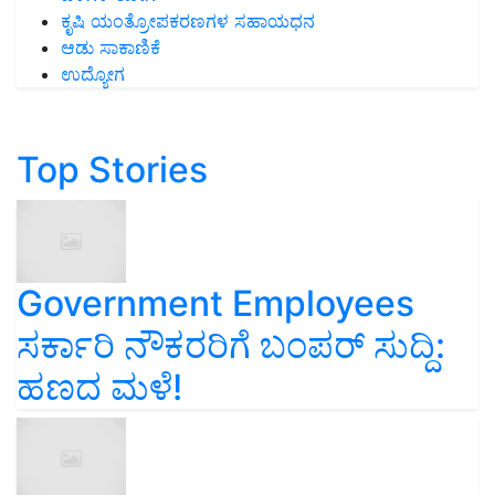
ಕೃಷಿ ಯಂತ್ರೋಪಕರಣಗಳ ಸಹಾಯಧನ
ಆಡು ಸಾಕಾಣಿಕೆ
ಉದ್ಯೋಗ
Top Stories
Government Employees
ಸರ್ಕಾರಿ ನೌಕರರಿಗೆ ಬಂಪರ್‌ ಸುದ್ದಿ:
ಹಣದ ಮಳೆ!