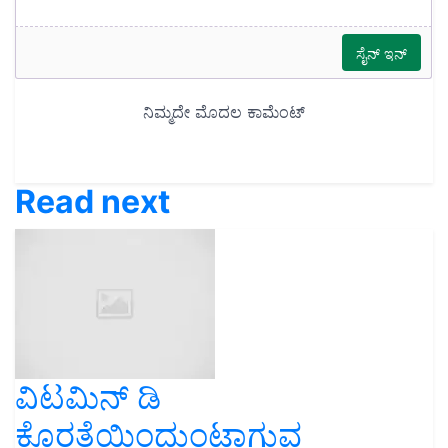
Read next
ವಿಟಮಿನ್ ಡಿ
ಕೊರತೆಯಿಂದುಂಟಾಗುವ