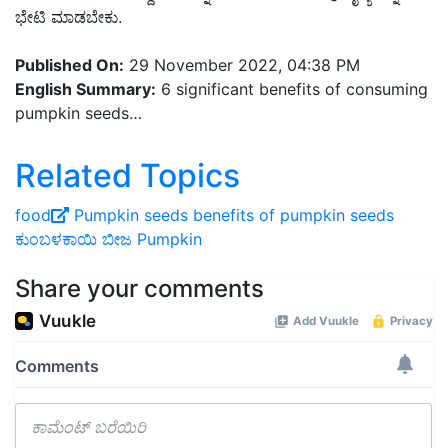
ಭೇಟಿ ಮಾಡಬೇಕು.
Published On:
29 November 2022, 04:38 PM
English Summary:
6 significant benefits of consuming
pumpkin seeds…
Related Topics
food
Pumpkin seeds
benefits of pumpkin seeds
ಕುಂಬಳಕಾಯಿ ಬೀಜ
Pumpkin
Share your comments