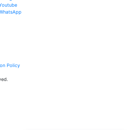
Youtube
WhatsApp
on Policy
ved.