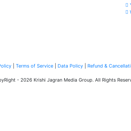
Policy
|
Terms of Service
|
Data Policy
|
Refund & Cancellati
yRight - 2026 Krishi Jagran Media Group. All Rights Reser