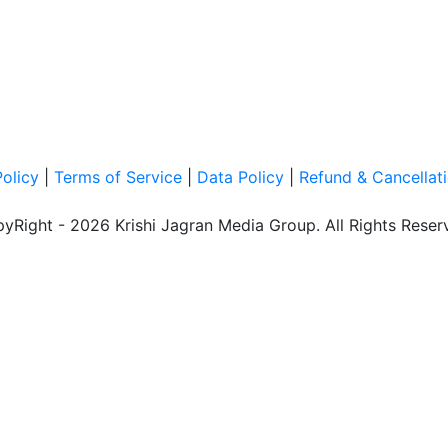
Policy
|
Terms of Service
|
Data Policy
|
Refund & Cancellati
yRight - 2026 Krishi Jagran Media Group. All Rights Reser