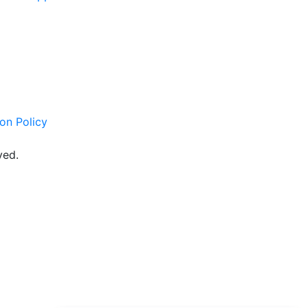
on Policy
ved.