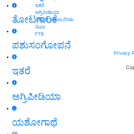
ಇತರೆ
ಅಗ್ರಿಪೀಡಿಯಾ
ತೋಟಗಾರಿಕೆ
ಸರ್ಕಾರಿ ಯೋಜನೆಗಳು
Quiz
FTB
ಪಶುಸಂಗೋಪನೆ
Privacy 
Cop
ಇತರೆ
ಅಗ್ರಿಪೀಡಿಯಾ
ಯಶೋಗಾಥೆ