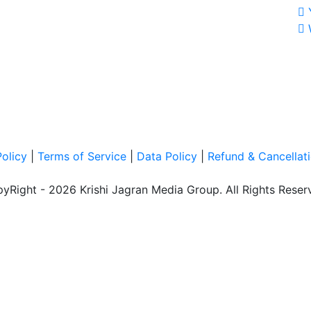
Policy
|
Terms of Service
|
Data Policy
|
Refund & Cancellati
yRight - 2026 Krishi Jagran Media Group. All Rights Reser