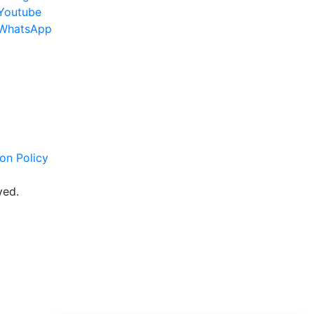
Youtube
WhatsApp
on Policy
ved.