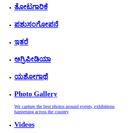
ತೋಟಗಾರಿಕೆ
ಪಶುಸಂಗೋಪನೆ
ಇತರೆ
ಅಗ್ರಿಪೀಡಿಯಾ
ಯಶೋಗಾಥೆ
Photo Gallery
We capture the best photos around events, exhibitions
happening across the country
Videos