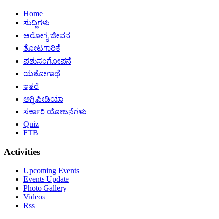
Home
ಸುದ್ದಿಗಳು
ಆರೋಗ್ಯ ಜೀವನ
ತೋಟಗಾರಿಕೆ
ಪಶುಸಂಗೋಪನೆ
ಯಶೋಗಾಥೆ
ಇತರೆ
ಅಗ್ರಿಪೀಡಿಯಾ
ಸರ್ಕಾರಿ ಯೋಜನೆಗಳು
Quiz
FTB
Activities
Upcoming Events
Events Update
Photo Gallery
Videos
Rss