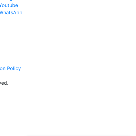
Youtube
WhatsApp
on Policy
ved.