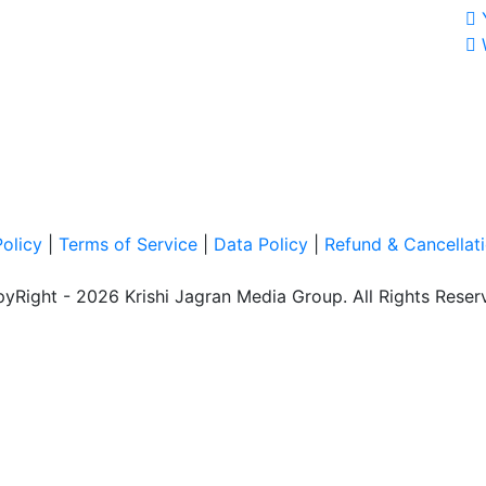
Policy
|
Terms of Service
|
Data Policy
|
Refund & Cancellati
yRight - 2026 Krishi Jagran Media Group. All Rights Reser