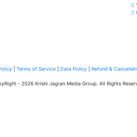
Policy
|
Terms of Service
|
Data Policy
|
Refund & Cancellati
yRight - 2026 Krishi Jagran Media Group. All Rights Reser