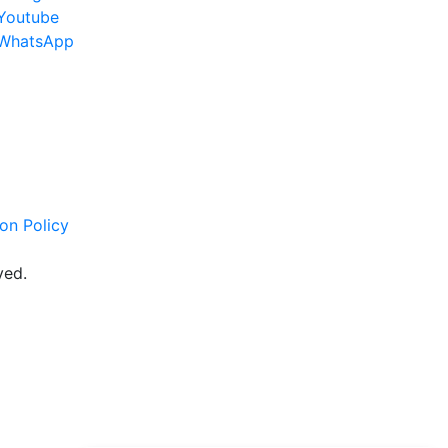
Youtube
WhatsApp
on Policy
ved.