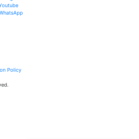
Youtube
WhatsApp
on Policy
ved.