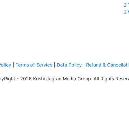
Policy
|
Terms of Service
|
Data Policy
|
Refund & Cancellati
yRight - 2026 Krishi Jagran Media Group. All Rights Reser