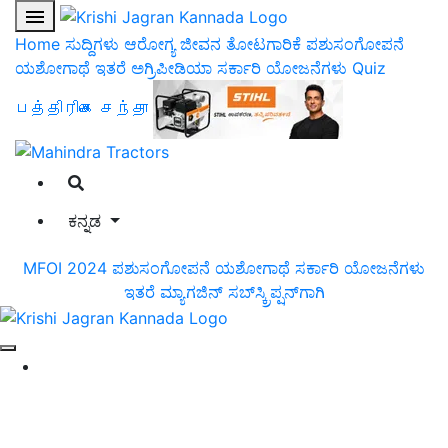
Home
ಸುದ್ದಿಗಳು
ಆರೋಗ್ಯ ಜೀವನ
ತೋಟಗಾರಿಕೆ
ಪಶುಸಂಗೋಪನೆ
ಯಶೋಗಾಥೆ
ಇತರೆ
ಅಗ್ರಿಪೀಡಿಯಾ
ಸರ್ಕಾರಿ ಯೋಜನೆಗಳು
Quiz
பத்திரிகை சந்தா
ಕನ್ನಡ
MFOI 2024
ಪಶುಸಂಗೋಪನೆ
ಯಶೋಗಾಥೆ
ಸರ್ಕಾರಿ ಯೋಜನೆಗಳು
ಇತರೆ
ಮ್ಯಾಗಜಿನ್‌ ಸಬ್‌ಸ್ಕ್ರಿಪ್ಷನ್‌ಗಾಗಿ