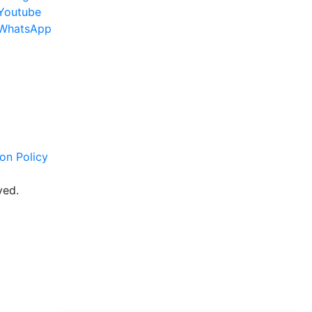
Youtube
WhatsApp
on Policy
ved.