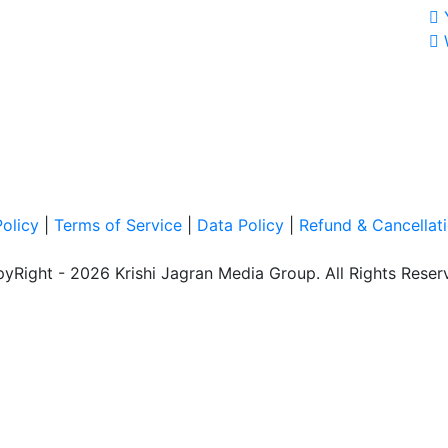
Policy
|
Terms of Service
|
Data Policy
|
Refund & Cancellati
yRight - 2026 Krishi Jagran Media Group. All Rights Reser