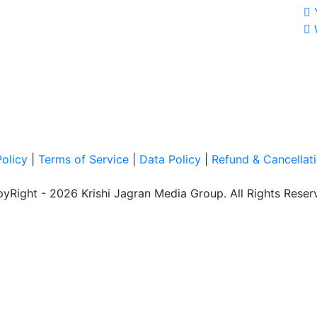
Policy
|
Terms of Service
|
Data Policy
|
Refund & Cancellati
yRight - 2026 Krishi Jagran Media Group. All Rights Reser