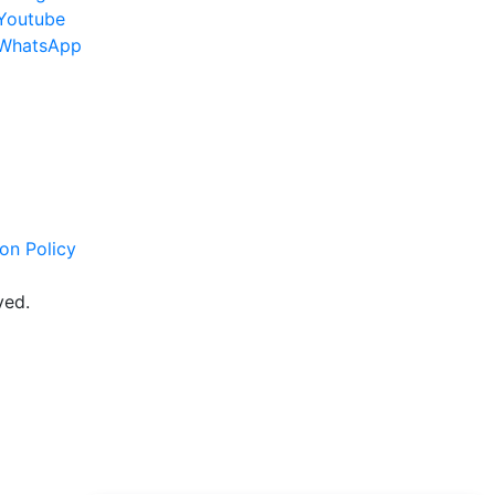
Youtube
WhatsApp
on Policy
ved.