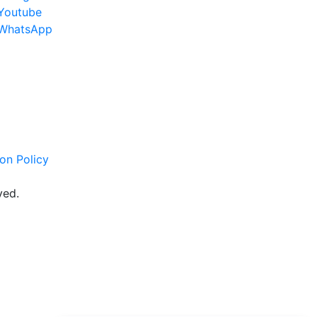
Youtube
WhatsApp
on Policy
ved.