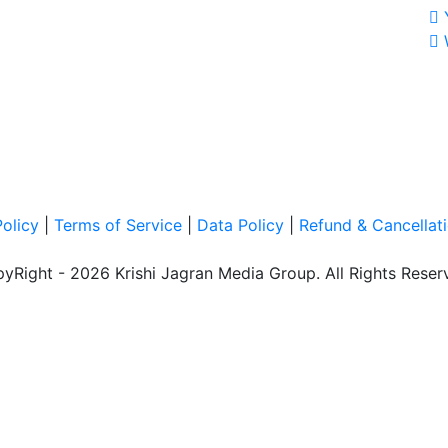
Policy
|
Terms of Service
|
Data Policy
|
Refund & Cancellati
yRight - 2026 Krishi Jagran Media Group. All Rights Reser