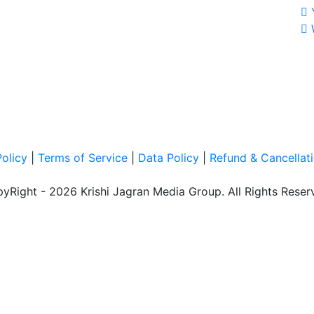
Policy
|
Terms of Service
|
Data Policy
|
Refund & Cancellati
yRight - 2026 Krishi Jagran Media Group. All Rights Reser