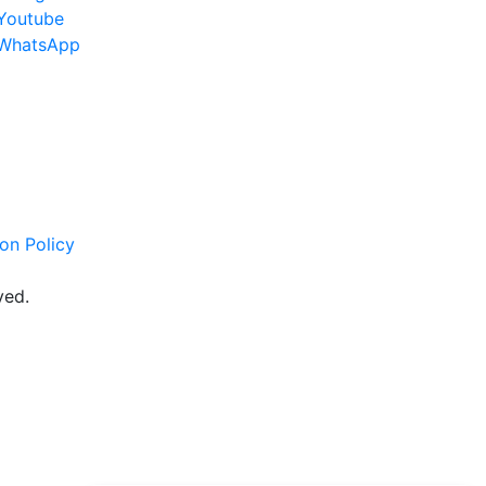
Youtube
WhatsApp
on Policy
ved.