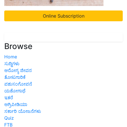
Online Subscription
Browse
Home
ಸುದ್ದಿಗಳು
ಆರೋಗ್ಯ ಜೀವನ
ತೋಟಗಾರಿಕೆ
ಪಶುಸಂಗೋಪನೆ
ಯಶೋಗಾಥೆ
ಇತರೆ
ಅಗ್ರಿಪೀಡಿಯಾ
ಸರ್ಕಾರಿ ಯೋಜನೆಗಳು
Quiz
FTB