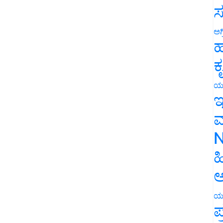
ಸ
ಅಗ
ಹ
ಕ
ಯ
ಇ
ಮ
N
ಹ
ಅ
ಯ
ಪ