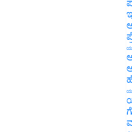
ಪ
ಇ
ಅ
ಪ
ಯ
ಅ
ಅ
ಹ
ಯ
ಯ
ಗ
ಮ