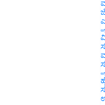
ಮ
ಜ
ಎ
ಅಗ
ವ
ಸ
ಮ
ಅಗ
ಹ
ಸ
ಉ