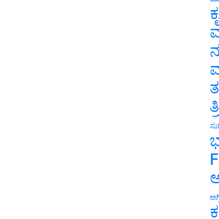
ಕ
ವ
ನ
ಮ
ತ
ತ
ಸುದ
ಭ
F
ಅ
ಅಗ
ಕ