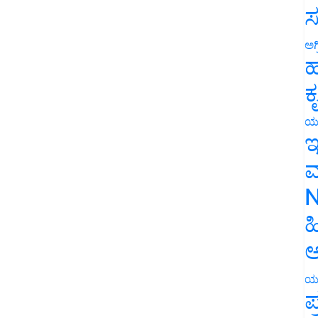
ಸ
ಅಗ
ಹ
ಕ
ಯ
ಇ
ಮ
N
ಹ
ಅ
ಯ
ಪ