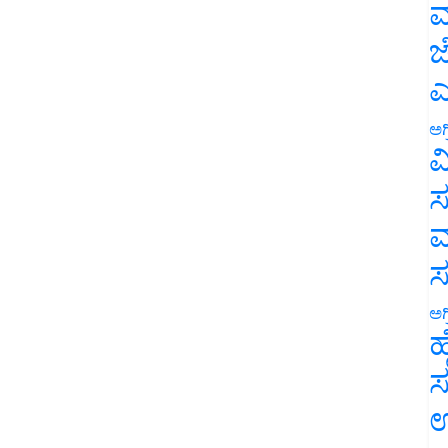
ಮ
ಜ
ಎ
ಅಗ
ವ
ಸ
ಮ
ಅಗ
ಹ
ಸ
ಉ