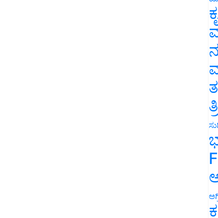
ಕ
ವ
ನ
ಮ
ತ
ತ
ಸುದ
ಭ
F
ಅ
ಅಗ
ಕ