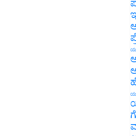
ಪ
ಇ
ಅ
ಪ
ಯ
ಅ
ಅ
ಹ
ಯ
ಯ
ಗ
ಮ