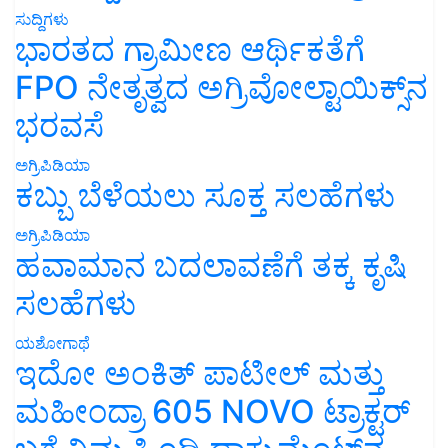
ಸುದ್ದಿಗಳು
ಭಾರತದ ಗ್ರಾಮೀಣ ಆರ್ಥಿಕತೆಗೆ
FPO ನೇತೃತ್ವದ ಅಗ್ರಿವೋಲ್ಟಾಯಿಕ್ಸ್‌ನ
ಭರವಸೆ
ಅಗ್ರಿಪಿಡಿಯಾ
ಕಬ್ಬು ಬೆಳೆಯಲು ಸೂಕ್ತ ಸಲಹೆಗಳು
ಅಗ್ರಿಪಿಡಿಯಾ
ಹವಾಮಾನ ಬದಲಾವಣೆಗೆ ತಕ್ಕ ಕೃಷಿ
ಸಲಹೆಗಳು
ಯಶೋಗಾಥೆ
ಇದೋ ಅಂಕಿತ್ ಪಾಟೀಲ್ ಮತ್ತು
ಮಹೀಂದ್ರಾ 605 NOVO ಟ್ರಾಕ್ಟರ್