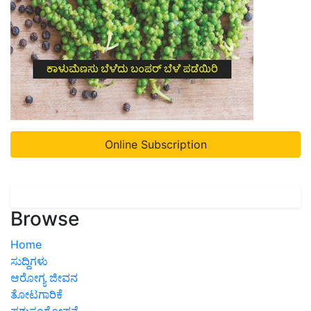
Online Subscription
Browse
Home
ಸುದ್ದಿಗಳು
ಆರೋಗ್ಯ ಜೀವನ
ತೋಟಗಾರಿಕೆ
ಪಶುಸಂಗೋಪನೆ