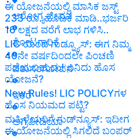
ಈ ಯೋಜನೆಯಲ್ಲಿ ಮಾಸಿಕ ಜಸ್ಟ್‌
ಆರೋಗ್ಯ ಜೀವನ
233 ರೂ. ಹೂಡಿಕೆ ಮಾಡಿ..ಭರ್ಜರಿ
16 ಲಕ್ಷದ ವರೆಗೆ ಲಾಭ ಗಳಿಸಿ..
ತೋಟಗಾರಿಕೆ
LIC ಯಿಂದ ಗುಡ್ನ್ಯೂಸ್: ಈಗ ನಿಮ್ಮ
40ನೇ ವರ್ಷದಿಂದಲೇ ಪಿಂಚಣಿ
ಪಡೆಯಬಹುದು! ಏನಿದು ಹೊಸ
ಪಶುಸಂಗೋಪನೆ
ಯೋಜನೆ?
New Rules! LIC POLICYಗಳ
ಇತರೆ
ಹೊಸ ನಿಯಮದ ಪಟ್ಟಿ?
ಮಹಿಳೆಯರಿಗೆ ಗುಡ್‌ನ್ಯೂಸ್‌: ಇದೀಗ
ಅಗ್ರಿಪೀಡಿಯಾ
ಈ ಯೋಜನೆಯಲ್ಲಿ ಸಿಗಲಿದೆ ಬಂಪರ್‌