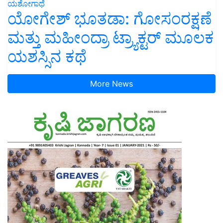
ಯಶೋಗಾಥೆ
ಯೋಗೇಶ್ ಭೂತಡಾ: ಗೋಸಂರಕ್ಷಣೆ
ಮತ್ತು ಮಹೀಂದ್ರಾ ಟ್ರ್ಯಾಕ್ಟರ್ ಮೂಲಕ
ಯಶಸ್ಸಿನ ಕಥೆ
More News