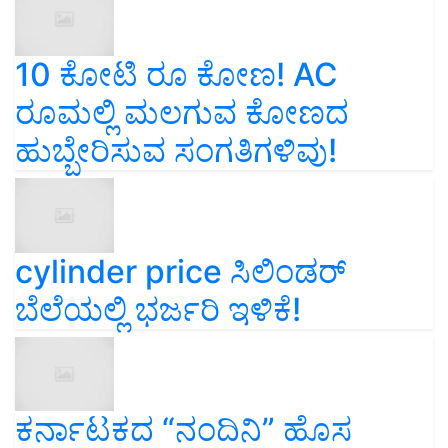
10 ಕೋಟಿ ರೂ ಕೋಣ! AC
ರೂಮಲ್ಲಿ ಮಲಗುವ ಕೋಣದ
ಹುಬ್ಬೇರಿಸುವ ಸಂಗತಿಗಳಿವು!
cylinder price ಸಿಲಿಂಡರ್‌
ಬೆಲೆಯಲ್ಲಿ ಭರ್ಜರಿ ಇಳಿಕೆ!
ಕರ್ನಾಟಕದ “ನಂದಿನಿ” ಹೊಸ