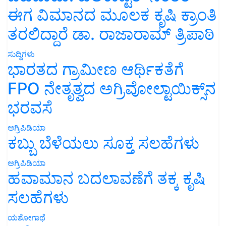
ಈಗ ವಿಮಾನದ ಮೂಲಕ ಕೃಷಿ ಕ್ರಾಂತಿ
ತರಲಿದ್ದಾರೆ ಡಾ. ರಾಜಾರಾಮ್ ತ್ರಿಪಾಠಿ
ಸುದ್ದಿಗಳು
ಭಾರತದ ಗ್ರಾಮೀಣ ಆರ್ಥಿಕತೆಗೆ
FPO ನೇತೃತ್ವದ ಅಗ್ರಿವೋಲ್ಟಾಯಿಕ್ಸ್‌ನ
ಭರವಸೆ
ಅಗ್ರಿಪಿಡಿಯಾ
ಕಬ್ಬು ಬೆಳೆಯಲು ಸೂಕ್ತ ಸಲಹೆಗಳು
ಅಗ್ರಿಪಿಡಿಯಾ
ಹವಾಮಾನ ಬದಲಾವಣೆಗೆ ತಕ್ಕ ಕೃಷಿ
ಸಲಹೆಗಳು
ಯಶೋಗಾಥೆ