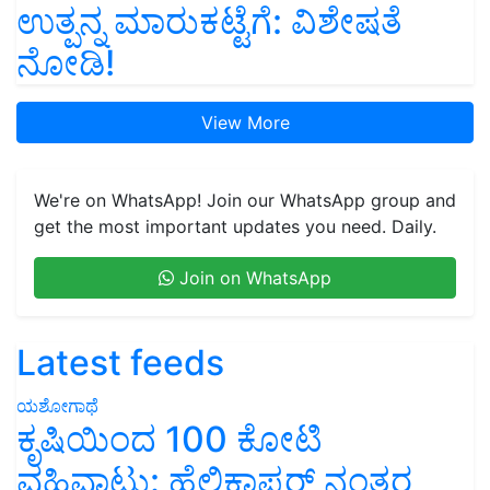
ಉತ್ಪನ್ನ ಮಾರುಕಟ್ಟೆಗೆ: ವಿಶೇಷತೆ
ನೋಡಿ!
View More
We're on WhatsApp! Join our WhatsApp group and
get the most important updates you need. Daily.
Join on WhatsApp
Latest feeds
ಯಶೋಗಾಥೆ
ಕೃಷಿಯಿಂದ 100 ಕೋಟಿ
ವಹಿವಾಟು: ಹೆಲಿಕಾಪ್ಟರ್ ನಂತರ