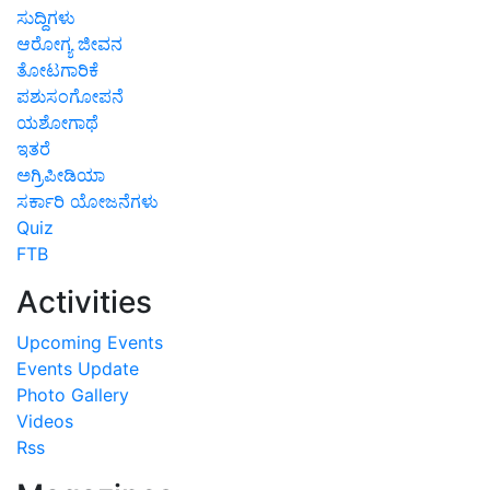
ಸುದ್ದಿಗಳು
ಆರೋಗ್ಯ ಜೀವನ
ತೋಟಗಾರಿಕೆ
ಪಶುಸಂಗೋಪನೆ
ಯಶೋಗಾಥೆ
ಇತರೆ
ಅಗ್ರಿಪೀಡಿಯಾ
ಸರ್ಕಾರಿ ಯೋಜನೆಗಳು
Quiz
FTB
Activities
Upcoming Events
Events Update
Photo Gallery
Videos
Rss