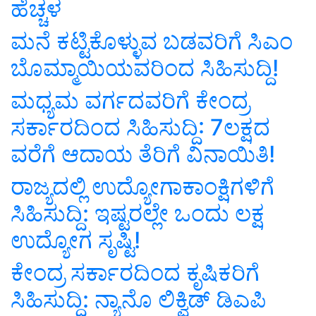
ಹೆಚ್ಚಳ
ಮನೆ ಕಟ್ಟಿಕೊಳ್ಳುವ ಬಡವರಿಗೆ ಸಿಎಂ
ಬೊಮ್ಮಾಯಿಯವರಿಂದ ಸಿಹಿಸುದ್ದಿ!
ಮಧ್ಯಮ ವರ್ಗದವರಿಗೆ ಕೇಂದ್ರ
ಸರ್ಕಾರದಿಂದ ಸಿಹಿಸುದ್ದಿ: 7ಲಕ್ಷದ
ವರೆಗೆ ಆದಾಯ ತೆರಿಗೆ ವಿನಾಯಿತಿ!
ರಾಜ್ಯದಲ್ಲಿ ಉದ್ಯೋಗಾಕಾಂಕ್ಷಿಗಳಿಗೆ
ಸಿಹಿಸುದ್ದಿ: ಇಷ್ಟರಲ್ಲೇ ಒಂದು ಲಕ್ಷ
ಉದ್ಯೋಗ ಸೃಷ್ಟಿ!
ಕೇಂದ್ರ ಸರ್ಕಾರದಿಂದ ಕೃಷಿಕರಿಗೆ
ಸಿಹಿಸುದ್ದಿ: ನ್ಯಾನೊ ಲಿಕ್ವಿಡ್‌ ಡಿಎಪಿ