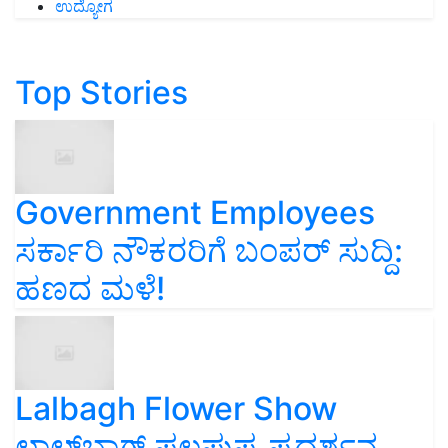
ಉದ್ಯೋಗ
Top Stories
Government Employees
ಸರ್ಕಾರಿ ನೌಕರರಿಗೆ ಬಂಪರ್‌ ಸುದ್ದಿ:
ಹಣದ ಮಳೆ!
Lalbagh Flower Show
ಲಾಲ್‌ಬಾಗ್ ಫಲಪುಷ್ಪ ಪ್ರದರ್ಶನ