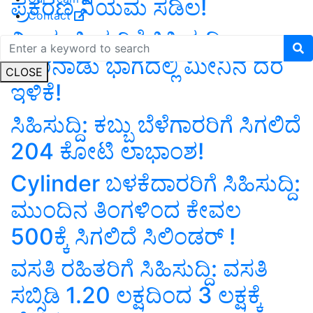
ಪ್ರಕರಣ ನಿಯಮ ಸಡಿಲ!
Contact
ಮೀನು ಪ್ರಿಯರಿಗೆ ಸಿಹಿಸುದ್ದಿ:
ಮಲೆನಾಡು ಭಾಗದಲ್ಲಿ ಮೀನಿನ ದರ
CLOSE
ಇಳಿಕೆ!
ಸಿಹಿಸುದ್ದಿ: ಕಬ್ಬು ಬೆಳೆಗಾರರಿಗೆ ಸಿಗಲಿದೆ
204 ಕೋಟಿ ಲಾಭಾಂಶ!
Cylinder ಬಳಕೆದಾರರಿಗೆ ಸಿಹಿಸುದ್ದಿ:
ಮುಂದಿನ ತಿಂಗಳಿಂದ ಕೇವಲ
500ಕ್ಕೆ ಸಿಗಲಿದೆ ಸಿಲಿಂಡರ್‌ !
ವಸತಿ ರಹಿತರಿಗೆ ಸಿಹಿಸುದ್ದಿ: ವಸತಿ
ಸಬ್ಸಿಡಿ 1.20 ಲಕ್ಷದಿಂದ 3 ಲಕ್ಷಕ್ಕೆ