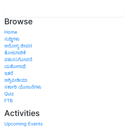
Browse
Home
ಸುದ್ದಿಗಳು
ಆರೋಗ್ಯ ಜೀವನ
ತೋಟಗಾರಿಕೆ
ಪಶುಸಂಗೋಪನೆ
ಯಶೋಗಾಥೆ
ಇತರೆ
ಅಗ್ರಿಪೀಡಿಯಾ
ಸರ್ಕಾರಿ ಯೋಜನೆಗಳು
Quiz
FTB
Activities
Upcoming Events