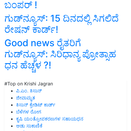
ಬಂಪರ್‌ !
ಗುಡ್‌ನ್ಯೂಸ್‌: 15 ದಿನದಲ್ಲಿ ಸಿಗಲಿದೆ
ರೇಷನ್‌ ಕಾರ್ಡ್‌!
Good news ರೈತರಿಗೆ
ಗುಡ್‌ನ್ಯೂಸ್‌: ಸಿರಿಧಾನ್ಯ ಪ್ರೋತ್ಸಾಹ
ಧನ ಹೆಚ್ಚಳ ?!
#Top on Krishi Jagran
ಪಿ.ಎಂ. ಕಿಸಾನ್
ಜೀವಾಮೃತ
ಕಿಸಾನ್ ಕ್ರೇಡಿಟ್ ಕಾರ್ಡ್
ಬೆಳೆಗಳ ರೋಗ
ಕೃಷಿ ಯಂತ್ರೋಪಕರಣಗಳ ಸಹಾಯಧನ
ಆಡು ಸಾಕಾಣಿಕೆ