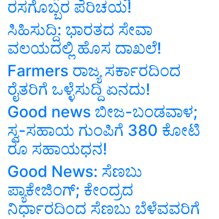
ರಸಗೊಬ್ಬರ ಪರಿಚಯ!
ಸಿಹಿಸುದ್ದಿ: ಭಾರತದ ಸೇವಾ
ವಲಯದಲ್ಲಿ ಹೊಸ ದಾಖಲೆ!
Farmers ರಾಜ್ಯ ಸರ್ಕಾರದಿಂದ
ರೈತರಿಗೆ ಒಳ್ಳೆಸುದ್ದಿ ಏನದು!
Good news ಬೀಜ-ಬಂಡವಾಳ;
ಸ್ವ-ಸಹಾಯ ಗುಂಪಿಗೆ 380 ಕೋಟಿ
ರೂ ಸಹಾಯಧನ!
Good News: ಸೆಣಬು
ಪ್ಯಾಕೇಜಿಂಗ್‌; ಕೇಂದ್ರದ
ನಿರ್ಧಾರದಿಂದ ಸೆಣಬು ಬೆಳೆವವರಿಗೆ