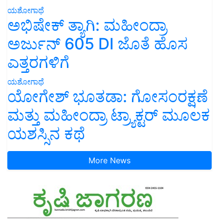
ಯಶೋಗಾಥೆ
ಅಭಿಷೇಕ್ ತ್ಯಾಗಿ: ಮಹೀಂದ್ರಾ
ಅರ್ಜುನ್ 605 DI ಜೊತೆ ಹೊಸ
ಎತ್ತರಗಳಿಗೆ
ಯಶೋಗಾಥೆ
ಯೋಗೇಶ್ ಭೂತಡಾ: ಗೋಸಂರಕ್ಷಣೆ
ಮತ್ತು ಮಹೀಂದ್ರಾ ಟ್ರ್ಯಾಕ್ಟರ್ ಮೂಲಕ
ಯಶಸ್ಸಿನ ಕಥೆ
More News