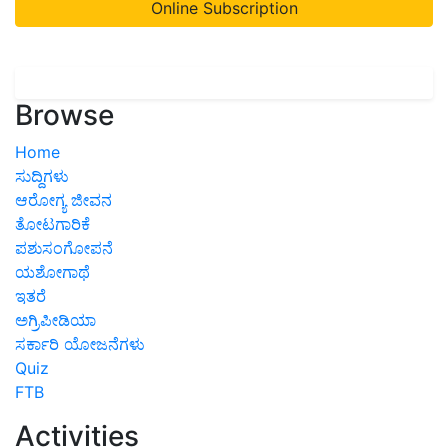
Online Subscription
Browse
Home
ಸುದ್ದಿಗಳು
ಆರೋಗ್ಯ ಜೀವನ
ತೋಟಗಾರಿಕೆ
ಪಶುಸಂಗೋಪನೆ
ಯಶೋಗಾಥೆ
ಇತರೆ
ಅಗ್ರಿಪೀಡಿಯಾ
ಸರ್ಕಾರಿ ಯೋಜನೆಗಳು
Quiz
FTB
Activities