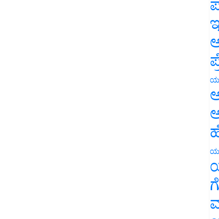
ಪ
ಇ
ಅ
ಪ
ಯ
ಅ
ಅ
ಹ
ಯ
ಯ
ಗ
ಮ