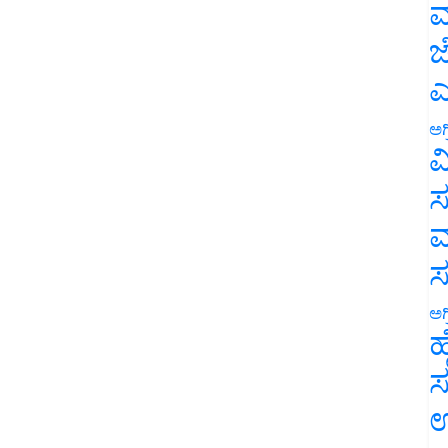
ಮ
ಜ
ಎ
ಅಗ
ವ
ಸ
ಮ
ಅಗ
ಹ
ಸ
ಉ