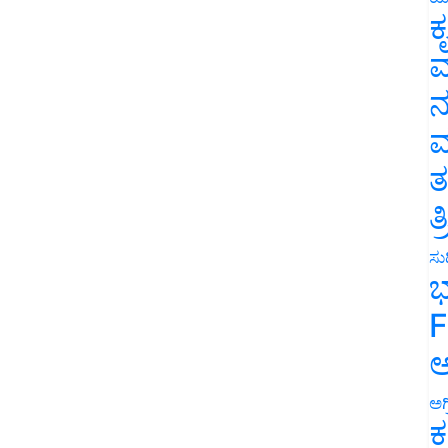
ಕ
ವ
ನ
ಮ
ತ
ತ
ಸುದ
ಭ
F
ಅ
ಅಗ
ಕ