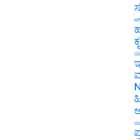
ಸ
ಅಗ
ಹ
ಕ
ಯ
ಇ
ಮ
N
ಹ
ಅ
ಯ
ಪ