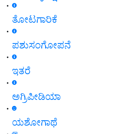
ತೋಟಗಾರಿಕೆ
ಪಶುಸಂಗೋಪನೆ
ಇತರೆ
ಅಗ್ರಿಪೀಡಿಯಾ
ಯಶೋಗಾಥೆ