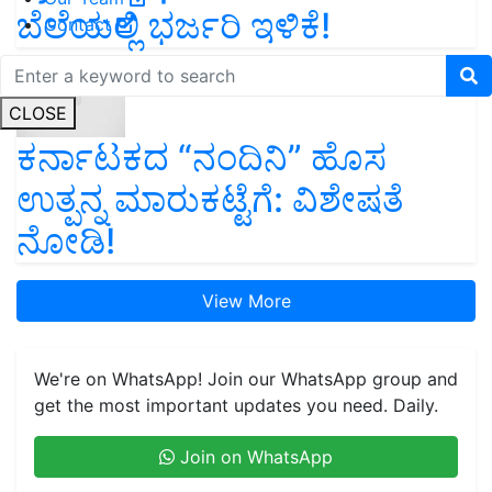
ಬೆಲೆಯಲ್ಲಿ ಭರ್ಜರಿ ಇಳಿಕೆ!
Contact
CLOSE
ಕರ್ನಾಟಕದ “ನಂದಿನಿ” ಹೊಸ
ಉತ್ಪನ್ನ ಮಾರುಕಟ್ಟೆಗೆ: ವಿಶೇಷತೆ
ನೋಡಿ!
View More
We're on WhatsApp! Join our WhatsApp group and
get the most important updates you need. Daily.
Join on WhatsApp