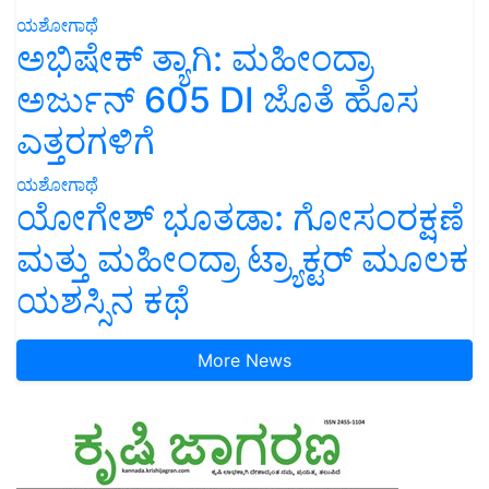
ಯಶೋಗಾಥೆ
ಅಭಿಷೇಕ್ ತ್ಯಾಗಿ: ಮಹೀಂದ್ರಾ
ಅರ್ಜುನ್ 605 DI ಜೊತೆ ಹೊಸ
ಎತ್ತರಗಳಿಗೆ
ಯಶೋಗಾಥೆ
ಯೋಗೇಶ್ ಭೂತಡಾ: ಗೋಸಂರಕ್ಷಣೆ
ಮತ್ತು ಮಹೀಂದ್ರಾ ಟ್ರ್ಯಾಕ್ಟರ್ ಮೂಲಕ
ಯಶಸ್ಸಿನ ಕಥೆ
More News