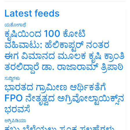
Latest feeds
ಯಶೋಗಾಥೆ
ಕೃಷಿಯಿಂದ 100 ಕೋಟಿ
ವಹಿವಾಟು: ಹೆಲಿಕಾಪ್ಟರ್ ನಂತರ
ಈಗ ವಿಮಾನದ ಮೂಲಕ ಕೃಷಿ ಕ್ರಾಂತಿ
ತರಲಿದ್ದಾರೆ ಡಾ. ರಾಜಾರಾಮ್ ತ್ರಿಪಾಠಿ
ಸುದ್ದಿಗಳು
ಭಾರತದ ಗ್ರಾಮೀಣ ಆರ್ಥಿಕತೆಗೆ
FPO ನೇತೃತ್ವದ ಅಗ್ರಿವೋಲ್ಟಾಯಿಕ್ಸ್‌ನ
ಭರವಸೆ
ಅಗ್ರಿಪಿಡಿಯಾ
ಕಬ್ಬು ಬೆಳೆಯಲು ಸೂಕ್ತ ಸಲಹೆಗಳು