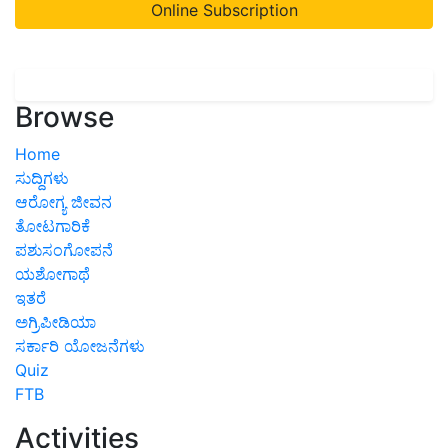
Online Subscription
Browse
Home
ಸುದ್ದಿಗಳು
ಆರೋಗ್ಯ ಜೀವನ
ತೋಟಗಾರಿಕೆ
ಪಶುಸಂಗೋಪನೆ
ಯಶೋಗಾಥೆ
ಇತರೆ
ಅಗ್ರಿಪೀಡಿಯಾ
ಸರ್ಕಾರಿ ಯೋಜನೆಗಳು
Quiz
FTB
Activities