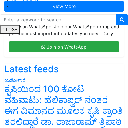
View More
Contact
We're on WhatsApp! Join our WhatsApp group and
CLOSE
get the most important updates you need. Daily.
Join on WhatsApp
Latest feeds
ಯಶೋಗಾಥೆ
ಕೃಷಿಯಿಂದ 100 ಕೋಟಿ
ವಹಿವಾಟು: ಹೆಲಿಕಾಪ್ಟರ್ ನಂತರ
ಈಗ ವಿಮಾನದ ಮೂಲಕ ಕೃಷಿ ಕ್ರಾಂತಿ
ತರಲಿದ್ದಾರೆ ಡಾ. ರಾಜಾರಾಮ್ ತ್ರಿಪಾಠಿ