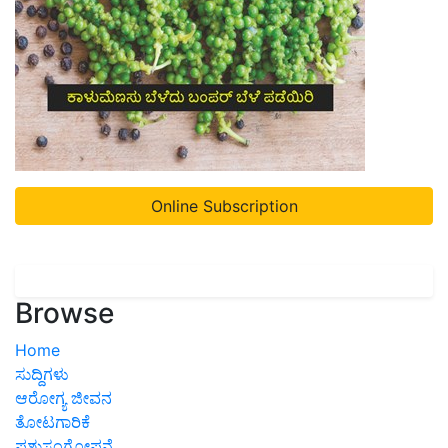
Online Subscription
Browse
Home
ಸುದ್ದಿಗಳು
ಆರೋಗ್ಯ ಜೀವನ
ತೋಟಗಾರಿಕೆ
ಪಶುಸಂಗೋಪನೆ