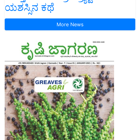
ಯಶಸ್ಸಿನ ಕಥೆ
More News