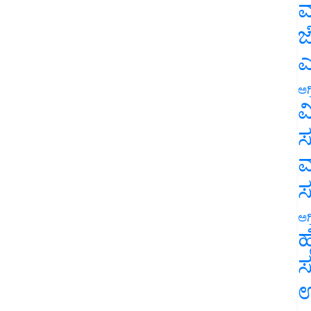
ಮ
ಜ
ಎ
ಅಗ
ವ
ಸ
ಮ
ಅಗ
ಹ
ಸ
ಉ