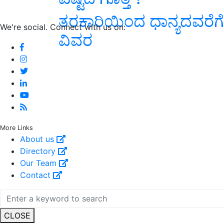
ತರಕಾರಿಯಿಂದ ಧಾನ್ಯದವರೆ
We're social. Connect with us on:
ವಿವರ
More Links
About us
Directory
Our Team
Contact
CLOSE