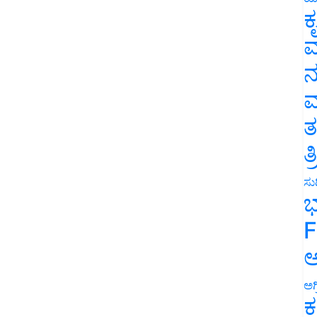
ಕ
ವ
ನ
ಮ
ತ
ತ
ಸುದ
ಭ
F
ಅ
ಅಗ
ಕ