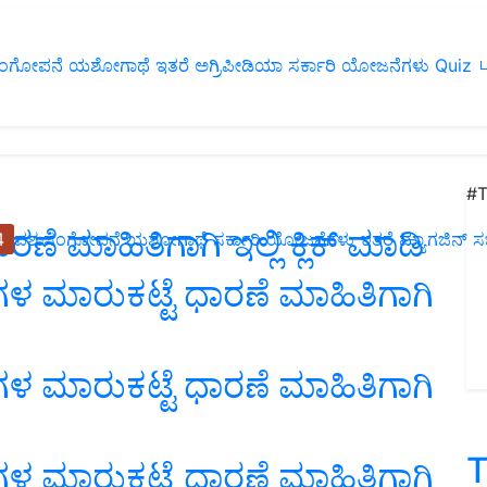
ಂಗೋಪನೆ
ಯಶೋಗಾಥೆ
ಇತರೆ
ಅಗ್ರಿಪೀಡಿಯಾ
ಸರ್ಕಾರಿ ಯೋಜನೆಗಳು
Quiz
ப
#T
ಣೆ ಮಾಹಿತಿಗಾಗಿ ಇಲ್ಲಿ ಕ್ಲಿಕ್ ಮಾಡಿ
4
ಪಶುಸಂಗೋಪನೆ
ಯಶೋಗಾಥೆ
ಸರ್ಕಾರಿ ಯೋಜನೆಗಳು
ಇತರೆ
ಮ್ಯಾಗಜಿನ್‌ ಸಬ್‌
ಳೆಗಳ ಮಾರುಕಟ್ಟೆ ಧಾರಣೆ ಮಾಹಿತಿಗಾಗಿ
ಳೆಗಳ ಮಾರುಕಟ್ಟೆ ಧಾರಣೆ ಮಾಹಿತಿಗಾಗಿ
T
ಳೆಗಳ ಮಾರುಕಟ್ಟೆ ಧಾರಣೆ ಮಾಹಿತಿಗಾಗಿ