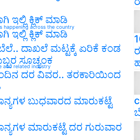
ರ
 ಇಲ್ಲಿ ಕ್ಲಿಕ್ ಮಾಡಿ
ns happening across the country
 ಇಲ್ಲಿ ಕ್ಲಿಕ್ ಮಾಡಿ
1
ಲೆ.. ದಾಖಲೆ ಮಟ್ಟಕ್ಕೆ ಏರಿಕೆ ಕಂಡ
ರ
ಬ್ಬರ ಸೂಚ್ಯಂಕ
ಹ
e and related industry
ಇಂದಿನ ದರ ವಿವರ.. ತರಕಾರಿಯಿಂದ
ಿ
c
ಾನ್ಯಗಳ ಬುಧವಾರದ ಮಾರುಕಟ್ಟೆ
ಬ
ಾನ್ಯಗಳ ಮಾರುಕಟ್ಟೆ ದರ ಗುರುವಾರ