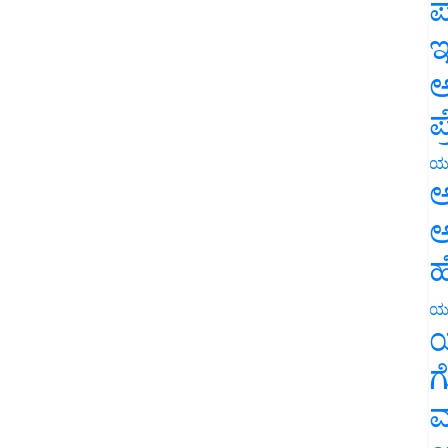
ಪ
ಇ
ಅ
ಪ
ಯ
ಅ
ಅ
ಹ
ಯ
ಯ
ಗ
ಮ