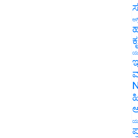
ಸ
ಅಗ
ಹ
ಕ
ಯ
ಇ
ಮ
N
ಹ
ಅ
ಯ
ಪ