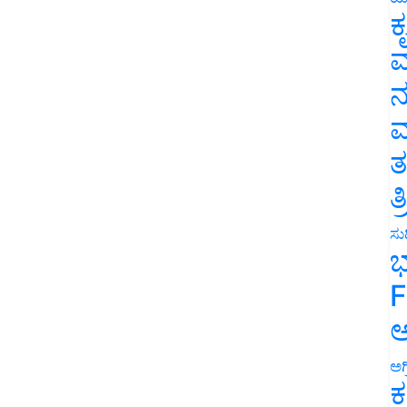
ಕ
ವ
ನ
ಮ
ತ
ತ
ಸುದ
ಭ
F
ಅ
ಅಗ
ಕ