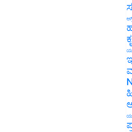
ಸ
ಅಗ
ಹ
ಕ
ಯ
ಇ
ಮ
N
ಹ
ಅ
ಯ
ಪ