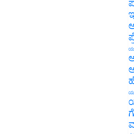
ಪ
ಇ
ಅ
ಪ
ಯ
ಅ
ಅ
ಹ
ಯ
ಯ
ಗ
ಮ