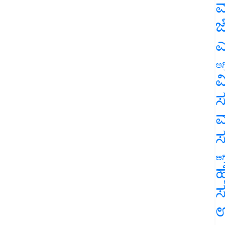
ಮ
ಜ
ಎ
ಅಗ
ವ
ಸ
ಮ
ಅಗ
ಹ
ಸ
ಉ